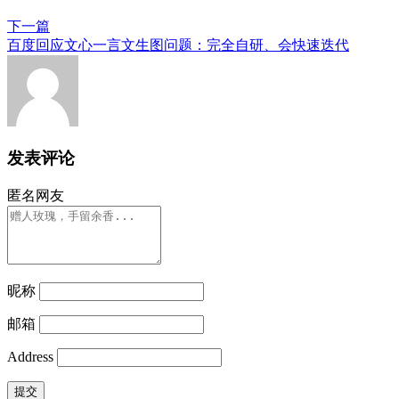
下一篇
百度回应文心一言文生图问题：完全自研、会快速迭代
发表评论
匿名网友
昵称
邮箱
Address
提交