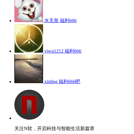
水无形
福利666
yiwu1212
福利666
xinling
福利666吧
关注N软，开启科技与智能生活新篇章