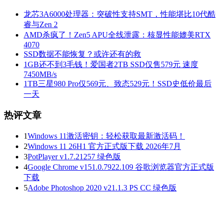
龙芯3A6000处理器：突破性支持SMT，性能堪比10代酷
睿与Zen 2
AMD杀疯了！Zen5 APU全线泄露：核显性能媲美RTX
4070
SSD数据不能恢复？或许还有的救
1GB还不到3毛钱！爱国者2TB SSD仅售579元 速度
7450MB/s
1TB三星980 Pro仅569元、致态529元！SSD史低价最后
一天
热评文章
1
Windows 11激活密钥：轻松获取最新激活码！
2
Windows 11 26H1 官方正式版下载 2026年7月
3
PotPlayer v1.7.21257 绿色版
4
Google Chrome v151.0.7922.109 谷歌浏览器官方正式版
下载
5
Adobe Photoshop 2020 v21.1.3 PS CC 绿色版