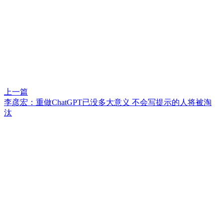
上一篇
李彦宏：重做ChatGPT已没多大意义 不会写提示的人将被淘
汰