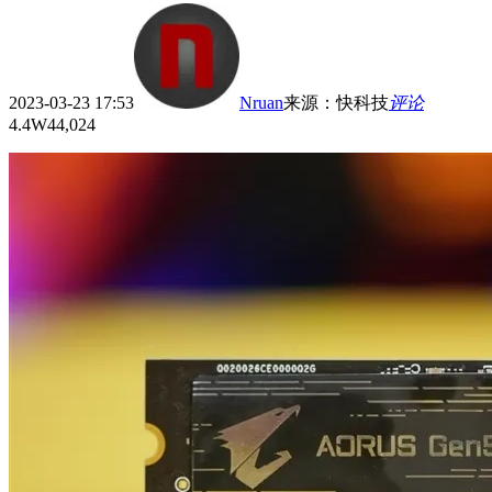
2023-03-23 17:53
Nruan
来源
：
快科技
评论
4.4W
44,024