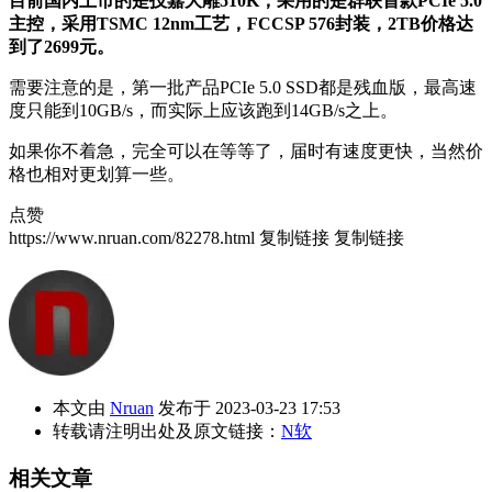
目前国内上市的是技嘉大雕510K，采用的是群联首款PCIe 5.0
主控，采用TSMC 12nm工艺，FCCSP 576封装，2TB价格达
到了2699元。
需要注意的是，第一批产品PCIe 5.0 SSD都是残血版，最高速
度只能到10GB/s，而实际上应该跑到14GB/s之上。
如果你不着急，完全可以在等等了，届时有速度更快，当然价
格也相对更划算一些。
点赞
https://www.nruan.com/82278.html
复制链接
复制链接
本文由
Nruan
发布于 2023-03-23 17:53
转载请注明出处及原文链接：
N软
相关文章