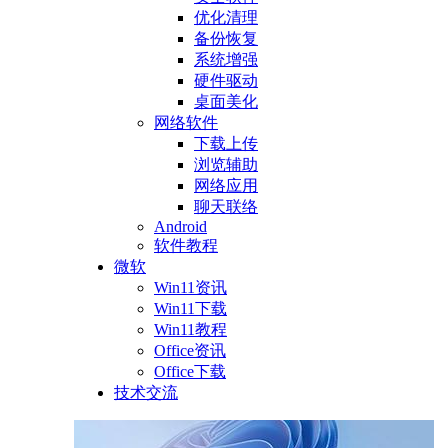
优化清理
备份恢复
系统增强
硬件驱动
桌面美化
网络软件
下载上传
浏览辅助
网络应用
聊天联络
Android
软件教程
微软
Win11资讯
Win11下载
Win11教程
Office资讯
Office下载
技术交流