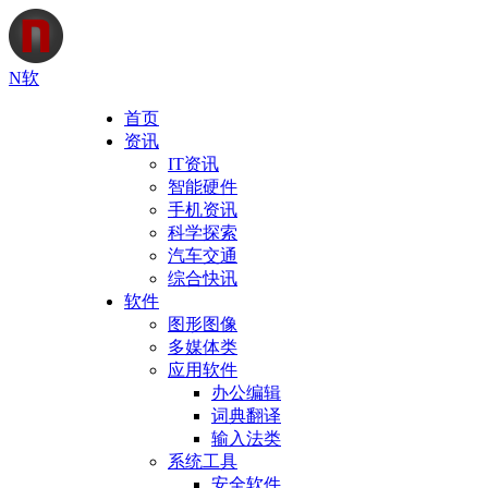
N软
首页
资讯
IT资讯
智能硬件
手机资讯
科学探索
汽车交通
综合快讯
软件
图形图像
多媒体类
应用软件
办公编辑
词典翻译
输入法类
系统工具
安全软件