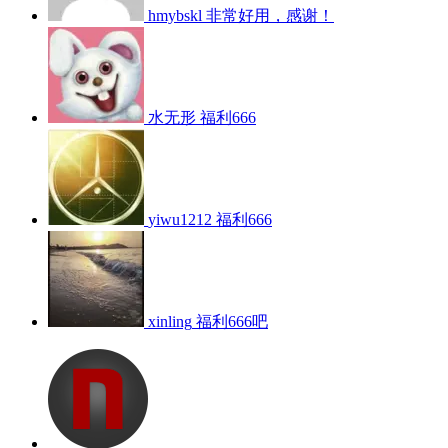
hmybskl
非常好用，感谢！
水无形
福利666
yiwu1212
福利666
xinling
福利666吧