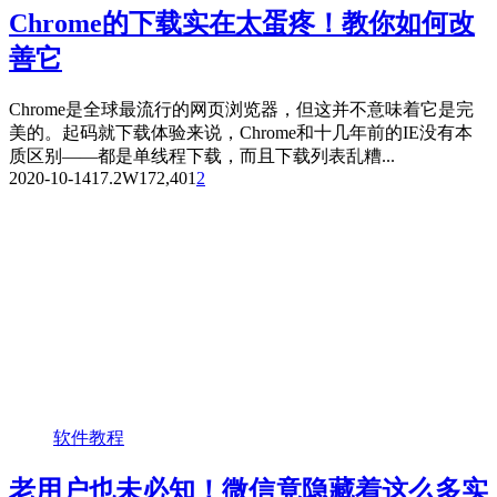
Chrome的下载实在太蛋疼！教你如何改
善它
Chrome是全球最流行的网页浏览器，但这并不意味着它是完
美的。起码就下载体验来说，Chrome和十几年前的IE没有本
质区别——都是单线程下载，而且下载列表乱糟...
2020-10-14
17.2W
172,401
2
软件教程
老用户也未必知！微信竟隐藏着这么多实