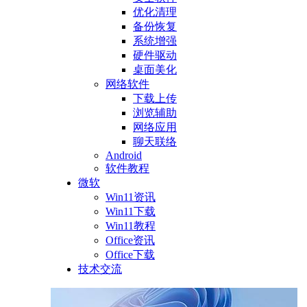
优化清理
备份恢复
系统增强
硬件驱动
桌面美化
网络软件
下载上传
浏览辅助
网络应用
聊天联络
Android
软件教程
微软
Win11资讯
Win11下载
Win11教程
Office资讯
Office下载
技术交流