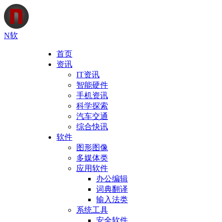
N软
首页
资讯
IT资讯
智能硬件
手机资讯
科学探索
汽车交通
综合快讯
软件
图形图像
多媒体类
应用软件
办公编辑
词典翻译
输入法类
系统工具
安全软件