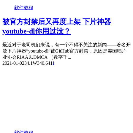
软件教程
被官方封禁后又再度上架 下片神器
youtube-dl你用过没？
最近对于老司机们来说，有一个不得不关注的新闻——著名开
源下片神器“youtube-dl”被GitHub官方封禁，原因是美国唱片
业协会RIAA以DMCA （数字千...
2021-01-02
34.1W
340,641
1
软件教程