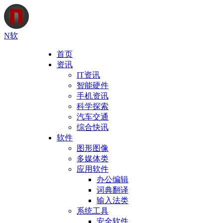
N软
首页
资讯
IT资讯
智能硬件
手机资讯
科学探索
汽车交通
综合快讯
软件
图形图像
多媒体类
应用软件
办公编辑
词典翻译
输入法类
系统工具
安全软件