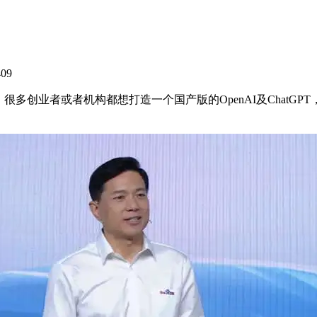
409
，很多创业者或者机构都想打造一个国产版的OpenAI及ChatGP