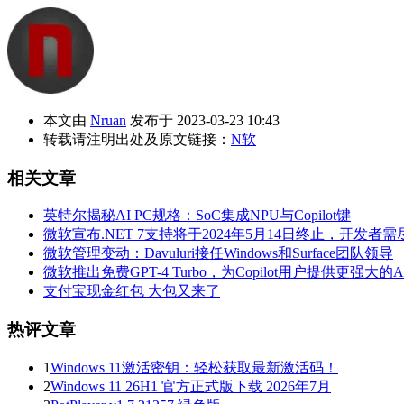
本文由
Nruan
发布于 2023-03-23 10:43
转载请注明出处及原文链接：
N软
相关文章
英特尔揭秘AI PC规格：SoC集成NPU与Copilot键
微软宣布.NET 7支持将于2024年5月14日终止，开发者
微软管理变动：Davuluri接任Windows和Surface团队领导
微软推出免费GPT-4 Turbo，为Copilot用户提供更强大的
支付宝现金红包 大包又来了
热评文章
1
Windows 11激活密钥：轻松获取最新激活码！
2
Windows 11 26H1 官方正式版下载 2026年7月