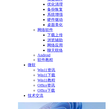
优化清理
备份恢复
系统增强
硬件驱动
桌面美化
网络软件
下载上传
浏览辅助
网络应用
聊天联络
Android
软件教程
微软
Win11资讯
Win11下载
Win11教程
Office资讯
Office下载
技术交流