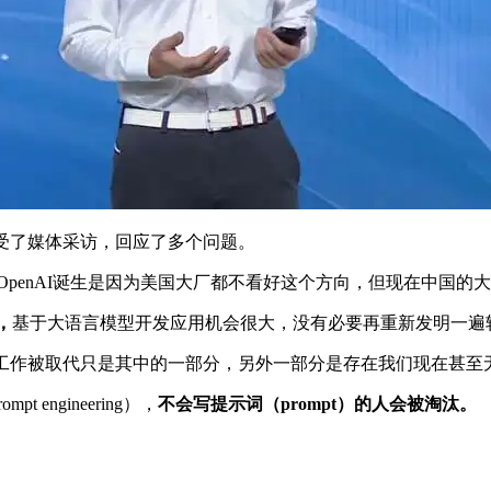
受了媒体采访，回应了多个问题。
，OpenAI诞生是因为美国大厂都不看好这个方向，但现在中国的
，
基于大语言模型开发应用机会很大，没有必要再重新发明一遍
少工作被取代只是其中的一部分，另外一部分是存在我们现在甚至
engineering），
不会写提示词（prompt）的人会被淘汰。