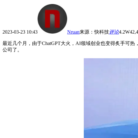
2023-03-23 10:43
Nruan
来源
：
快科技
评论
4.2W
42,
最近几个月，由于ChatGPT大火，AI领域创业也变得炙手可热
公司了。