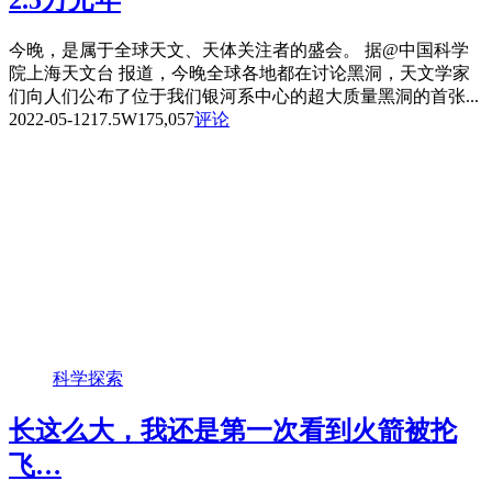
2.5万光年
今晚，是属于全球天文、天体关注者的盛会。 据@中国科学
院上海天文台 报道，今晚全球各地都在讨论黑洞，天文学家
们向人们公布了位于我们银河系中心的超大质量黑洞的首张...
2022-05-12
17.5W
175,057
评论
科学探索
长这么大，我还是第一次看到火箭被抡
飞…