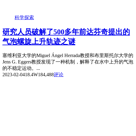
科学探索
研究人员破解了500多年前达芬奇提出的
气泡螺旋上升轨迹之谜
塞维利亚大学的Miguel Ángel Herrada教授和布里斯托尔大学的
Jens G. Eggers教授发现了一种机制，解释了在水中上升的气泡
的不稳定运动。...
2023-02-04
18.4W
184,488
评论