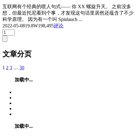
互联网有个经典的喷人句式—— 你 XX 螺旋升天。 之前没多
想，但最近托尼看到个事，才发现这句话里居然还蕴含了不少
科学原理。 因为有一个叫 Spinlauch ...
2022-05-08
19.8W
198,495
评论
文章分页
1
2
3
…
30
加载中...
加载中...