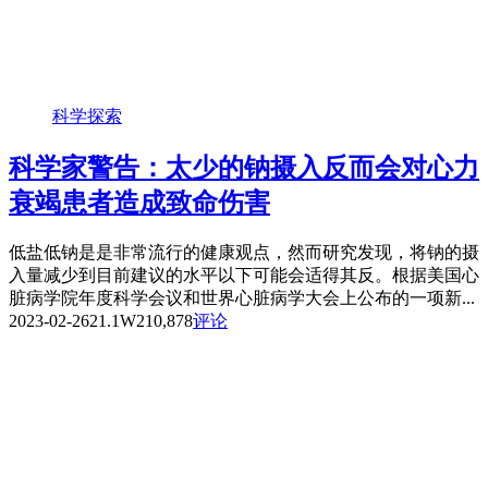
科学探索
科学家警告：太少的钠摄入反而会对心力
衰竭患者造成致命伤害
低盐低钠是是非常流行的健康观点，然而研究发现，将钠的摄
入量减少到目前建议的水平以下可能会适得其反。根据美国心
脏病学院年度科学会议和世界心脏病学大会上公布的一项新...
2023-02-26
21.1W
210,878
评论