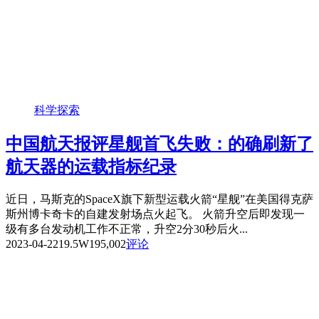
科学探索
中国航天报评星舰首飞失败：的确刷新了
航天器的运载指标纪录
近日，马斯克的SpaceX旗下新型运载火箭“星舰”在美国得克萨
斯州博卡奇卡的自建发射场点火起飞。 火箭升空后即发现一
级有多台发动机工作不正常，升空2分30秒后火...
2023-04-22
19.5W
195,002
评论