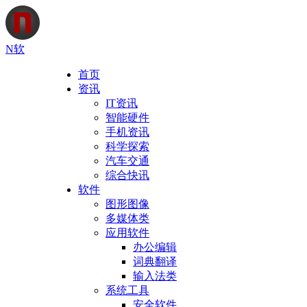
N软
首页
资讯
IT资讯
智能硬件
手机资讯
科学探索
汽车交通
综合快讯
软件
图形图像
多媒体类
应用软件
办公编辑
词典翻译
输入法类
系统工具
安全软件