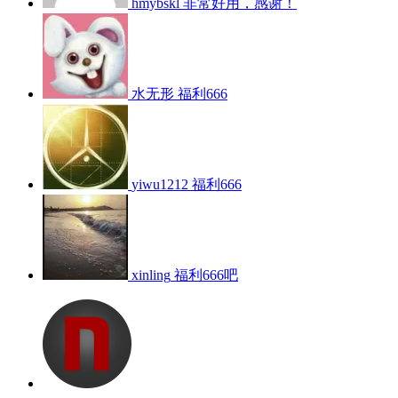
hmybskl
非常好用，感谢！
水无形
福利666
yiwu1212
福利666
xinling
福利666吧