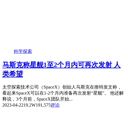
科学探索
马斯克称星舰1至2个月内可再次发射 人
类希望
太空探索技术公司（SpaceX）创始人马斯克在推特发文称，
看起来SpaceX可以在1-2个月内准备再次发射“星舰”。 他还解
释说，3个月前，SpaceX团队开始...
2023-04-22
19.2W
191,575
评论