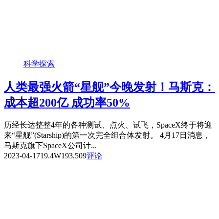
科学探索
人类最强火箭“星舰”今晚发射！马斯克：
成本超200亿 成功率50%
历经长达整整4年的各种测试、点火、试飞，SpaceX终于将迎
来“星舰”(Starship)的第一次完全组合体发射。 4月17日消息，
马斯克旗下SpaceX公司计...
2023-04-17
19.4W
193,509
评论