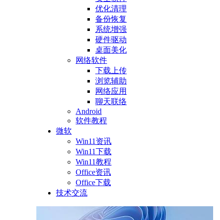
优化清理
备份恢复
系统增强
硬件驱动
桌面美化
网络软件
下载上传
浏览辅助
网络应用
聊天联络
Android
软件教程
微软
Win11资讯
Win11下载
Win11教程
Office资讯
Office下载
技术交流