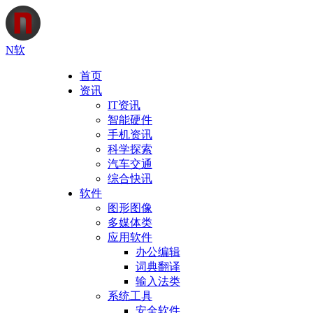
N软
首页
资讯
IT资讯
智能硬件
手机资讯
科学探索
汽车交通
综合快讯
软件
图形图像
多媒体类
应用软件
办公编辑
词典翻译
输入法类
系统工具
安全软件