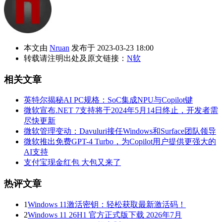
本文由
Nruan
发布于 2023-03-23 18:00
转载请注明出处及原文链接：
N软
相关文章
英特尔揭秘AI PC规格：SoC集成NPU与Copilot键
微软宣布.NET 7支持将于2024年5月14日终止，开发者需
尽快更新
微软管理变动：Davuluri接任Windows和Surface团队领导
微软推出免费GPT-4 Turbo，为Copilot用户提供更强大的
AI支持
支付宝现金红包 大包又来了
热评文章
1
Windows 11激活密钥：轻松获取最新激活码！
2
Windows 11 26H1 官方正式版下载 2026年7月