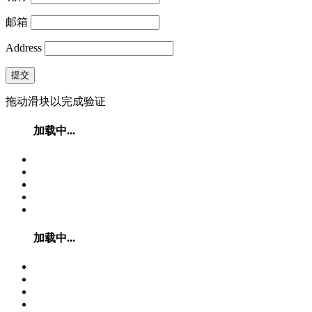
邮箱
Address
提交
拖动滑块以完成验证
加载中...
加载中...