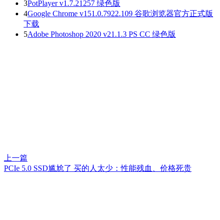
3
PotPlayer v1.7.21257 绿色版
4
Google Chrome v151.0.7922.109 谷歌浏览器官方正式版
下载
5
Adobe Photoshop 2020 v21.1.3 PS CC 绿色版
上一篇
PCIe 5.0 SSD尴尬了 买的人太少：性能残血、价格死贵