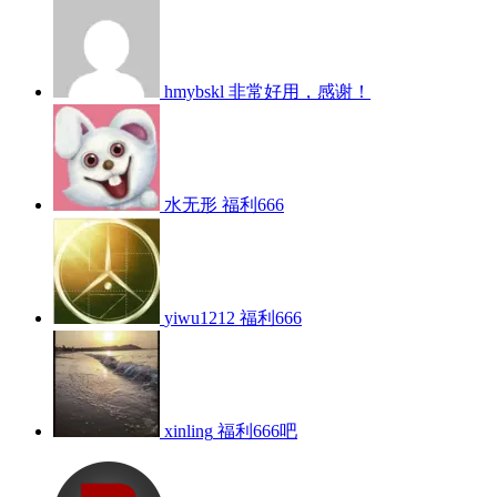
hmybskl
非常好用，感谢！
水无形
福利666
yiwu1212
福利666
xinling
福利666吧