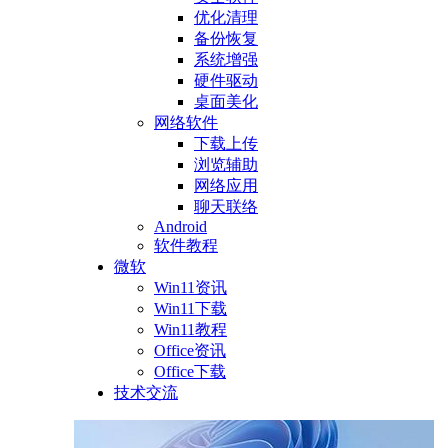
优化清理
备份恢复
系统增强
硬件驱动
桌面美化
网络软件
下载上传
浏览辅助
网络应用
聊天联络
Android
软件教程
微软
Win11资讯
Win11下载
Win11教程
Office资讯
Office下载
技术交流