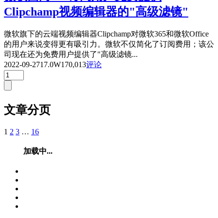
Clipchamp视频编辑器的"高级滤镜"
微软旗下的云端视频编辑器Clipchamp对微软365和微软Office
的用户来说变得更有吸引力。微软不仅简化了订阅费用；该公
司现在还为免费用户提供了"高级滤镜...
2022-09-27
17.0W
170,013
评论
文章分页
1
2
3
…
16
加载中...