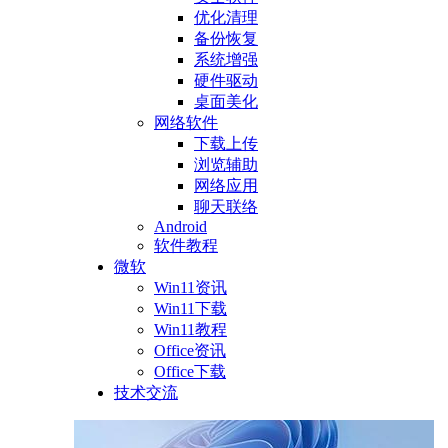
优化清理
备份恢复
系统增强
硬件驱动
桌面美化
网络软件
下载上传
浏览辅助
网络应用
聊天联络
Android
软件教程
微软
Win11资讯
Win11下载
Win11教程
Office资讯
Office下载
技术交流