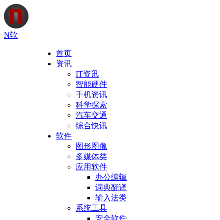
N软
首页
资讯
IT资讯
智能硬件
手机资讯
科学探索
汽车交通
综合快讯
软件
图形图像
多媒体类
应用软件
办公编辑
词典翻译
输入法类
系统工具
安全软件