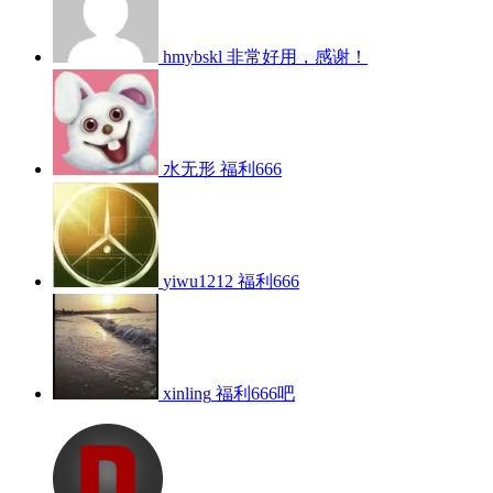
hmybskl
非常好用，感谢！
水无形
福利666
yiwu1212
福利666
xinling
福利666吧