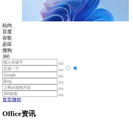
站内
百度
谷歌
必应
搜狗
360
首页
微软
Office资讯