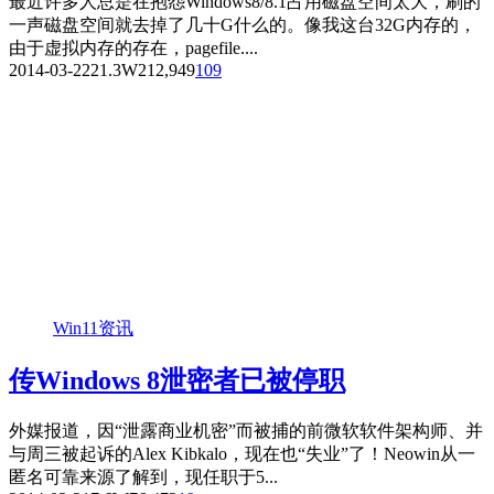
最近许多人总是在抱怨Windows8/8.1占用磁盘空间太大，刷的
一声磁盘空间就去掉了几十G什么的。像我这台32G内存的，
由于虚拟内存的存在，pagefile....
2014-03-22
21.3W
212,949
109
Win11资讯
传Windows 8泄密者已被停职
外媒报道，因“泄露商业机密”而被捕的前微软软件架构师、并
与周三被起诉的Alex Kibkalo，现在也“失业”了！Neowin从一
匿名可靠来源了解到，现任职于5...