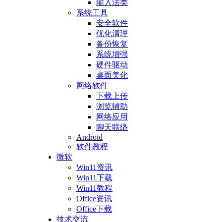
输入法类
系统工具
安全软件
优化清理
备份恢复
系统增强
硬件驱动
桌面美化
网络软件
下载上传
浏览辅助
网络应用
聊天联络
Android
软件教程
微软
Win11资讯
Win11下载
Win11教程
Office资讯
Office下载
技术交流