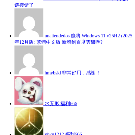
链接错了
unattendedos
能將 Windows 11 v25H2 (2025
年12月版) 繁體中文版 新增到百度雲盤嗎?
hmybskl
非常好用，感谢！
水无形
福利666
yiwu1212
福利666