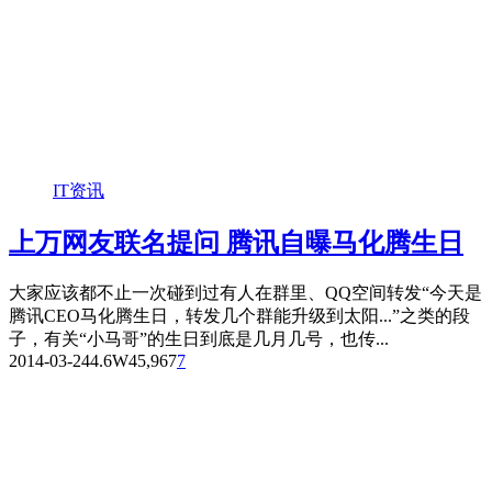
IT资讯
上万网友联名提问 腾讯自曝马化腾生日
大家应该都不止一次碰到过有人在群里、QQ空间转发“今天是
腾讯CEO马化腾生日，转发几个群能升级到太阳...”之类的段
子，有关“小马哥”的生日到底是几月几号，也传...
2014-03-24
4.6W
45,967
7