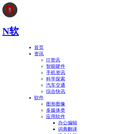
N软
首页
资讯
IT资讯
智能硬件
手机资讯
科学探索
汽车交通
综合快讯
软件
图形图像
多媒体类
应用软件
办公编辑
词典翻译