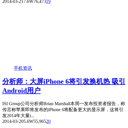
2014-03-21
7.6W
76,473
19
手机资讯
分析师：大屏iPhone 6将引发换机热 吸引
Android用户
ISI Group公司分析师Brian Marshall本周一发布投资者报告，称
传言称苹果即将发布的iPhone 6将配备更大的显示屏，这将引
发2014年大量i...
2014-03-20
5.6W
55,965
20