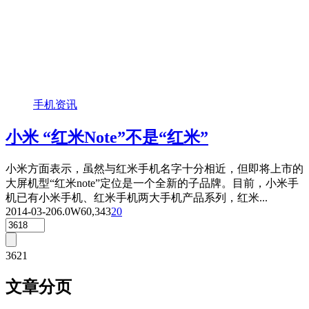
手机资讯
小米 “红米Note”不是“红米”
小米方面表示，虽然与红米手机名字十分相近，但即将上市的
大屏机型“红米note”定位是一个全新的子品牌。目前，小米手
机已有小米手机、红米手机两大手机产品系列，红米...
2014-03-20
6.0W
60,343
20
3621
文章分页