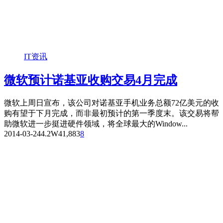
IT资讯
微软预计诺基亚收购交易4月完成
微软上周日宣布，该公司对诺基亚手机业务总额72亿美元的收
购有望于下月完成，而非最初预计的第一季度末。该交易将帮
助微软进一步挺进硬件领域，将全球最大的Window...
2014-03-24
4.2W
41,883
8