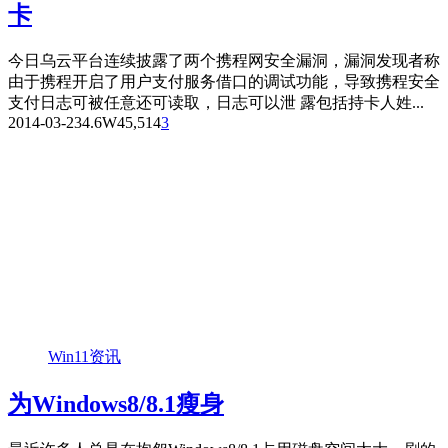
卡
今日乌云平台连续披露了两个携程网安全漏洞，漏洞发现者称
由于携程开启了用户支付服务借口的调试功能，导致携程安全
支付日志可被任意还可读取，日志可以泄 露包括持卡人姓...
2014-03-23
4.6W
45,514
3
Win11资讯
为Windows8/8.1瘦身