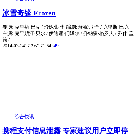
冰雪奇缘 Frozen
导演: 克里斯·巴克 / 珍妮弗·李 编剧: 珍妮弗·李 / 克里斯·巴克
主演: 克里斯汀·贝尔 / 伊迪娜·门泽尔 / 乔纳森·格罗夫 / 乔什·盖
德 / ...
2014-03-24
17.2W
171,543
49
综合快讯
携程支付信息泄露 专家建议用户立即停