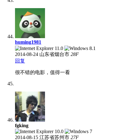
huming1981
2014-08-24
山东省烟台市
28
F
回复
很不错的电影，值得一看
fgking
2014-08-15
江苏省苏州市
27
F