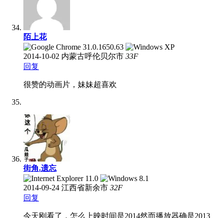
陌上花
2014-10-02
内蒙古呼伦贝尔市
33
F
回复
很赞的动画片，妹妹超喜欢
街角.遗忘
2014-09-24
江西省新余市
32
F
回复
今天刚看了，怎么上映时间是2014然而播放器确是2013