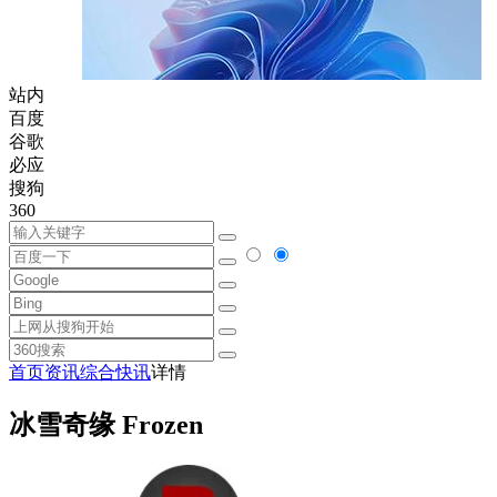
站内
百度
谷歌
必应
搜狗
360
首页
资讯
综合快讯
详情
冰雪奇缘 Frozen