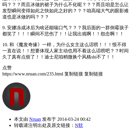
吗？？？而且冰做的裙子为什么不化呢？？？而且咱是怎么让
发型瞬间变得如此之快如此之好的？？？咱高端大气的眼影难
道也是冰做的吗？？？
9. 安娜冻成冰后为啥还能喘口气？？？我后面的一群倒霉孩子
都笑了！！！瞬间不悲伤了！！让我出戏啊！！怨念啊！！
10. 和《魔发奇缘》一样，为什么女主这么话唠！！！恨不得
一直在说！！想要体现人家主动也用不着这么话唠吧？？时间
久了真有点烦了！！迪士尼咱稍微换个风格shi不了！！
点赞
https://www.nruan.com/235.html
复制链接
复制链接
本文由
Nruan
发布于 2014-03-24 00:42
转载请注明出处及原文链接：
N软