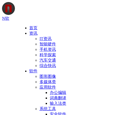
N软
首页
资讯
IT资讯
智能硬件
手机资讯
科学探索
汽车交通
综合快讯
软件
图形图像
多媒体类
应用软件
办公编辑
词典翻译
输入法类
系统工具
安全软件