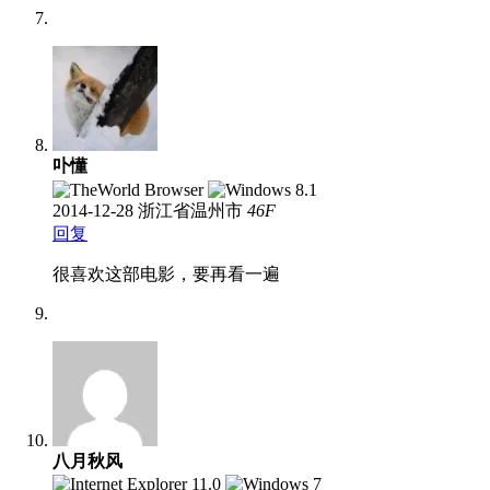
卟懂
2014-12-28
浙江省温州市
46
F
回复
很喜欢这部电影，要再看一遍
八月秋风