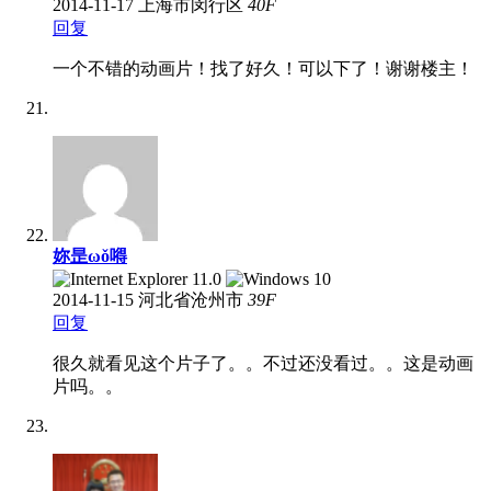
2014-11-17
上海市闵行区
40
F
回复
一个不错的动画片！找了好久！可以下了！谢谢楼主！
妳昰ωǒ嘚
2014-11-15
河北省沧州市
39
F
回复
很久就看见这个片子了。。不过还没看过。。这是动画
片吗。。