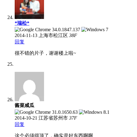
*瑞松*
2014-11-13
上海市松江区
38
F
回复
很不错的片子，谢谢楼上啦~
酱菜咸瓜
2014-10-21
江苏省苏州市
37
F
回复
这个必须得顶了，确实是好东西啊啊