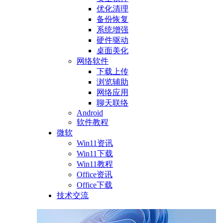
优化清理
备份恢复
系统增强
硬件驱动
桌面美化
网络软件
下载上传
浏览辅助
网络应用
聊天联络
Android
软件教程
微软
Win11资讯
Win11下载
Win11教程
Office资讯
Office下载
技术交流