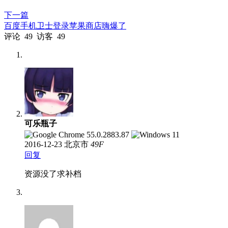
下一篇
百度手机卫士登录苹果商店嗨爆了
评论
49
访客
49
可乐瓶子
2016-12-23
北京市
49
F
回复
资源没了求补档