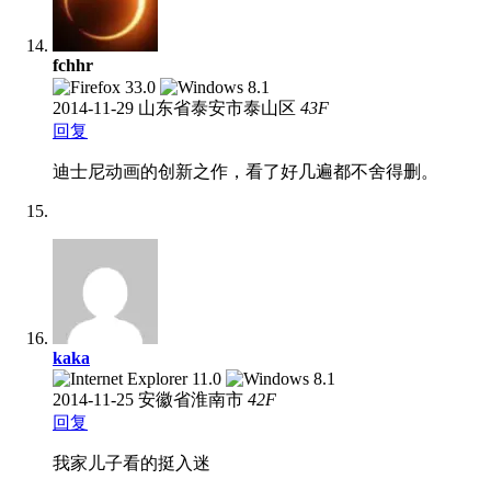
fchhr
2014-11-29
山东省泰安市泰山区
43
F
回复
迪士尼动画的创新之作，看了好几遍都不舍得删。
kaka
2014-11-25
安徽省淮南市
42
F
回复
我家儿子看的挺入迷