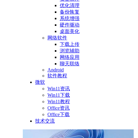
优化清理
备份恢复
系统增强
硬件驱动
桌面美化
网络软件
下载上传
浏览辅助
网络应用
聊天联络
Android
软件教程
微软
Win11资讯
Win11下载
Win11教程
Office资讯
Office下载
技术交流