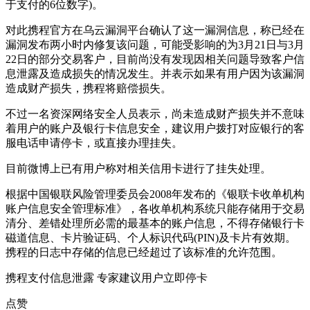
于支付的6位数字)。
对此携程官方在乌云漏洞平台确认了这一漏洞信息，称已经在
漏洞发布两小时内修复该问题，可能受影响的为3月21日与3月
22日的部分交易客户，目前尚没有发现因相关问题导致客户信
息泄露及造成损失的情况发生。并表示如果有用户因为该漏洞
造成财产损失，携程将赔偿损失。
不过一名资深网络安全人员表示，尚未造成财产损失并不意味
着用户的账户及银行卡信息安全，建议用户拨打对应银行的客
服电话申请停卡，或直接办理挂失。
目前微博上已有用户称对相关信用卡进行了挂失处理。
根据中国银联风险管理委员会2008年发布的《银联卡收单机构
账户信息安全管理标准》，各收单机构系统只能存储用于交易
清分、差错处理所必需的最基本的账户信息，不得存储银行卡
磁道信息、卡片验证码、个人标识代码(PIN)及卡片有效期。
携程的日志中存储的信息已经超过了该标准的允许范围。
携程支付信息泄露 专家建议用户立即停卡
点赞