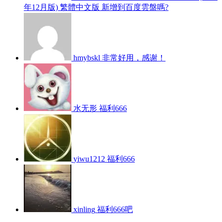
年12月版) 繁體中文版 新增到百度雲盤嗎?
hmybskl
非常好用，感谢！
水无形
福利666
yiwu1212
福利666
xinling
福利666吧