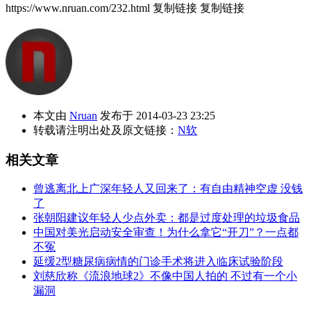
https://www.nruan.com/232.html
复制链接
复制链接
本文由
Nruan
发布于 2014-03-23 23:25
转载请注明出处及原文链接：
N软
相关文章
曾逃离北上广深年轻人又回来了：有自由精神空虚 没钱
了
张朝阳建议年轻人少点外卖：都是过度处理的垃圾食品
中国对美光启动安全审查！为什么拿它“开刀”？一点都
不冤
延缓2型糖尿病病情的门诊手术将进入临床试验阶段
刘慈欣称《流浪地球2》不像中国人拍的 不过有一个小
漏洞