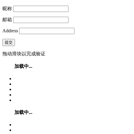
昵称
邮箱
Address
提交
拖动滑块以完成验证
加载中...
加载中...