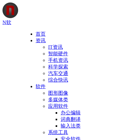
N软
首页
资讯
IT资讯
智能硬件
手机资讯
科学探索
汽车交通
综合快讯
软件
图形图像
多媒体类
应用软件
办公编辑
词典翻译
输入法类
系统工具
安全软件