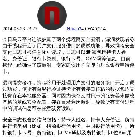
2014-03-23 23:25
Nruan
3
4.6W
45,514
今日乌云平台连续披露了两个携程网安全漏洞，漏洞发现者称
由于携程开启了用户支付服务借口的调试功能，导致携程安全
支付日志可被任意还可读取，日志可以泄 露包括持卡人姓
名、身份证、银行卡类别、银行卡号、CVV码等信息。目前
携程已经确认了该漏洞，专家建议用户立即向对应银行申请停
卡。
漏洞提交者称，携程将用于处理用户支付的服务接口开启了调
试功能，使所有向银行验证持卡所有者接口传输的数据包均直
接保存在本地服务器。同时因为保存支付日志的服务器未做校
严格的基线安全配置，存在目录遍历漏洞，导致所有支付过程
中的调试信息可被任意骇客读取。
安全日志包含的信息包括：持卡人姓名、持卡人身份证、所持
银行卡类别（比如，招商银行信用卡、中国银行信用卡）、所
持银行卡卡号、所持银行卡CVV码以及所持银行卡6位Bin(用