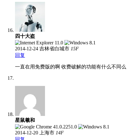
四十大盗
2014-12-24
吉林省白城市
15
F
回复
一直在用免费版的啊 收费破解的功能有什么不同么
星鼠羲和
2014-12-20
上海市
14
F
回复