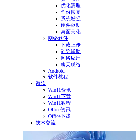
优化清理
备份恢复
系统增强
硬件驱动
桌面美化
网络软件
下载上传
浏览辅助
网络应用
聊天联络
Android
软件教程
微软
Win11资讯
Win11下载
Win11教程
Office资讯
Office下载
技术交流