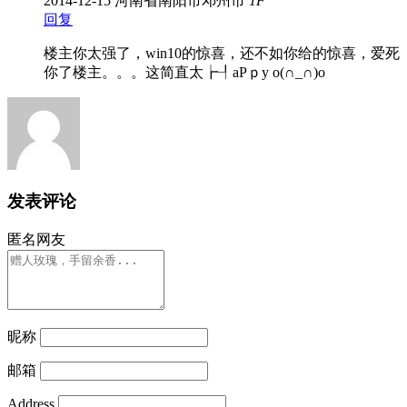
2014-12-15
河南省南阳市邓州市
1
F
回复
楼主你太强了，win10的惊喜，还不如你给的惊喜，爱死
你了楼主。。。这简直太┢┦aΡｐy o(∩_∩)o
发表评论
匿名网友
昵称
邮箱
Address