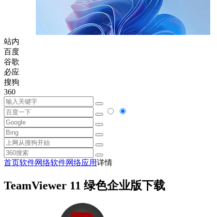
站内
百度
谷歌
必应
搜狗
360
首页
软件
网络软件
网络应用
详情
TeamViewer 11 绿色企业版下载