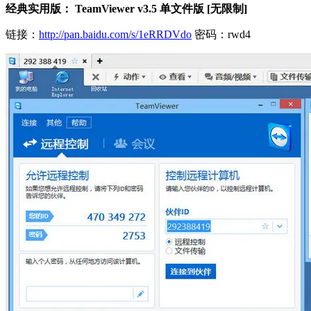
经典实用版： TeamViewer v3.5 单文件版 [无限制]
链接：
http://pan.baidu.com/s/1eRRDVdo
密码：rwd4