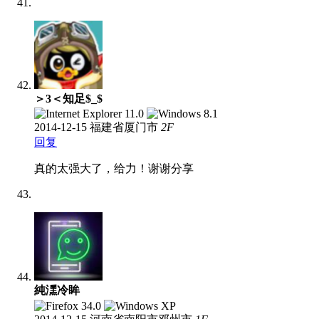
＞3＜知足$_$
2014-12-15
福建省厦门市
2
F
回复
真的太强大了，给力！谢谢分享
純潶冷眸