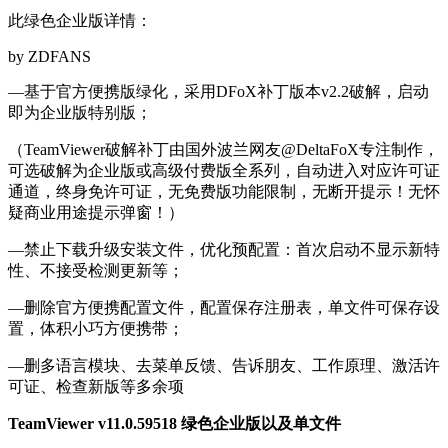
此绿色企业版详情：
by ZDFANS
—基于官方便携版绿化，采用DFoX补丁版本v2.2破解，启动
即为企业版特别版；
（TeamViewer破解补丁由国外波兰网友@DeltaFoX专注制作，
可选破解为企业版或高级付费版全系列，自动进入对应许可证
通道，终身免许可证，无免费版功能限制，无断开提示！无怀
疑商业用途提示弹窗！）
—禁止下载升级安装文件，优化预配置：首次启动不显示新特
性、不接受检测更新等；
—删除官方便携配置文件，配置保存注册表，单文件可保存设
置，体积小巧方便携带；
—删多语言模块、去菜单反馈、告诉朋友、工作原理、激活许
可证、检查新版等多余项
TeamViewer v11.0.59518 绿色企业版以及单文件