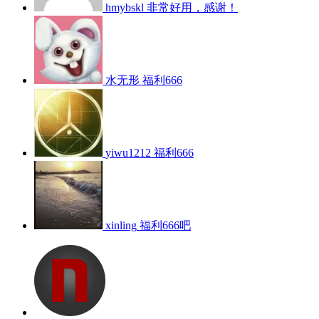
hmybskl
非常好用，感谢！
水无形
福利666
yiwu1212
福利666
xinling
福利666吧