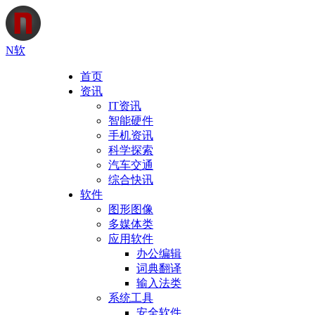
N软
首页
资讯
IT资讯
智能硬件
手机资讯
科学探索
汽车交通
综合快讯
软件
图形图像
多媒体类
应用软件
办公编辑
词典翻译
输入法类
系统工具
安全软件