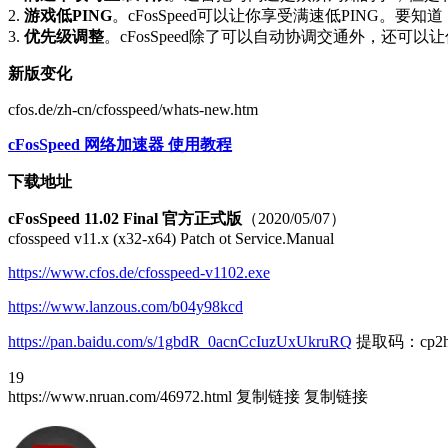
2.
游戏低PING
。cFosSpeed可以让你享受满速低PING。
3.
优先级调整
。cFosSpeed除了可以自动协调交通外，还
新版变化
cfos.de/zh-cn/cfosspeed/whats-new.htm
cFosSpeed 网络加速器 使用教程
下载地址
cFosSpeed 11.02 Final 官方正式版
（2020/05/07）
cfosspeed v11.x (x32-x64) Patch ot Service.Manual
https://www.cfos.de/cfosspeed-v1102.exe
https://www.lanzous.com/b04y98kcd
https://pan.baidu.com/s/1gbdR_0acnCcIuzUxUkruRQ
提取码：cp2
19
https://www.nruan.com/46972.html
复制链接
复制链接