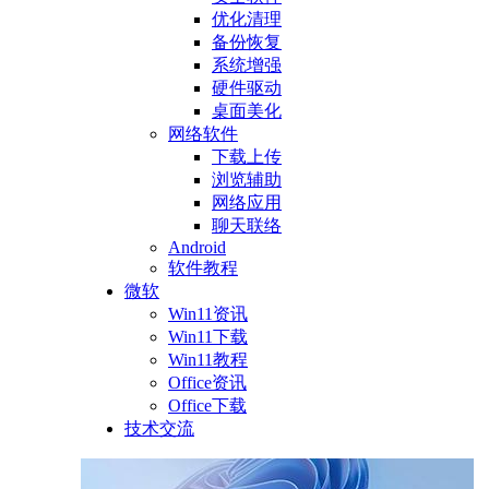
优化清理
备份恢复
系统增强
硬件驱动
桌面美化
网络软件
下载上传
浏览辅助
网络应用
聊天联络
Android
软件教程
微软
Win11资讯
Win11下载
Win11教程
Office资讯
Office下载
技术交流