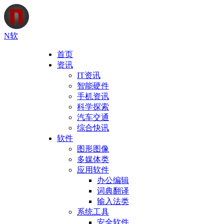
N软
首页
资讯
IT资讯
智能硬件
手机资讯
科学探索
汽车交通
综合快讯
软件
图形图像
多媒体类
应用软件
办公编辑
词典翻译
输入法类
系统工具
安全软件