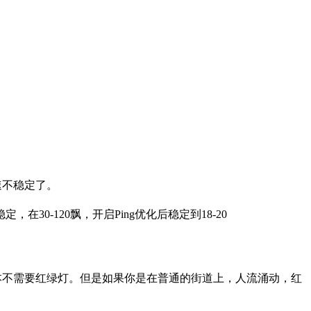
速不稳定了。
30-120飘，开启Ping优化后稳定到18-20
你根本不需要红绿灯。但是如果你是在普通的街道上，人流涌动，红