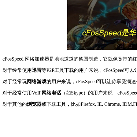
cFosSpeed 网络加速器是地地道道的德国制造，它就像
对于经常使用
迅雷
等P2P工具下载的用户来说，cFosSpe
对于经常玩
网络游戏
的用户来说，cFosSpeed可以让你享受满
对于经常使用VoIP
网络电话
（如Skype）的用户来说，cFos
对于其他的
浏览器
或下载工具，比如Firefox, IE, Chrome,