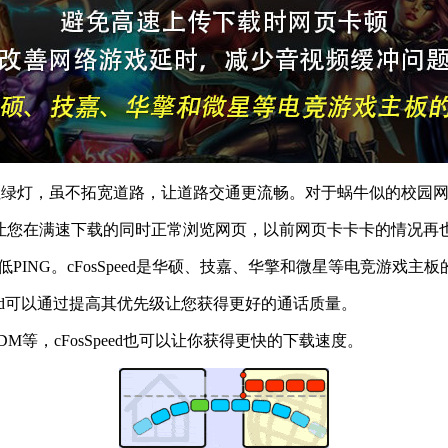
宽带的红绿灯，虽不拓宽道路，让道路交通更流畅。对于蜗牛似的校园
ed可以让您在满速下载的同时正常浏览网页，以前网页卡卡卡的情况
速低PING。cFosSpeed是华硕、技嘉、华擎和微星等电竞游戏
Speed可以通过提高其优先级让您获得更好的通话质量。
 IDM,FDM等，cFosSpeed也可以让你获得更快的下载速度。