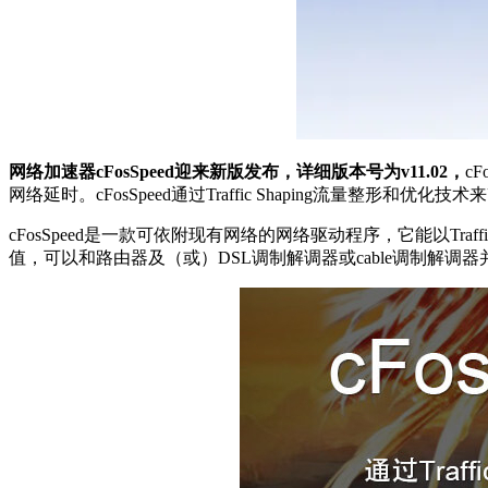
网络加速器cFosSpeed迎来新版发布，详细版本号为v11.02，
c
网络延时。cFosSpeed通过Traffic Shaping流量整形和优化
cFosSpeed是一款可依附现有网络的网络驱动程序，它能以Traff
值，可以和路由器及（或）DSL调制解调器或cable调制解