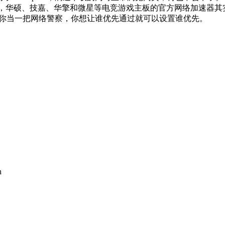
要知道，华硕、技嘉、华擎和微星等电竞游戏主板的官方网络加速器其实就
可以让你当一把网络警察，你想让谁优先通过就可以设置谁优先。
h