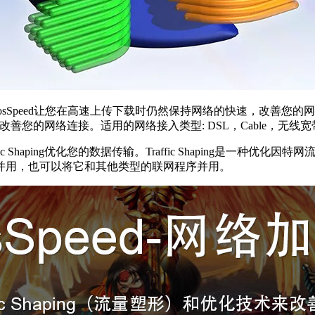
FosSpeed让您在高速上传下载时仍然保持网络的快速，改善
技术来改善您的网络连接。适用的网络接入类型: DSL，Cable，无线宽带(
ic Shaping优化您的数据传输。Traffic Shaping是一种
调器并用，也可以将它和其他类型的联网程序并用。