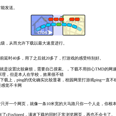
才能发送。
先级，从而允许下载以最大速度进行。
前延时40多，用了之后就20多了，打游戏的感受特别好。
了。就是设置比较麻烦，需要自己摸索。，下载不用担心TMD的网
懂原理，但是本人在学校，效果很不错
，ping的优化确实比较显著，校园网里打游戏ping一直不稳定，在
显感觉不卡网
00M宽带只开一个网页，就像一条10米宽的大马路只你一个人走，
cFosSpeed，满速下载的同时正常浏览网页，再也不会卡了。