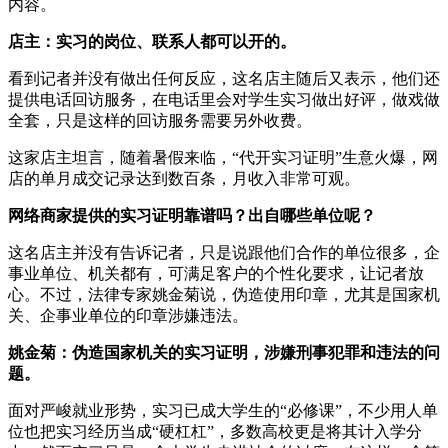
内容。
店主：实习的岗位、联系人都可以开的。
看到记者并没有做出任何反应，这名店主随后又表示，他们还
提供电话回访服务，在电话里会对学生实习做出好评，做戏做
全套，只是这样的回访服务需要另外收费。
这家店主坦言，随着暑假来临，“代开实习证明”生意火爆，网
店的单月成交记录达到数百条，月收入非常可观。
网络商家提供的实习证明靠谱吗？出自哪些单位呢？
这名店主并没有告诉记者，只是说跟他们合作的单位很多，企
事业单位、机关都有，可满足客户的个性化要求，让记者放
心。不过，法律专家姚金菊说，伪造使用印章，尤其是国家机
关、企事业单位的印章涉嫌违法。
姚金菊：伪造国家机关的实习证明，涉嫌刑事犯罪和违法的问
题。
面对严峻就业形势，实习已成大学生的“必修课”，不少用人单
位也把实习经历当成“硬杠杠”，多数高校更是将其计入学分