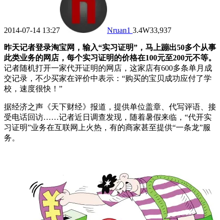
2014-07-14 13:27
Nruan
1
3.4W
33,937
昨天记者登录淘宝网，输入“实习证明”，马上蹦出50多个从事
此类业务的网店，每个实习证明的价格在100元至200元不等。
记者随机打开一家代开证明的网店，这家店有600多条单月成
交记录，不少买家在评价中表示：“购买的宝贝成功应付了学
校，速度很快！”
据经济之声《天下财经》报道，提供单位盖章、代写评语、接
受电话回访……记者近日调查发现，随着暑假来临，“代开实
习证明”业务在互联网上火热，有的商家甚至提供“一条龙”服
务。