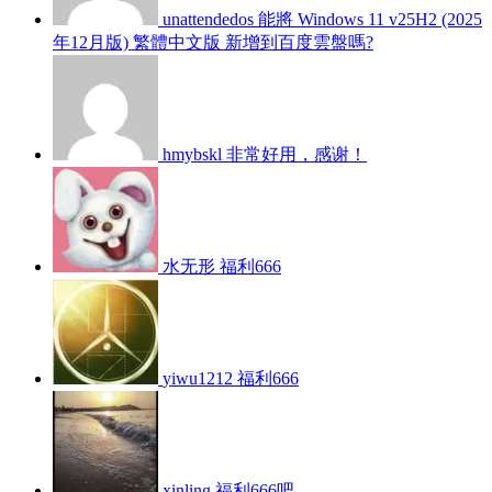
unattendedos
能將 Windows 11 v25H2 (2025
年12月版) 繁體中文版 新增到百度雲盤嗎?
hmybskl
非常好用，感谢！
水无形
福利666
yiwu1212
福利666
xinling
福利666吧