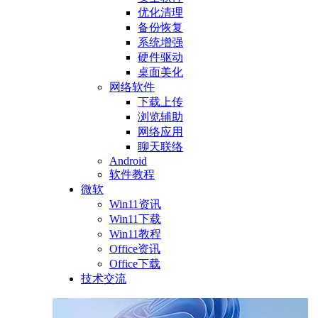
优化清理
备份恢复
系统增强
硬件驱动
桌面美化
网络软件
下载上传
浏览辅助
网络应用
聊天联络
Android
软件教程
微软
Win11资讯
Win11下载
Win11教程
Office资讯
Office下载
技术交流