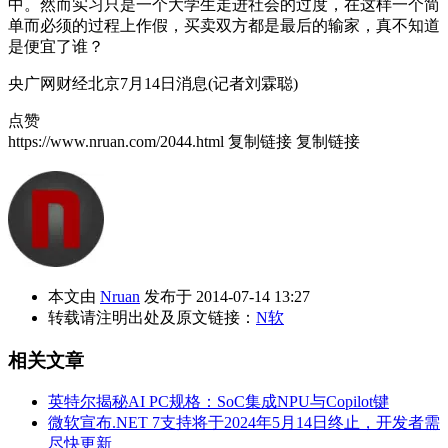
中。然而实习只是一个大学生走进社会的过度，在这样一个简
单而必须的过程上作假，买卖双方都是最后的输家，真不知道
是便宜了谁？
央广网财经北京7月14日消息(记者刘霖聪)
点赞
https://www.nruan.com/2044.html
复制链接
复制链接
本文由
Nruan
发布于 2014-07-14 13:27
转载请注明出处及原文链接：
N软
相关文章
英特尔揭秘AI PC规格：SoC集成NPU与Copilot键
微软宣布.NET 7支持将于2024年5月14日终止，开发者需
尽快更新