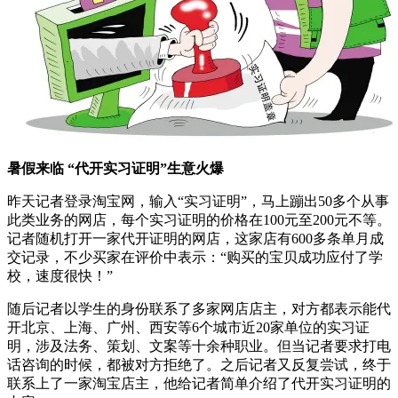
暑假来临 “代开实习证明”生意火爆
昨天记者登录淘宝网，输入“实习证明”，马上蹦出50多个从事
此类业务的网店，每个实习证明的价格在100元至200元不等。
记者随机打开一家代开证明的网店，这家店有600多条单月成
交记录，不少买家在评价中表示：“购买的宝贝成功应付了学
校，速度很快！”
随后记者以学生的身份联系了多家网店店主，对方都表示能代
开北京、上海、广州、西安等6个城市近20家单位的实习证
明，涉及法务、策划、文案等十余种职业。但当记者要求打电
话咨询的时候，都被对方拒绝了。之后记者又反复尝试，终于
联系上了一家淘宝店主，他给记者简单介绍了代开实习证明的