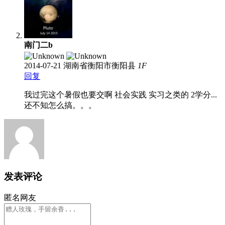
南门二b
2014-07-21
湖南省衡阳市衡阳县
1
F
回复
我过完这个暑假也要交啊 社会实践 实习之类的 2学分...
还不知怎么搞。。。
发表评论
匿名网友