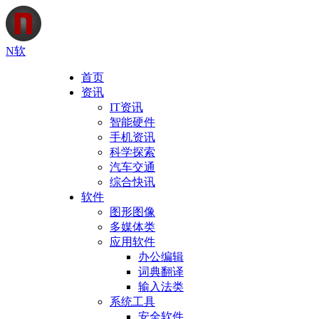
N软
首页
资讯
IT资讯
智能硬件
手机资讯
科学探索
汽车交通
综合快讯
软件
图形图像
多媒体类
应用软件
办公编辑
词典翻译
输入法类
系统工具
安全软件