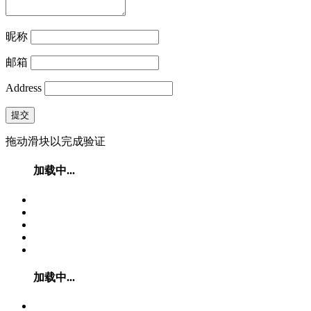
昵称
邮箱
Address
提交
拖动滑块以完成验证
加载中...
加载中...