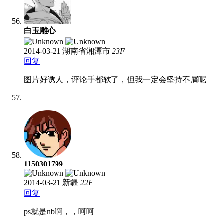
白玉雕心
2014-03-21
湖南省湘潭市
23
F
回复
图片好诱人，评论手都软了，但我一定会坚持不屑呢
1150301799
2014-03-21
新疆
22
F
回复
ps就是nb啊，，呵呵