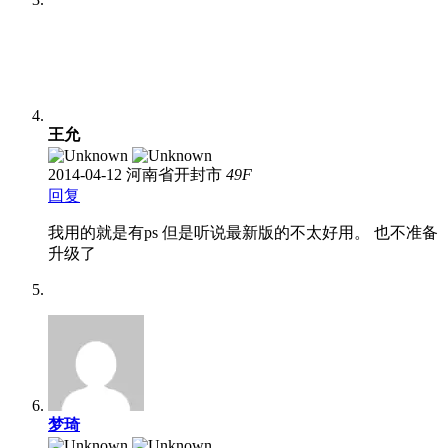
王允
2014-04-12
河南省开封市
49
F
回复
我用的就是有ps 但是听说最新版的不太好用。 也不准备
升级了
梦琦