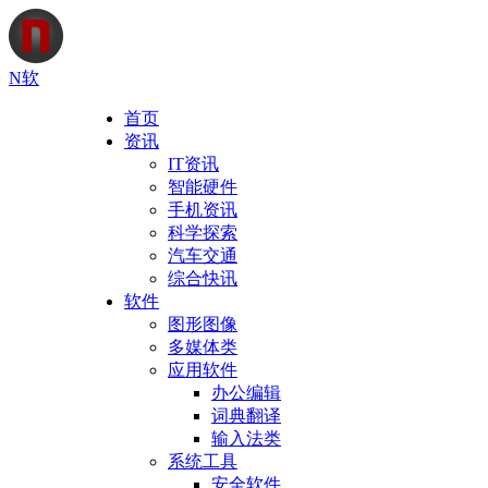
N软
首页
资讯
IT资讯
智能硬件
手机资讯
科学探索
汽车交通
综合快讯
软件
图形图像
多媒体类
应用软件
办公编辑
词典翻译
输入法类
系统工具
安全软件