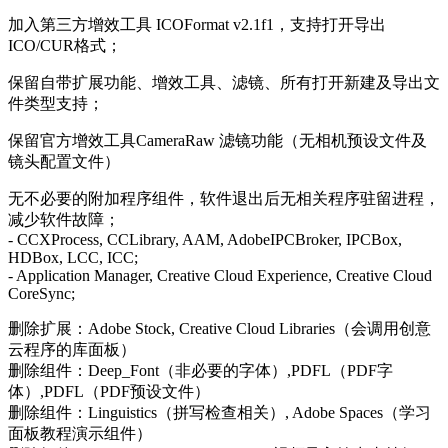
加入第三方增效工具 ICOFormat v2.1f1，支持打开导出
ICO/CUR格式；
保留自带扩展功能、增效工具、滤镜、所有打开新建及导出文
件类型支持；
保留官方增效工具CameraRaw 滤镜功能（无相机预设文件及
镜头配置文件）
无不必要的附加程序组件，软件退出后无相关程序驻留进程，
减少软件故障；
- CCXProcess, CCLibrary, AAM, AdobeIPCBroker, IPCBox,
HDBox, LCC, ICC;
- Application Manager, Creative Cloud Experience, Creative Cloud
CoreSync;
删除扩展：Adobe Stock, Creative Cloud Libraries（会调用创意
云程序的库面板）
删除组件：Deep_Font（非必要的字体）,PDFL（PDF字
体）,PDFL（PDF预设文件）
删除组件：Linguistics（拼写检查相关）, Adobe Spaces（学习
面板教程演示组件）