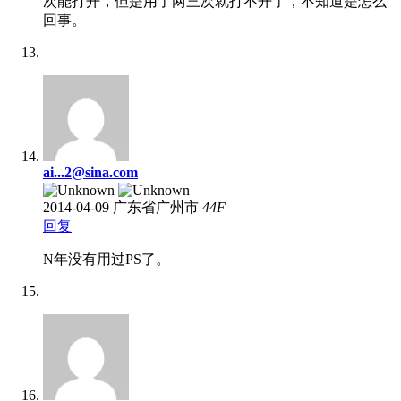
次能打开，但是用了两三次就打不开了，不知道是怎么
回事。
ai...2@sina.com
2014-04-09
广东省广州市
44
F
回复
N年没有用过PS了。