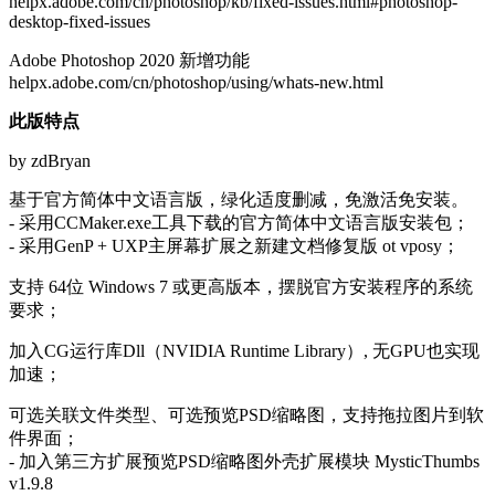
helpx.adobe.com/cn/photoshop/kb/fixed-issues.html#photoshop-
desktop-fixed-issues
Adobe Photoshop 2020 新增功能
helpx.adobe.com/cn/photoshop/using/whats-new.html
此版特点
by zdBryan
基于官方简体中文语言版，绿化适度删减，免激活免安装。
- 采用CCMaker.exe工具下载的官方简体中文语言版安装包；
- 采用GenP + UXP主屏幕扩展之新建文档修复版 ot vposy；
支持 64位 Windows 7 或更高版本，摆脱官方安装程序的系统
要求；
加入CG运行库Dll（NVIDIA Runtime Library）, 无GPU也实现
加速；
可选关联文件类型、可选预览PSD缩略图，支持拖拉图片到软
件界面；
- 加入第三方扩展预览PSD缩略图外壳扩展模块 MysticThumbs
v1.9.8