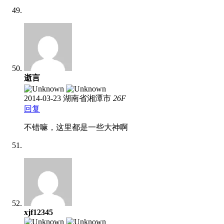
逝言
2014-03-23
湖南省湘潭市
26
F
回复
不错嘛，这里都是一些大神啊
xjf12345