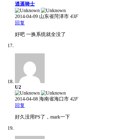
逍遥骑士
2014-04-09
山东省菏泽市
43
F
回复
好吧 一换系统就全没了
U2
2014-04-08
海南省海口市
42
F
回复
好久没用PS了，mark一下