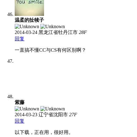
温柔的扯犊子
2014-03-24
黑龙江省牡丹江市
28
F
回复
一直搞不懂CC与CS有何区别啊？
紫藤
2014-03-23
辽宁省沈阳市
27
F
回复
以下载，正在用，很好用。