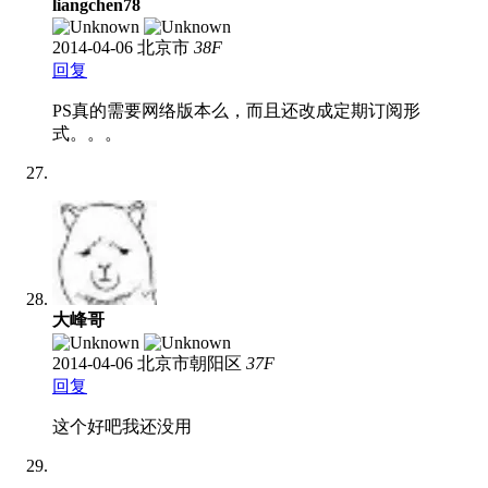
liangchen78
2014-04-06
北京市
38
F
回复
PS真的需要网络版本么，而且还改成定期订阅形
式。。。
大峰哥
2014-04-06
北京市朝阳区
37
F
回复
这个好吧我还没用