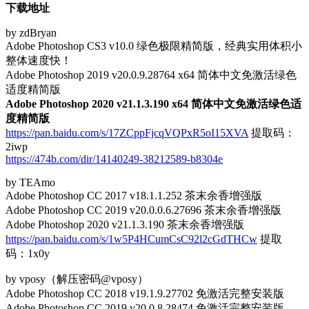
下载地址
by zdBryan
Adobe Photoshop CS3 v10.0 绿色极限精简版，经典实用体积小
整体速度快！
Adobe Photoshop 2019 v20.0.9.28764 x64 简体中文免激活绿色
适度精简版
Adobe Photoshop 2020 v21.1.3.190 x64 简体中文免激活绿色适
度精简版
https://pan.baidu.com/s/17ZCppFjcqVQPxR5oI15XVA
提取码：
2iwp
https://474b.com/dir/14140249-38212589-b8304e
by TEAmo
Adobe Photoshop CC 2017 v18.1.1.252 茶末余香增强版
Adobe Photoshop CC 2019 v20.0.0.6.27696 茶末余香增强版
Adobe Photoshop 2020 v21.1.3.190 茶末余香增强版
https://pan.baidu.com/s/1w5P4HCumCsC92l2cGdTHCw
提取
码：1x0y
by vposy（解压密码@vposy）
Adobe Photoshop CC 2018 v19.1.9.27702 免激活完整安装版
Adobe Photoshop CC 2019 v20.0.8.28474 免激活完整安装版