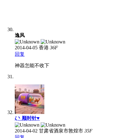
逸风
2014-04-05
香港
36
F
回复
神器怎能不收下
ζ丶顺时针♥
2014-04-02
甘肃省酒泉市敦煌市
35
F
回复