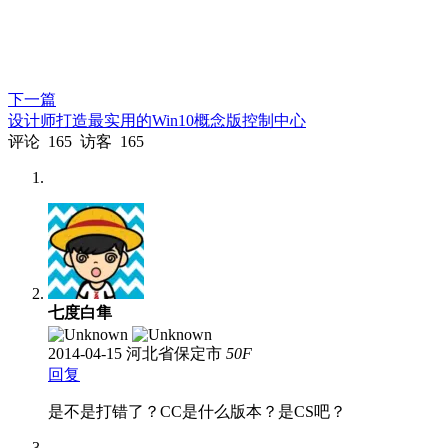
下一篇
设计师打造最实用的Win10概念版控制中心
评论
165
访客
165
七度白隼
2014-04-15
河北省保定市
50
F
回复
是不是打错了？CC是什么版本？是CS吧？