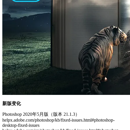
新版变化
Photoshop 2020年5月版（版本 21.1.3）
helpx.adobe.com/photoshop/kb/fixed-issues.html#photoshop-
desktop-fixed-issues