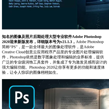
知名的图像及照片后期处理大型专业软件Adobe Photoshop
2020迎来新版发布，详细版本号为v21.1.3，
Adobe Photoshop
简称“PS”，是一款全球最大的图像处理软件，是Adobe
Creative Cloud创意云应用程序产品里的专业图片处理编辑软
件，Photoshop依然是数字图象处理和编辑的业界标准，提供
广泛的专业级润饰工具套件，并集成了专为激发灵感而设计的
强大编辑功能。Photoshop 2020让你享有更多的功能和速度体
验，让令人惊叹的图像栩栩如生。