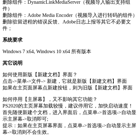
删除组件：DynamicLinkMediaServer（视频导入输出支持组
件）
删除组件：Adobe Media Encoder（视频导入进行转码的组件）
删除驻留进程的错误反馈、Adobe日志上报等其它不必要文
件；
系统要求
Windows 7 x64, Windows 10 x64 所有版本
其它说明
如何使用新版【新建文档】界面？
点击->菜单->文件-> 新建，它就是新版【新建文档】界面
如果在主页面屏幕点新建按钮，则为旧版【新建文档】界面
如何停用【主屏幕】，又不影响其它功能？
PS2020的主页屏幕加载较慢，建议停用它，加快启动速度！
首先随便新建个文档，进入界面后，点菜单->首选项->自动显
示主屏幕->取消即可;
提示：如果在主页屏幕界面，点菜单->首选项->自动显示主屏
幕->取消则不会生效。