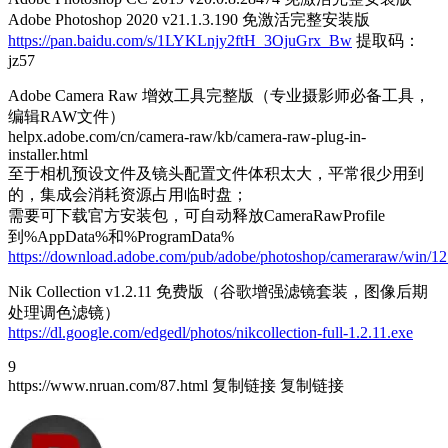
Adobe Photoshop 2020 v21.1.3.190 免激活完整安装版
https://pan.baidu.com/s/1LYKLnjy2ftH_3OjuGrx_Bw
提取码：
jz57
Adobe Camera Raw 增效工具完整版（专业摄影师必备工具，
编辑RAW文件）
helpx.adobe.com/cn/camera-raw/kb/camera-raw-plug-in-
installer.html
至于相机预设文件及镜头配置文件体积太大，平常很少用到
的，集成会消耗资源占用临时盘；
需要可下载官方安装包，可自动释放CameraRawProfile
到%AppData%和%ProgramData%
https://download.adobe.com/pub/adobe/photoshop/cameraraw/win/
Nik Collection v1.2.11 免费版（谷歌增强滤镜套装，图像后期
处理调色滤镜）
https://dl.google.com/edgedl/photos/nikcollection-full-1.2.11.exe
9
https://www.nruan.com/87.html
复制链接
复制链接