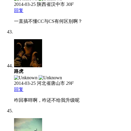
2014-03-25
陕西省汉中市
30
F
回复
一直搞不懂CC与CS有何区别啊？
路虎
2014-03-25
河北省唐山市
29
F
回复
咋回事咩啊，咋还不给我升级呢