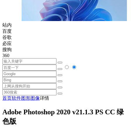
站内
百度
谷歌
必应
搜狗
360
首页
软件
图形图像
详情
Adobe Photoshop 2020 v21.1.3 PS CC 绿
色版