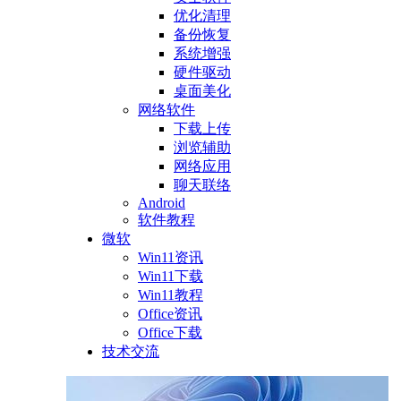
优化清理
备份恢复
系统增强
硬件驱动
桌面美化
网络软件
下载上传
浏览辅助
网络应用
聊天联络
Android
软件教程
微软
Win11资讯
Win11下载
Win11教程
Office资讯
Office下载
技术交流