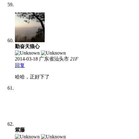
勤奋天狼心
2014-03-18
广东省汕头市
21
F
回复
哈哈，正好下了
紫藤