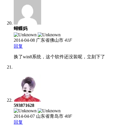
蝴蝶妈
2014-04-08
广东省佛山市
41
F
回复
换了win8系统，这个软件还没装呢，立刻下了
593871628
2014-04-07
山东省青岛市
40
F
回复