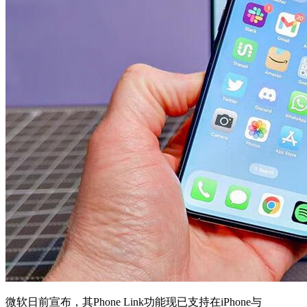
微软日前宣布，其Phone Link功能现已支持在iPhone与