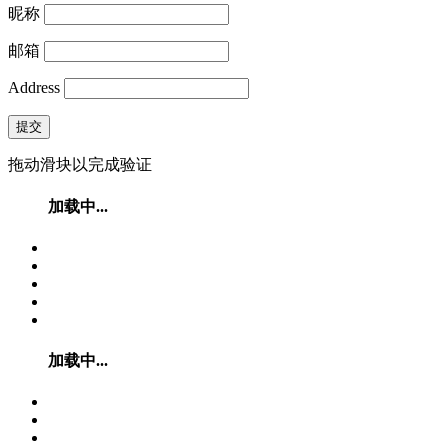
昵称
邮箱
Address
提交
拖动滑块以完成验证
加载中...
加载中...