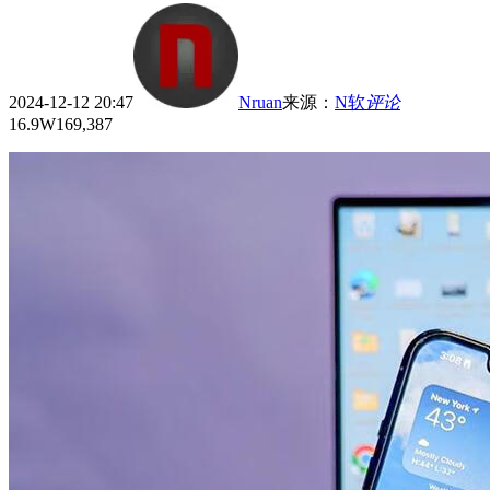
2024-12-12 20:47
Nruan
来源
：
N软
评论
16.9W
169,387