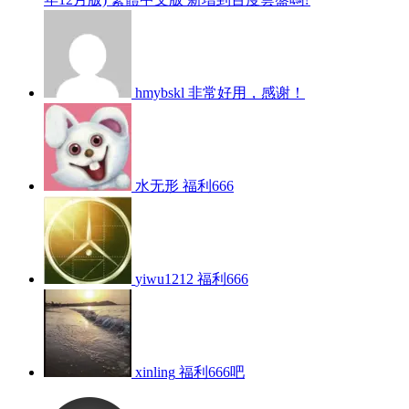
hmybskl
非常好用，感谢！
水无形
福利666
yiwu1212
福利666
xinling
福利666吧