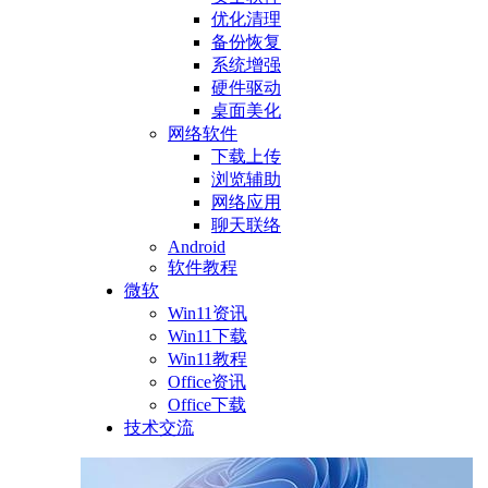
优化清理
备份恢复
系统增强
硬件驱动
桌面美化
网络软件
下载上传
浏览辅助
网络应用
聊天联络
Android
软件教程
微软
Win11资讯
Win11下载
Win11教程
Office资讯
Office下载
技术交流