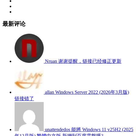
最新评论
Nruan
谢谢提醒，链接已经修正更新
allan
Windows Server 2022 (2026年3月版)
链接错了
unattendedos
能將 Windows 11 v25H2 (2025
年12月版) 繁體中文版 新增到百度雲盤嗎?