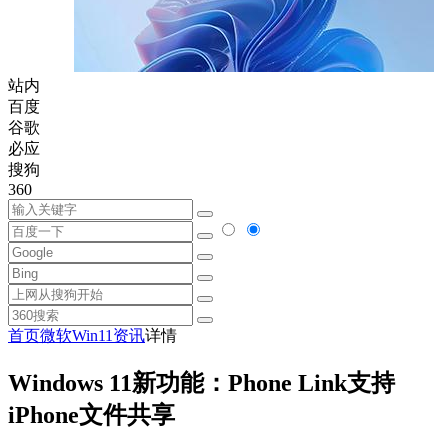
站内
百度
谷歌
必应
搜狗
360
首页
微软
Win11资讯
详情
Windows 11新功能：Phone Link支持
iPhone文件共享