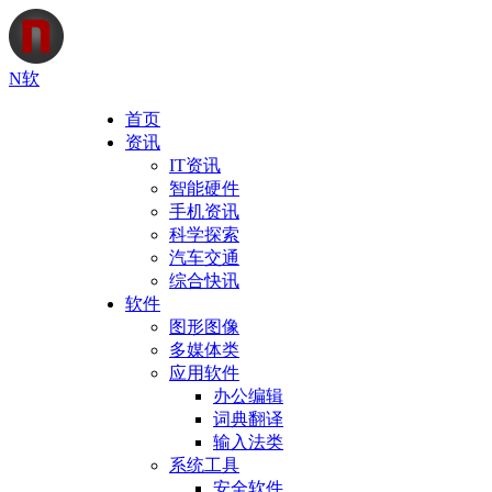
N软
首页
资讯
IT资讯
智能硬件
手机资讯
科学探索
汽车交通
综合快讯
软件
图形图像
多媒体类
应用软件
办公编辑
词典翻译
输入法类
系统工具
安全软件