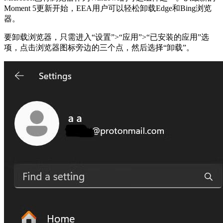
Moment 5更新开始，EEA用户可以轻松卸载Edge和Bing浏览
器。
要卸载浏览器，只需进入“设置”>“应用”>“已安装的应用”选
项，点击浏览器图标旁边的三个点，然后选择“卸载”。