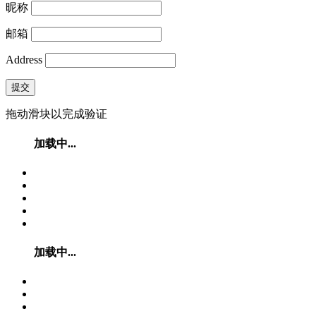
昵称
邮箱
Address
提交
拖动滑块以完成验证
加载中...
加载中...