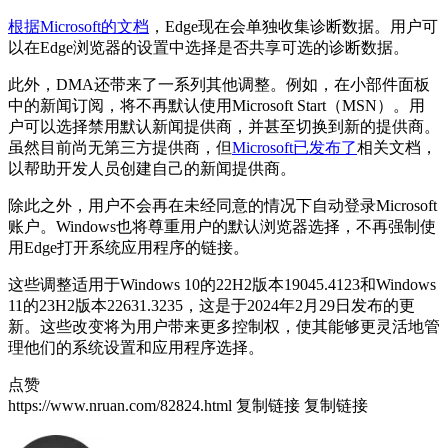
根据Microsoft的文档
，Edge现在会单独收集诊断数据。用户可
以在Edge浏览器的设置中选择是否共享可选的诊断数据。
此外，DMA还带来了一系列其他调整。例如，在小部件面板
中的新闻订阅，将不再默认使用Microsoft Start（MSN）。用
户可以选择禁用默认新闻提供商，并甚至切换到新的提供商。
虽然目前尚无第三方提供商，但
Microsoft已发布了
相关文档，
以帮助开发人员创建自己的新闻提供商。
除此之外，用户不会再在未经同意的情况下自动登录Microsoft
账户。Windows也将尊重用户的默认浏览器选择，不再强制使
用Edge打开系统应用程序的链接。
这些调整适用于Windows 10的22H2版本19045.4123和Windows
11的23H2版本22631.3235，这是于2024年2月29日发布的更
新。这些改变将为用户带来更多控制权，使其能够更灵活地管
理他们的系统设置和应用程序选择。
点赞
https://www.nruan.com/82824.html
复制链接
复制链接