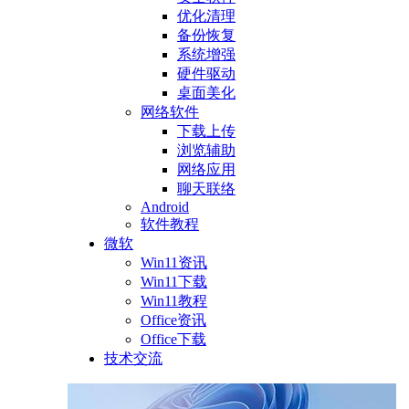
优化清理
备份恢复
系统增强
硬件驱动
桌面美化
网络软件
下载上传
浏览辅助
网络应用
聊天联络
Android
软件教程
微软
Win11资讯
Win11下载
Win11教程
Office资讯
Office下载
技术交流