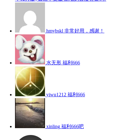
hmybskl
非常好用，感谢！
水无形
福利666
yiwu1212
福利666
xinling
福利666吧