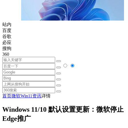
站内
百度
谷歌
必应
搜狗
360
首页
微软
Win11资讯
详情
Windows 11/10 默认设置更新：微软停止
Edge推广