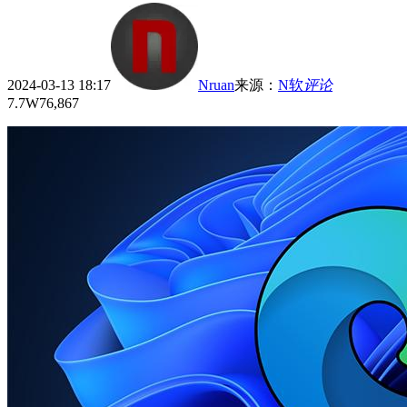
2024-03-13 18:17
Nruan
来源
：
N软
评论
7.7W
76,867