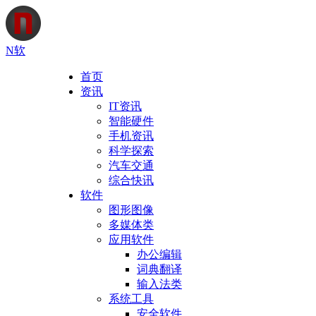
N软
首页
资讯
IT资讯
智能硬件
手机资讯
科学探索
汽车交通
综合快讯
软件
图形图像
多媒体类
应用软件
办公编辑
词典翻译
输入法类
系统工具
安全软件