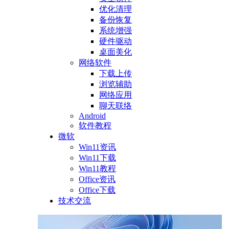
优化清理
备份恢复
系统增强
硬件驱动
桌面美化
网络软件
下载上传
浏览辅助
网络应用
聊天联络
Android
软件教程
微软
Win11资讯
Win11下载
Win11教程
Office资讯
Office下载
技术交流