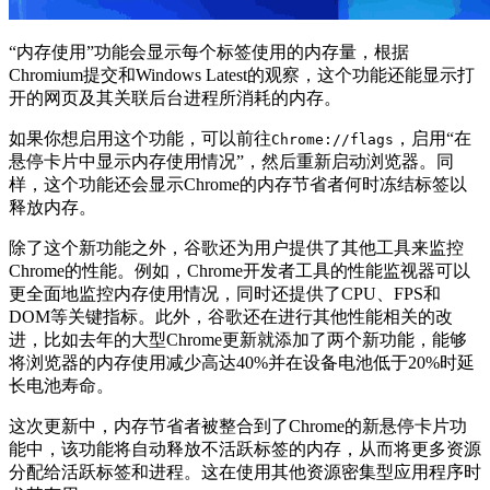
“内存使用”功能会显示每个标签使用的内存量，根据
Chromium提交和Windows Latest的观察，这个功能还能显示打
开的网页及其关联后台进程所消耗的内存。
如果你想启用这个功能，可以前往
，启用“在
Chrome://flags
悬停卡片中显示内存使用情况”，然后重新启动浏览器。同
样，这个功能还会显示Chrome的内存节省者何时冻结标签以
释放内存。
除了这个新功能之外，谷歌还为用户提供了其他工具来监控
Chrome的性能。例如，Chrome开发者工具的性能监视器可以
更全面地监控内存使用情况，同时还提供了CPU、FPS和
DOM等关键指标。此外，谷歌还在进行其他性能相关的改
进，比如去年的大型Chrome更新就添加了两个新功能，能够
将浏览器的内存使用减少高达40%并在设备电池低于20%时延
长电池寿命。
这次更新中，内存节省者被整合到了Chrome的新悬停卡片功
能中，该功能将自动释放不活跃标签的内存，从而将更多资源
分配给活跃标签和进程。这在使用其他资源密集型应用程序时