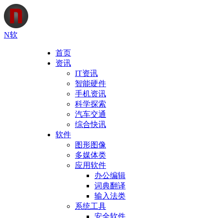
N软
首页
资讯
IT资讯
智能硬件
手机资讯
科学探索
汽车交通
综合快讯
软件
图形图像
多媒体类
应用软件
办公编辑
词典翻译
输入法类
系统工具
安全软件