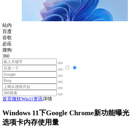
站内
百度
谷歌
必应
搜狗
360
首页
微软
Win11资讯
详情
Windows 11下Google Chrome新功能曝光
选项卡内存使用量