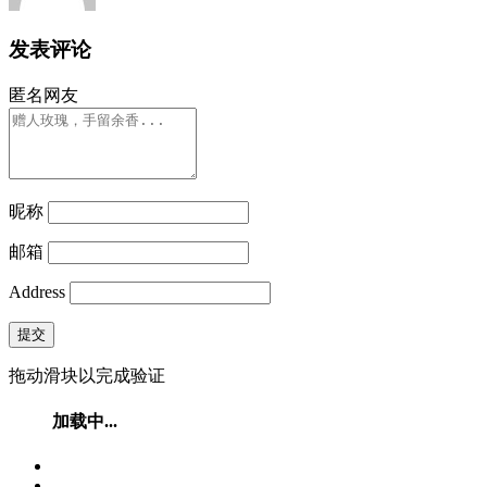
发表评论
匿名网友
昵称
邮箱
Address
提交
拖动滑块以完成验证
加载中...