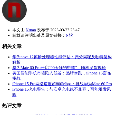
本文由
Nruan
发布于 2023-09-23 23:47
转载请注明出处及原文链接：
N软
相关文章
华为nova 12麒麟处理器性能评估：跑分揭秘及独特架构
解析
华为Mate 60 Pro开启“90天预约申购”，随机发货揭秘
美国智能手机市场陷入低谷：品牌暴跌，iPhone 15面临
挑战
iPhone 15 Pro网络速度超800Mbps：挑战华为Mate 60 Pro
iPhone 15充电警告：与安卓充电线不兼容，可能引发风
险
热评文章