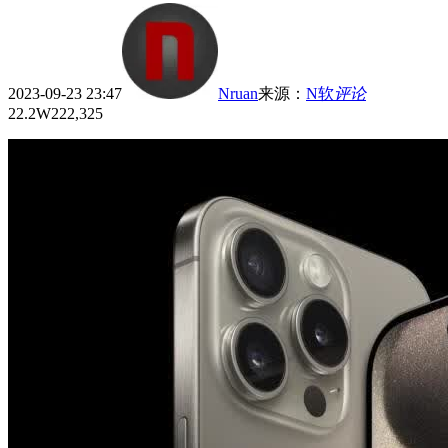
2023-09-23 23:47
Nruan
来源
：
N软
评论
22.2W
222,325