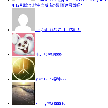
unattendedos
能將 Windows 11 v25H2 (2025
年12月版) 繁體中文版 新增到百度雲盤嗎?
hmybskl
非常好用，感谢！
水无形
福利666
yiwu1212
福利666
xinling
福利666吧