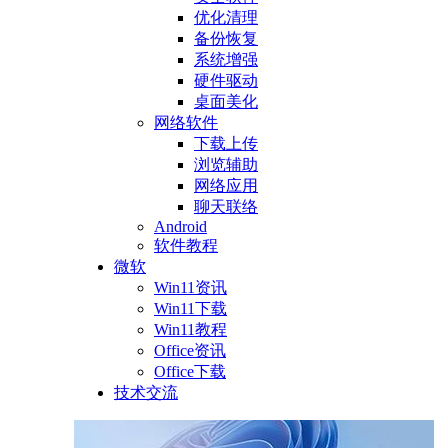
优化清理
备份恢复
系统增强
硬件驱动
桌面美化
网络软件
下载上传
浏览辅助
网络应用
聊天联络
Android
软件教程
微软
Win11资讯
Win11下载
Win11教程
Office资讯
Office下载
技术交流