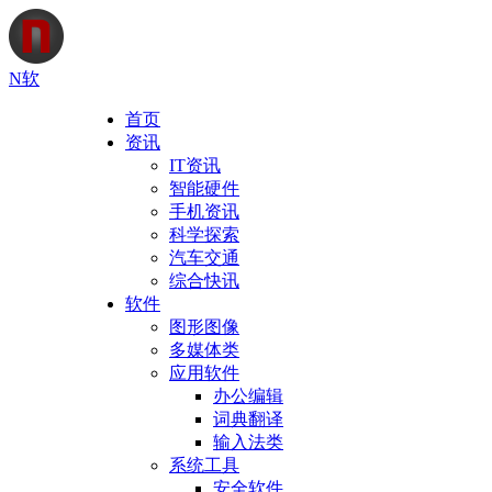
N软
首页
资讯
IT资讯
智能硬件
手机资讯
科学探索
汽车交通
综合快讯
软件
图形图像
多媒体类
应用软件
办公编辑
词典翻译
输入法类
系统工具
安全软件