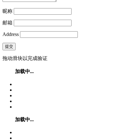
昵称
邮箱
Address
提交
拖动滑块以完成验证
加载中...
加载中...