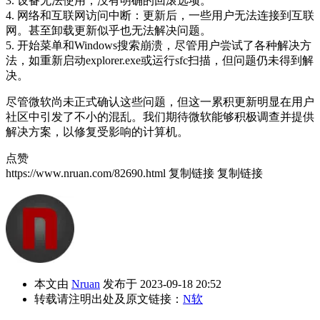
3. 设备无法使用，没有明确的回滚选项。
4. 网络和互联网访问中断：更新后，一些用户无法连接到互联
网。甚至卸载更新似乎也无法解决问题。
5. 开始菜单和Windows搜索崩溃，尽管用户尝试了各种解决方
法，如重新启动explorer.exe或运行sfc扫描，但问题仍未得到解
决。
尽管微软尚未正式确认这些问题，但这一累积更新明显在用户
社区中引发了不小的混乱。我们期待微软能够积极调查并提供
解决方案，以修复受影响的计算机。
点赞
https://www.nruan.com/82690.html
复制链接
复制链接
本文由
Nruan
发布于 2023-09-18 20:52
转载请注明出处及原文链接：
N软