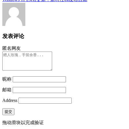
发表评论
匿名网友
昵称
邮箱
Address
提交
拖动滑块以完成验证