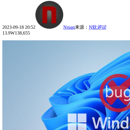
2023-09-18 20:52
Nruan
来源
：
N软
评论
13.9W
138,655