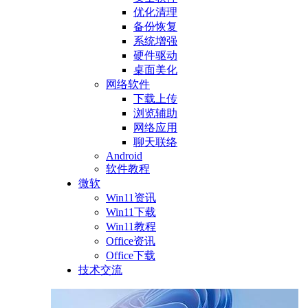
优化清理
备份恢复
系统增强
硬件驱动
桌面美化
网络软件
下载上传
浏览辅助
网络应用
聊天联络
Android
软件教程
微软
Win11资讯
Win11下载
Win11教程
Office资讯
Office下载
技术交流