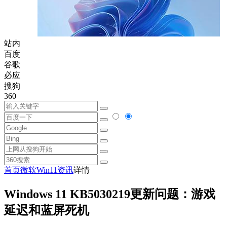
站内
百度
谷歌
必应
搜狗
360
首页
微软
Win11资讯
详情
Windows 11 KB5030219更新问题：游戏
延迟和蓝屏死机