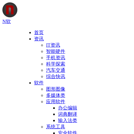
N软
首页
资讯
IT资讯
智能硬件
手机资讯
科学探索
汽车交通
综合快讯
软件
图形图像
多媒体类
应用软件
办公编辑
词典翻译
输入法类
系统工具
安全软件