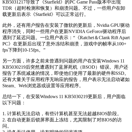
KB5031217导致了《Starfield》的PC Game Pass版本中出现
TDR（超时检测和恢复）和崩溃问题。不过，一些用户在卸
载更新后表示《Starfield》可以正常运行。
此外，还有用户报告在安装了微软的更新后，Nvidia GPU驱动
程序消失，同时一些用户在更新NVIDIA GeForce驱动程序后
遇到了延迟问题。一位用户表示：“《Ratchet＆Clank Rift Apart
PC》在更新后出现了意外冻结和崩溃，游戏中的帧率从100+
fps下降到10-15fps。”
另一方面，许多之前未曾遇到问题的用户在安装Windows 11
KB5030219后突然遭遇到了蓝屏死机（BSOD）错误。用户还
报告了系统减速的情况，即使他们使用了最新的硬件和SSD。
还有大量关于应用程序无响应的报告，用户表示无法启动诸如
Steam、Web浏览器或设置等应用程序。
总结一下，在安装Windows 11 KB5030219更新后，用户面临
以下问题：
1. 计算机无法启动，有些计算机甚至无法超越BIOS阶段。
2. 在自动更新后锁屏界面上冻结，尤其限制了对BIOS的访
问。