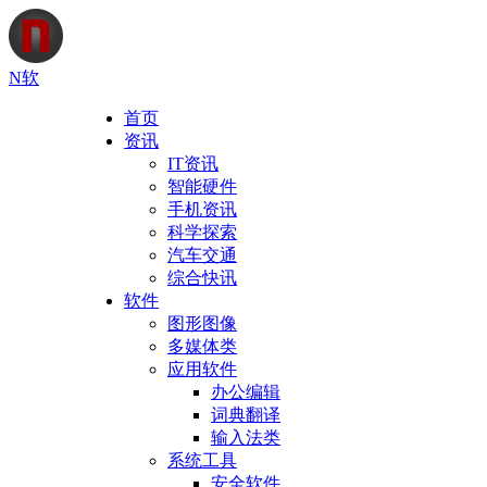
N软
首页
资讯
IT资讯
智能硬件
手机资讯
科学探索
汽车交通
综合快讯
软件
图形图像
多媒体类
应用软件
办公编辑
词典翻译
输入法类
系统工具
安全软件