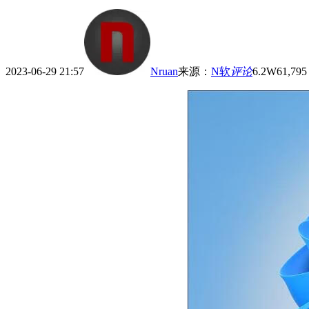
2023-06-29 21:57
Nruan
来源
：
N软
评论
6.2W
61,795