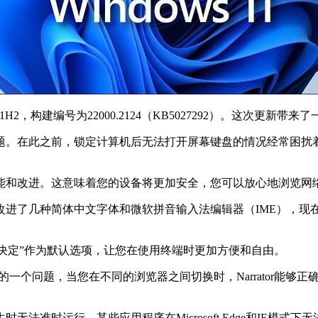
1H2，构建编号为22000.2124（KB5027292）。这次更
题。在此之前，锁定计算机后无法打开屏幕键盘的情况经常困扰
oint进行了许多新功能和改进。这意味着您的设备将更加安全，您可以放心
了几种简体中文字体和微软拼音输入法编辑器（IME），现在它们都
ws决定”作为默认选项，让您在使用终端时更加方便和自由。
or的一个问题，当您在不同的浏览器之间切换时，Narrator
法准时运行、某些应用程序在Microsoft Edge和IE模