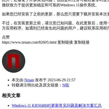
微软致力于提供更加稳定和可靠的Windows 11操作系统。
如果您已经安装了之前的更新，那么您只需要下载并安装本次
不过，在安装更新之前，请注意已知问题。在此更新后，使用一
方应用程序。如遇到已经发生此问题的用户，建议联系应用程序开发
点赞
https://www.nruan.com/82605.html
复制链接
复制链接
本文由
Nruan
发布于 2023-06-29 21:57
转载请注明出处及原文链接：
N软
相关文章
Windows 11 KB5048685更新常见问题及解决方案汇总