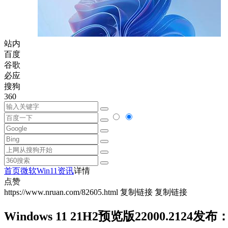
站内
百度
谷歌
必应
搜狗
360
首页
微软
Win11资讯
详情
点赞
https://www.nruan.com/82605.html
复制链接
复制链接
Windows 11 21H2预览版22000.21