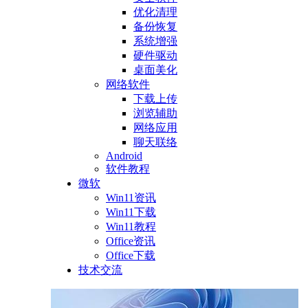
优化清理
备份恢复
系统增强
硬件驱动
桌面美化
网络软件
下载上传
浏览辅助
网络应用
聊天联络
Android
软件教程
微软
Win11资讯
Win11下载
Win11教程
Office资讯
Office下载
技术交流