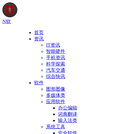
N软
首页
资讯
IT资讯
智能硬件
手机资讯
科学探索
汽车交通
综合快讯
软件
图形图像
多媒体类
应用软件
办公编辑
词典翻译
输入法类
系统工具
安全软件