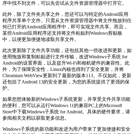
序中找不到文件，可以先尝试从文件资源管理器中打开它。
此外，除了文件夹共享之外，您还可以与特定的Android应用
程序共享单个文件。只需从文件资源管理器中将文件拖放到任
何已打开的Android应用程序中，即可实现文件共享。而且，
某些Android应用程序还支持将文件粘贴到Windows剪贴板
中，以便更加便捷地读取共享文件。
此次更新除了文件共享功能，还包括其他一些改进和更新，如
使用拖放和复制粘贴进行文件传输，改进Windows子系统 for
Android的设置界面，以及提升Wi-Fi和相机硬件的兼容性。此
外，为了保障安全性，Linux内核也得到了安全更新，并将
Chromium WebView更新到了最新的版本113。不仅如此，更新
还包括了Android 13的安全更新，为您的系统提供了更强的保
护。
如果您想体验新的Windows子系统更新，并享受文件共享功能
的便利，您可以从运行Windows 11的兼容PC上的Microsoft
Store中下载Windows子系统 for Android。具体的硬件要求，请
参阅相关文档以获取更多信息。
Windows子系统的新功能和改进为用户带来了更加便捷和安全