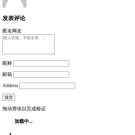
发表评论
匿名网友
昵称
邮箱
Address
提交
拖动滑块以完成验证
加载中...