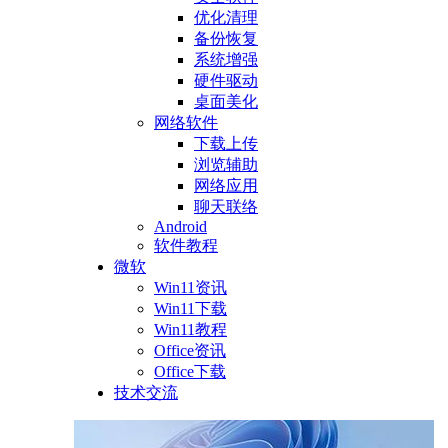
优化清理
备份恢复
系统增强
硬件驱动
桌面美化
网络软件
下载上传
浏览辅助
网络应用
聊天联络
Android
软件教程
微软
Win11资讯
Win11下载
Win11教程
Office资讯
Office下载
技术交流