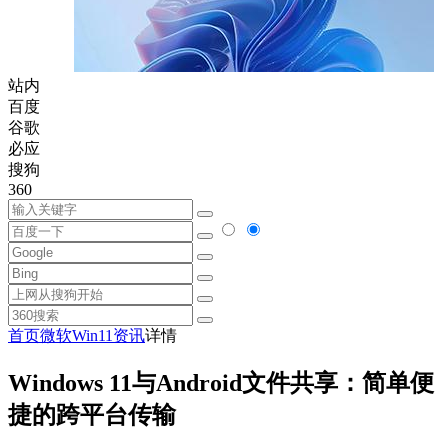
站内
百度
谷歌
必应
搜狗
360
首页
微软
Win11资讯
详情
Windows 11与Android文件共享：简单便
捷的跨平台传输