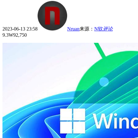
2023-06-13 23:58
Nruan
来源
：
N软
评论
9.3W
92,750