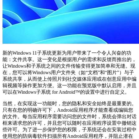
新的Windows 11子系统更新为用户带来了一个令人兴奋的功
能：文件共享。这一变化是根据用户的需求和反馈而推出的，
让Windows和子系统之间的文件传输变得更加简单和无缝。现
在，您可以将Windows用户文件夹（如“文档”和“图片”）与子
系统共享，从而使上传照片到社交媒体应用或在创意应用中编
辑视频等操作更加方便。这一功能在预览版中默认启用，并且
可以在Windows子系统 for Android™的设置中进行自定义。
当然，在实现这一功能时，您的隐私和安全始终是最重要的。
只有在您的明确许可下，Android应用程序才能查看或编辑您
的文件。每当应用程序需要访问您的文件时，系统会弹出对话
框来请求您的许可，并且您可以随时在应用程序设置中撤销这
些许可。为了进一步保护您的权限，子系统还会在安装过程中
使用您的防病毒软件扫描所有Android应用程序，并阻止潜在