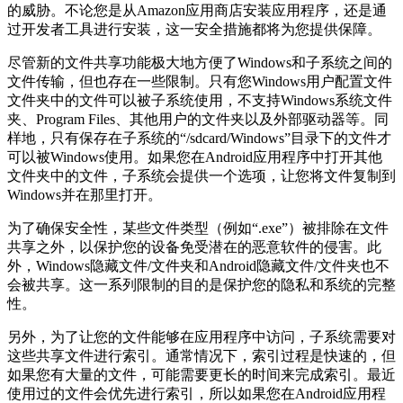
的威胁。不论您是从Amazon应用商店安装应用程序，还是通
过开发者工具进行安装，这一安全措施都将为您提供保障。
尽管新的文件共享功能极大地方便了Windows和子系统之间的
文件传输，但也存在一些限制。只有您Windows用户配置文件
文件夹中的文件可以被子系统使用，不支持Windows系统文件
夹、Program Files、其他用户的文件夹以及外部驱动器等。同
样地，只有保存在子系统的“/sdcard/Windows”目录下的文件才
可以被Windows使用。如果您在Android应用程序中打开其他
文件夹中的文件，子系统会提供一个选项，让您将文件复制到
Windows并在那里打开。
为了确保安全性，某些文件类型（例如“.exe”）被排除在文件
共享之外，以保护您的设备免受潜在的恶意软件的侵害。此
外，Windows隐藏文件/文件夹和Android隐藏文件/文件夹也不
会被共享。这一系列限制的目的是保护您的隐私和系统的完整
性。
另外，为了让您的文件能够在应用程序中访问，子系统需要对
这些共享文件进行索引。通常情况下，索引过程是快速的，但
如果您有大量的文件，可能需要更长的时间来完成索引。最近
使用过的文件会优先进行索引，所以如果您在Android应用程