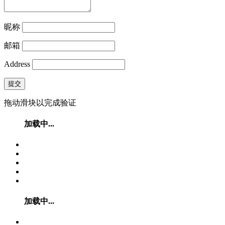
昵称
邮箱
Address
提交
拖动滑块以完成验证
加载中...
加载中...