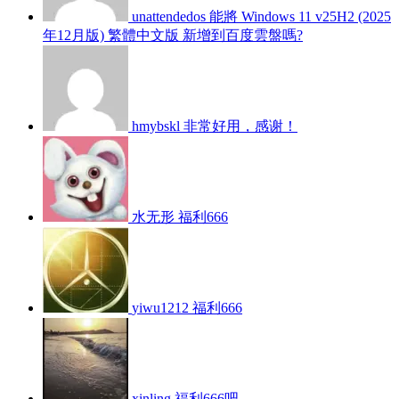
unattendedos
能將 Windows 11 v25H2 (2025
年12月版) 繁體中文版 新增到百度雲盤嗎?
hmybskl
非常好用，感谢！
水无形
福利666
yiwu1212
福利666
xinling
福利666吧