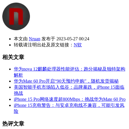
本文由
Nruan
发布于 2023-05-27 00:24
转载请注明出处及原文链接：
N软
相关文章
华为nova 12麒麟处理器性能评估：跑分揭秘及独特架构
解析
华为Mate 60 Pro开启“90天预约申购”，随机发货揭秘
美国智能手机市场陷入低谷：品牌暴跌，iPhone 15面临
挑战
iPhone 15 Pro网络速度超800Mbps：挑战华为Mate 60 Pro
iPhone 15充电警告：与安卓充电线不兼容，可能引发风
险
热评文章