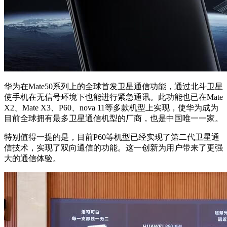
华为在Mate50系列上的全球首发卫星通信功能，通过北斗卫星
使手机在无信号环境下也能进行紧急通讯。此功能也已在Mate
X2、Mate X3、P60、nova 11等多款机型上实现，使华为成为
目前全球拥有最多卫星通信机型的厂商，也是中国唯一一家。
特别值得一提的是，目前P60等机型已经实现了第二代卫星通
信技术，实现了双向通信的功能。这一创新为用户带来了更强
大的通信体验。