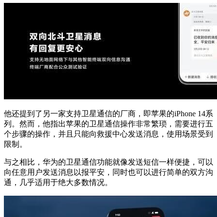
他还提到了另一家支持卫星通信的厂商，即苹果的iPhone 14系
列。然而，他指出苹果的卫星通信操作非常繁琐，需要进行五
个步骤的操作，并且只能向救援中心发送消息，使用场景受到
限制。
与之相比，华为的卫星通信功能就像发送短信一样便捷，可以
向任意用户发送消息以报平安，同时也可以进行简单的双方沟
通，几乎适用于绝大多数情况。