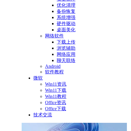
优化清理
备份恢复
系统增强
硬件驱动
桌面美化
网络软件
下载上传
浏览辅助
网络应用
聊天联络
Android
软件教程
微软
Win11资讯
Win11下载
Win11教程
Office资讯
Office下载
技术交流