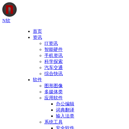
N软
首页
资讯
IT资讯
智能硬件
手机资讯
科学探索
汽车交通
综合快讯
软件
图形图像
多媒体类
应用软件
办公编辑
词典翻译
输入法类
系统工具
安全软件