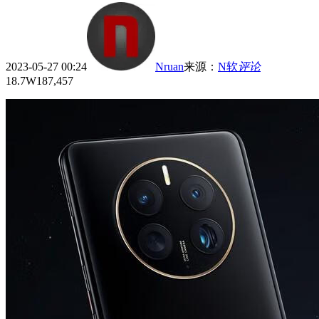
2023-05-27 00:24
Nruan
来源
：
N软
评论
18.7W
187,457