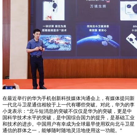
在最近举行的华为手机创新科技媒体沟通会上，有媒体提问新
一代北斗卫星通信相较于上一代有哪些突破。对此，华为的李
小龙表示：“北斗短消息的突破不仅仅是华为的突破，更是中
国科学技术水平的突破，是中国综合国力的提升，是基础工业
和技术的进步。中国用户有幸成为全球最早使用双向北斗卫星
通信的群体之一，能够随时随地灵活地使用这一功能。”