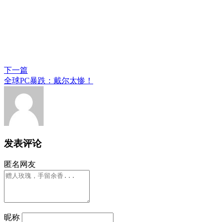
下一篇
全球PC暴跌：戴尔太惨！
发表评论
匿名网友
昵称