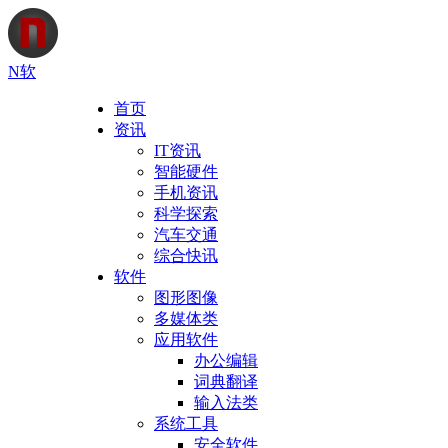
N软
首页
资讯
IT资讯
智能硬件
手机资讯
科学探索
汽车交通
综合快讯
软件
图形图像
多媒体类
应用软件
办公编辑
词典翻译
输入法类
系统工具
安全软件