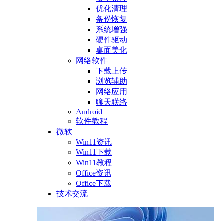
优化清理
备份恢复
系统增强
硬件驱动
桌面美化
网络软件
下载上传
浏览辅助
网络应用
聊天联络
Android
软件教程
微软
Win11资讯
Win11下载
Win11教程
Office资讯
Office下载
技术交流