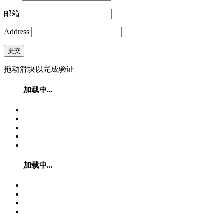
邮箱
Address
提交
拖动滑块以完成验证
加载中...
加载中...