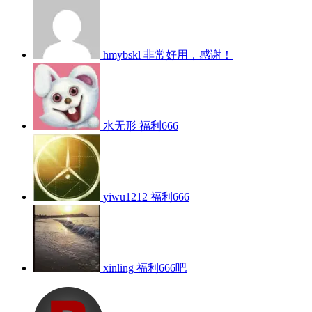
hmybskl
非常好用，感谢！
水无形
福利666
yiwu1212
福利666
xinling
福利666吧