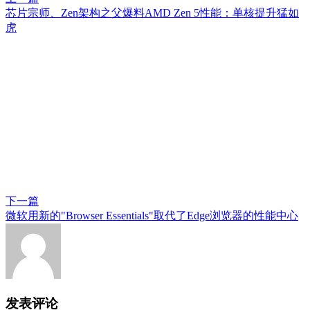
芯片宗师、Zen架构之父爆料AMD Zen 5性能：单核提升猛如
虎
下一篇
微软用新的"Browser Essentials"取代了Edge浏览器的性能中心
发表评论