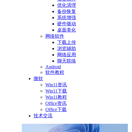
优化清理
备份恢复
系统增强
硬件驱动
桌面美化
网络软件
下载上传
浏览辅助
网络应用
聊天联络
Android
软件教程
微软
Win11资讯
Win11下载
Win11教程
Office资讯
Office下载
技术交流