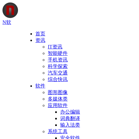
N软
首页
资讯
IT资讯
智能硬件
手机资讯
科学探索
汽车交通
综合快讯
软件
图形图像
多媒体类
应用软件
办公编辑
词典翻译
输入法类
系统工具
安全软件