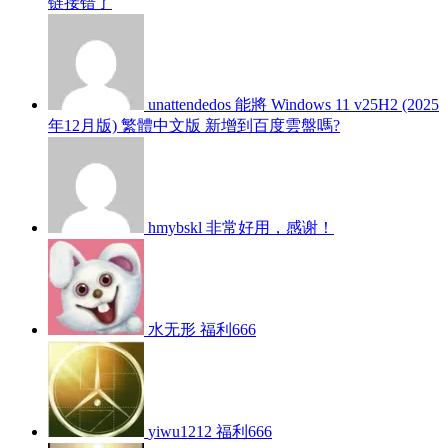
链接错了
unattendedos
能將 Windows 11 v25H2 (2025
年12月版) 繁體中文版 新增到百度雲盤嗎?
hmybskl
非常好用，感谢！
水无形
福利666
yiwu1212
福利666