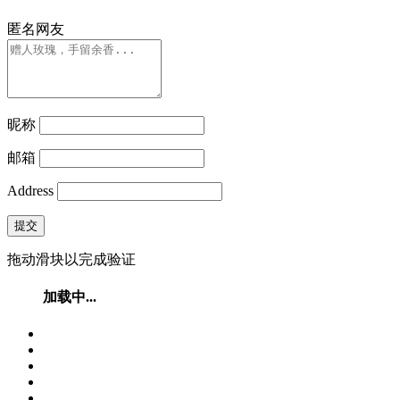
匿名网友
昵称
邮箱
Address
提交
拖动滑块以完成验证
加载中...