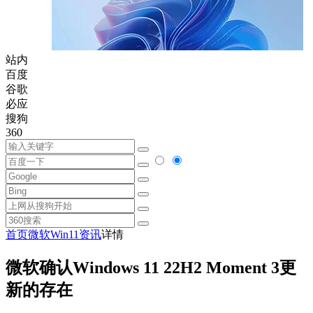
站内
百度
谷歌
必应
搜狗
360
首页
微软
Win11资讯
详情
微软确认Windows 11 22H2 Moment 3更
新的存在