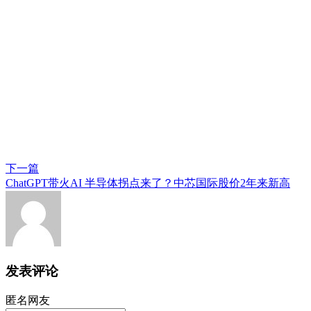
下一篇
ChatGPT带火AI 半导体拐点来了？中芯国际股价2年来新高
发表评论
匿名网友