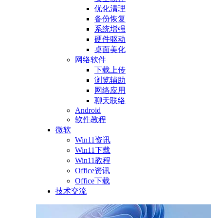
优化清理
备份恢复
系统增强
硬件驱动
桌面美化
网络软件
下载上传
浏览辅助
网络应用
聊天联络
Android
软件教程
微软
Win11资讯
Win11下载
Win11教程
Office资讯
Office下载
技术交流