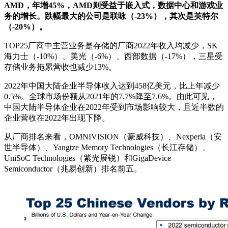
AMD，年增45%，AMD则受益于嵌入式，数据中心和游戏业
务的增长。跌幅最大的公司是联咏（-23%），其次是英特尔
（-20%）。
TOP25厂商中主营业务是存储的厂商2022年收入均减少，SK
海力士（-10%）、美光（-6%）、西部数据（-17%），三星受
存储业务拖累营收也减少13%。
2022年中国大陆企业半导体收入达到458亿美元，比上年减少
0.5%。全球市场份额从2021年的7.7%降至7.6%。由此可见，
中国大陆半导体企业在2022年受到市场影响较大，且近半数的
企业营收在2022年出现下降。
从厂商排名来看，OMNIVISION（豪威科技）、Nexperia（安
世半导体）、Yangtze Memory Technologies（长江存储）、
UniSoC Technologies（紫光展锐）和GigaDevice
Semiconductor（兆易创新）排名前五。