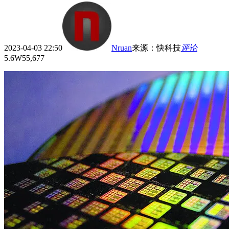
2023-04-03 22:50
Nruan
来源
：
快科技
评论
5.6W
55,677