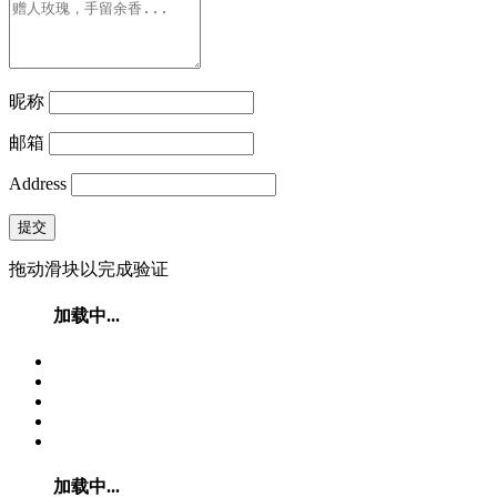
昵称
邮箱
Address
提交
拖动滑块以完成验证
加载中...
加载中...