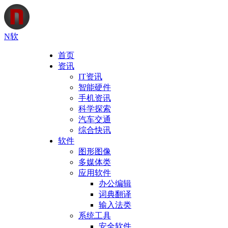
N软
首页
资讯
IT资讯
智能硬件
手机资讯
科学探索
汽车交通
综合快讯
软件
图形图像
多媒体类
应用软件
办公编辑
词典翻译
输入法类
系统工具
安全软件