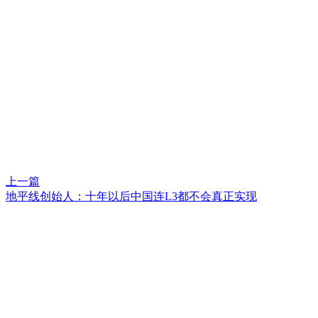
上一篇
地平线创始人：十年以后中国连L3都不会真正实现