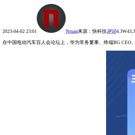
2023-04-02 23:01
Nruan
来源
：
快科技
评论
4.3W
43,
在中国电动汽车百人会论坛上，华为常务董事、终端BG CEO