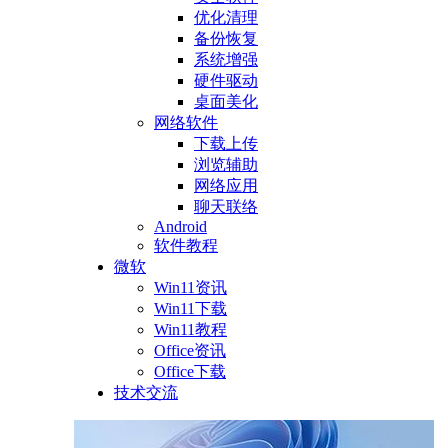
优化清理
备份恢复
系统增强
硬件驱动
桌面美化
网络软件
下载上传
浏览辅助
网络应用
聊天联络
Android
软件教程
微软
Win11资讯
Win11下载
Win11教程
Office资讯
Office下载
技术交流