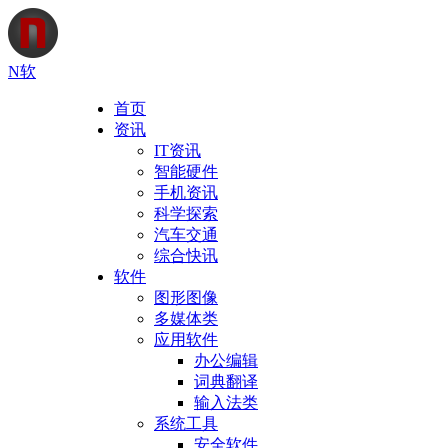
N软
首页
资讯
IT资讯
智能硬件
手机资讯
科学探索
汽车交通
综合快讯
软件
图形图像
多媒体类
应用软件
办公编辑
词典翻译
输入法类
系统工具
安全软件