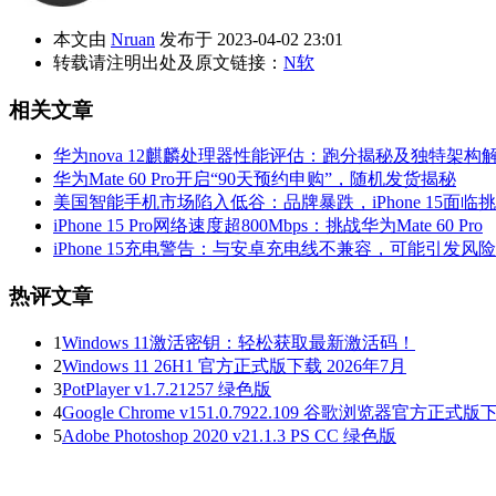
本文由
Nruan
发布于 2023-04-02 23:01
转载请注明出处及原文链接：
N软
相关文章
华为nova 12麒麟处理器性能评估：跑分揭秘及独特架构
华为Mate 60 Pro开启“90天预约申购”，随机发货揭秘
美国智能手机市场陷入低谷：品牌暴跌，iPhone 15面临
iPhone 15 Pro网络速度超800Mbps：挑战华为Mate 60 Pro
iPhone 15充电警告：与安卓充电线不兼容，可能引发风险
热评文章
1
Windows 11激活密钥：轻松获取最新激活码！
2
Windows 11 26H1 官方正式版下载 2026年7月
3
PotPlayer v1.7.21257 绿色版
4
Google Chrome v151.0.7922.109 谷歌浏览器官方正式版
5
Adobe Photoshop 2020 v21.1.3 PS CC 绿色版