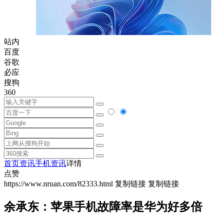
站内
百度
谷歌
必应
搜狗
360
首页
资讯
手机资讯
详情
点赞
https://www.nruan.com/82333.html
复制链接
复制链接
余承东：苹果手机故障率是华为好多倍