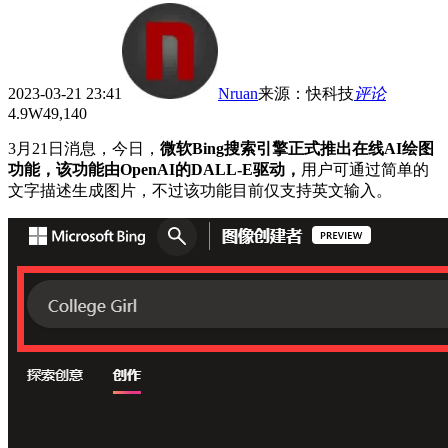
2023-03-21 23:41
Nruan
来源
：
快科技
评论
4.9W
49,140
3月21日消息，今日，
微软Bing搜索引擎正式推出在线AI绘图
功能，该功能由OpenAI的DALL-E驱动，
用户可通过简单的
文字描述生成图片，不过该功能目前仅支持英文输入。