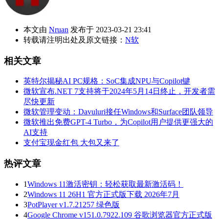
本文由
Nruan
发布于 2023-03-21 23:41
转载请注明出处及原文链接：
N软
相关文章
英特尔揭秘AI PC规格：SoC集成NPU与Copilot键
微软宣布.NET 7支持将于2024年5月14日终止，开发者需
尽快更新
微软管理变动：Davuluri接任Windows和Surface团队领导
微软推出免费GPT-4 Turbo，为Copilot用户提供更强大的
AI支持
支付宝现金红包 大包又来了
热评文章
1
Windows 11激活密钥：轻松获取最新激活码！
2
Windows 11 26H1 官方正式版下载 2026年7月
3
PotPlayer v1.7.21257 绿色版
4
Google Chrome v151.0.7922.109 谷歌浏览器官方正式版