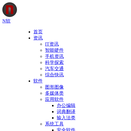
N软
首页
资讯
IT资讯
智能硬件
手机资讯
科学探索
汽车交通
综合快讯
软件
图形图像
多媒体类
应用软件
办公编辑
词典翻译
输入法类
系统工具
安全软件