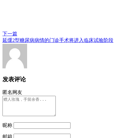
下一篇
延缓2型糖尿病病情的门诊手术将进入临床试验阶段
发表评论
匿名网友
昵称
邮箱