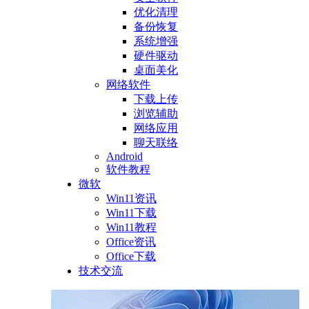
优化清理
备份恢复
系统增强
硬件驱动
桌面美化
网络软件
下载上传
浏览辅助
网络应用
聊天联络
Android
软件教程
微软
Win11资讯
Win11下载
Win11教程
Office资讯
Office下载
技术交流