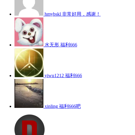
hmybskl
非常好用，感谢！
水无形
福利666
yiwu1212
福利666
xinling
福利666吧