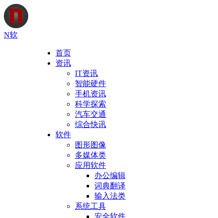
N软
首页
资讯
IT资讯
智能硬件
手机资讯
科学探索
汽车交通
综合快讯
软件
图形图像
多媒体类
应用软件
办公编辑
词典翻译
输入法类
系统工具
安全软件