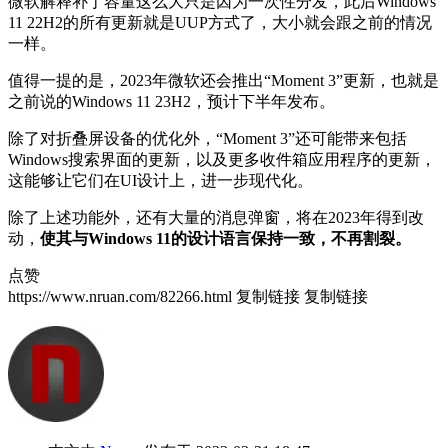
微软解释补丁容量这么大只是因为一次性分发，此后Windows
11 22H2的所有更新就是UUP方式了，大小就会跟之前的情况
一样。
值得一提的是，2023年微软还会推出“Moment 3”更新，也就是
之前说的Windows 11 23H2，预计下半年发布。
除了对折叠屏设备的优化外，“Moment 3”还可能带来包括
Windows搜索界面的更新，以及更多收件箱应用程序的更新，
这能够让它们在UI设计上，进一步现代化。
除了上述功能外，还有大量的消息弹窗，将在2023年得到改
动，
使其与Windows 11的设计语言保持一致，不再割裂。
点赞
https://www.nruan.com/82266.html
复制链接
复制链接