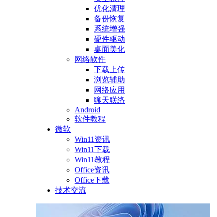
优化清理
备份恢复
系统增强
硬件驱动
桌面美化
网络软件
下载上传
浏览辅助
网络应用
聊天联络
Android
软件教程
微软
Win11资讯
Win11下载
Win11教程
Office资讯
Office下载
技术交流