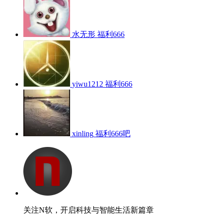
水无形
福利666
yiwu1212
福利666
xinling
福利666吧
关注N软，开启科技与智能生活新篇章