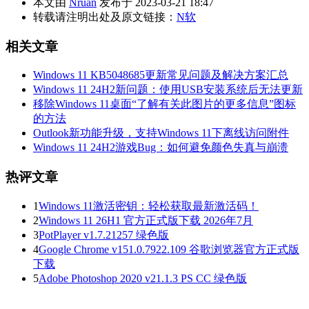
本文由
Nruan
发布于 2023-03-21 18:47
转载请注明出处及原文链接：
N软
相关文章
Windows 11 KB5048685更新常见问题及解决方案汇总
Windows 11 24H2新问题：使用USB安装系统后无法更新
移除Windows 11桌面“了解有关此图片的更多信息”图标
的方法
Outlook新功能升级，支持Windows 11下离线访问附件
Windows 11 24H2游戏Bug：如何避免颜色失真与崩溃
热评文章
1
Windows 11激活密钥：轻松获取最新激活码！
2
Windows 11 26H1 官方正式版下载 2026年7月
3
PotPlayer v1.7.21257 绿色版
4
Google Chrome v151.0.7922.109 谷歌浏览器官方正式版
下载
5
Adobe Photoshop 2020 v21.1.3 PS CC 绿色版