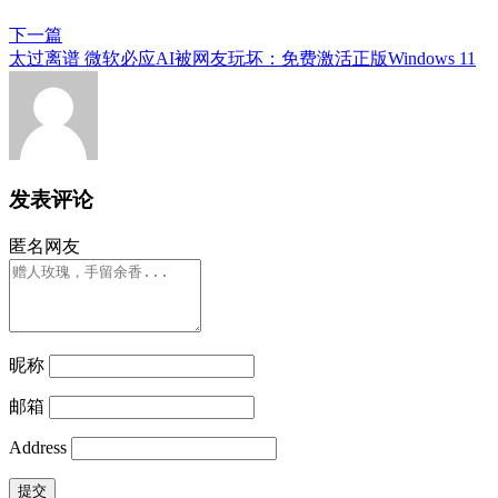
下一篇
太过离谱 微软必应AI被网友玩坏：免费激活正版Windows 11
发表评论
匿名网友
昵称
邮箱
Address
提交