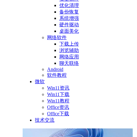
优化清理
备份恢复
系统增强
硬件驱动
桌面美化
网络软件
下载上传
浏览辅助
网络应用
聊天联络
Android
软件教程
微软
Win11资讯
Win11下载
Win11教程
Office资讯
Office下载
技术交流