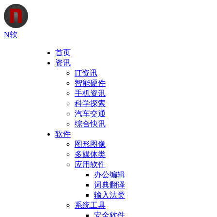
N软
首页
资讯
IT资讯
智能硬件
手机资讯
科学探索
汽车交通
综合快讯
软件
图形图像
多媒体类
应用软件
办公编辑
词典翻译
输入法类
系统工具
安全软件