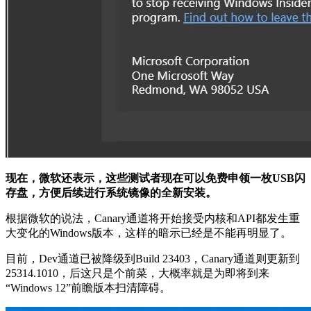
现在，微软还表示，这些测试者现在可以免费申领一枚USB闪
存盘，方便后续进行系统镜像的全新安装。
根据微软的说法，Canary通道将开始接受内核和API都发生重
大变化的Windows版本，这样的暗示已经是不能再明显了。
目前，Dev通道已被降级到Build 23403，Canary通道则更新到
25314.1010，后这只是个前菜，大概率就是为即将到来
“Windows 12”前瞻版本扫清障碍。