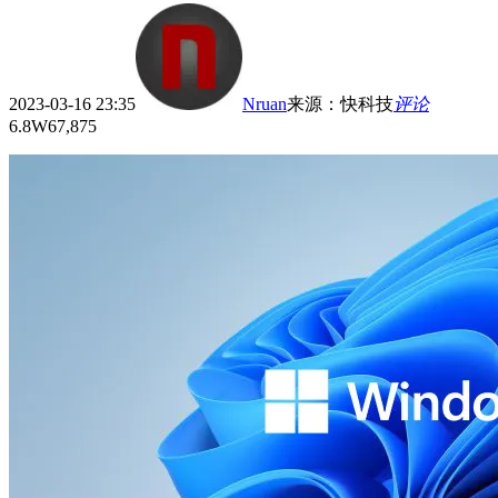
2023-03-16 23:35
Nruan
来源
：
快科技
评论
6.8W
67,875