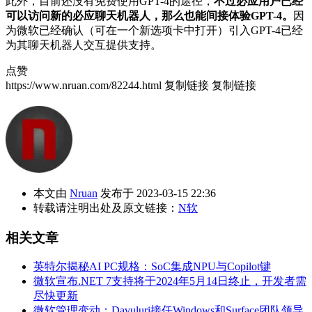
此外，目前还没有免费使用GPT-4的途径，
不过必应用户已经
可以访问新的必应聊天机器人，那么也能间接体验GPT-4。
因
为微软已经确认（可在一个新选项卡中打开）引入GPT-4已经
为其聊天机器人交互提供支持。
点赞
https://www.nruan.com/82244.html
复制链接
复制链接
本文由
Nruan
发布于 2023-03-15 22:36
转载请注明出处及原文链接：
N软
相关文章
英特尔揭秘AI PC规格：SoC集成NPU与Copilot键
微软宣布.NET 7支持将于2024年5月14日终止，开发者需
尽快更新
微软管理变动：Davuluri接任Windows和Surface团队领导