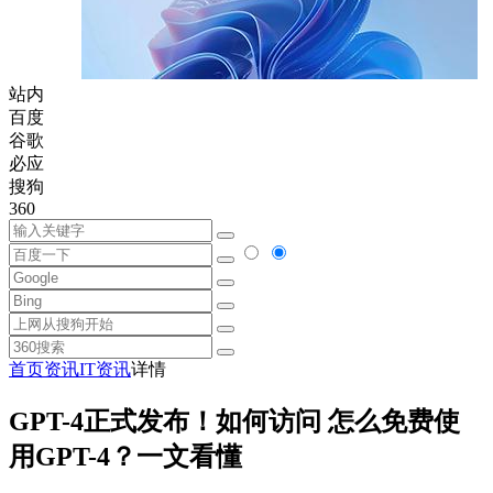
站内
百度
谷歌
必应
搜狗
360
首页
资讯
IT资讯
详情
GPT-4正式发布！如何访问 怎么免费使
用GPT-4？一文看懂