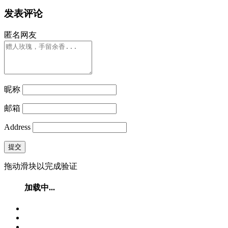
发表评论
匿名网友
昵称
邮箱
Address
提交
拖动滑块以完成验证
加载中...