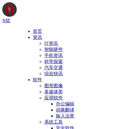
N软
首页
资讯
IT资讯
智能硬件
手机资讯
科学探索
汽车交通
综合快讯
软件
图形图像
多媒体类
应用软件
办公编辑
词典翻译
输入法类
系统工具
安全软件