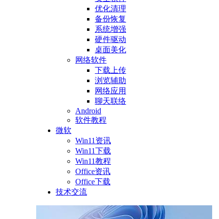
优化清理
备份恢复
系统增强
硬件驱动
桌面美化
网络软件
下载上传
浏览辅助
网络应用
聊天联络
Android
软件教程
微软
Win11资讯
Win11下载
Win11教程
Office资讯
Office下载
技术交流