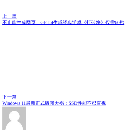
上一篇
不止能生成网页！GPT-4生成经典游戏《打砖块》仅需60秒
下一篇
Windows 11最新正式版闯大祸：SSD性能不忍直视