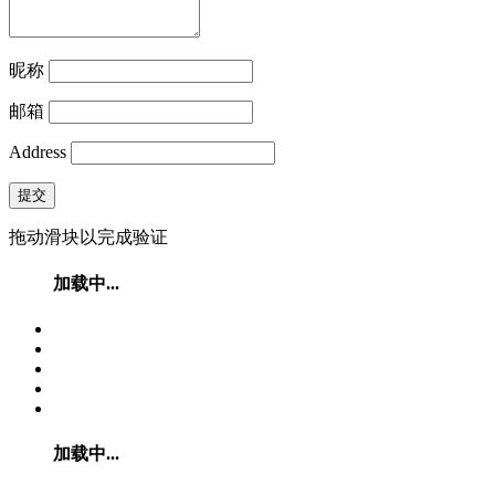
昵称
邮箱
Address
提交
拖动滑块以完成验证
加载中...
加载中...