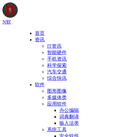
N软
首页
资讯
IT资讯
智能硬件
手机资讯
科学探索
汽车交通
综合快讯
软件
图形图像
多媒体类
应用软件
办公编辑
词典翻译
输入法类
系统工具
安全软件