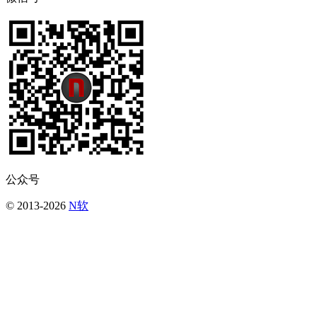
公众号
© 2013-2026
N软