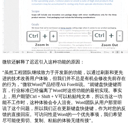
微软还解释了迟迟引入这种功能的原因：
"虽然工程团队继续致力于开发新的功能，以通过刷新和更先
进的技术改善用户体验，但我们并不总是有机会修改先前存在
的行为，"微软Word产品经理Ali Forelli说。"就键盘快捷键而
言，行业标准已经偏离了Word对这些功能的最初实现。事实
上，用户期望Ctrl + Shift + V可以粘贴纯文本，所以当这一功
能不工作时，这种体验会令人沮丧。Word团队从用户那里听
说了这个问题，所以我们正在更新键盘快捷键，作为对您的反
馈的直接回应。可访问性是Word的一个优先事项，我们希望
尽可能使剪切、复制、粘贴的体验无缝衔接"。