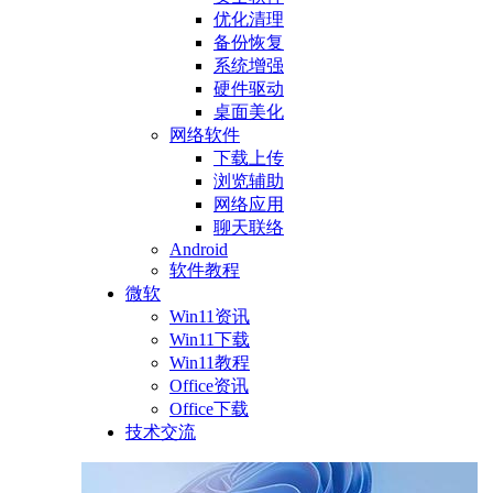
优化清理
备份恢复
系统增强
硬件驱动
桌面美化
网络软件
下载上传
浏览辅助
网络应用
聊天联络
Android
软件教程
微软
Win11资讯
Win11下载
Win11教程
Office资讯
Office下载
技术交流