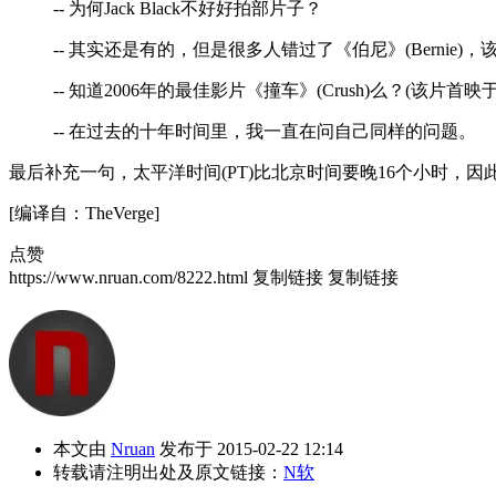
-- 为何Jack Black不好好拍部片子？
-- 其实还是有的，但是很多人错过了《伯尼》(Bernie)，该片
-- 知道2006年的最佳影片《撞车》(Crush)么？(该片首映于2
-- 在过去的十年时间里，我一直在问自己同样的问题。
最后补充一句，太平洋时间(PT)比北京时间要晚16个小时，因此
[编译自：TheVerge]
点赞
https://www.nruan.com/8222.html
复制链接
复制链接
本文由
Nruan
发布于 2015-02-22 12:14
转载请注明出处及原文链接：
N软