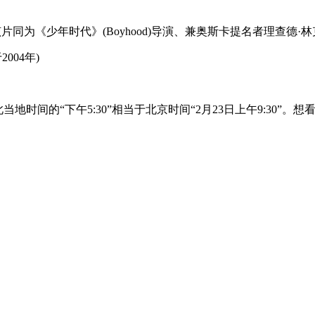
同为《少年时代》(Boyhood)导演、兼奥斯卡提名者理查德·林克莱特(Ri
004年)
当地时间的“下午5:30”相当于北京时间“2月23日上午9:30