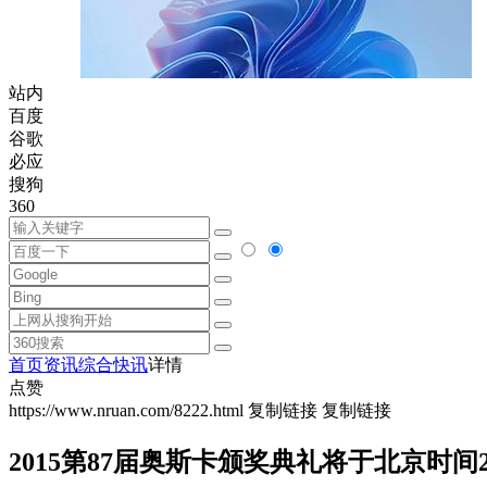
站内
百度
谷歌
必应
搜狗
360
首页
资讯
综合快讯
详情
点赞
https://www.nruan.com/8222.html
复制链接
复制链接
2015第87届奥斯卡颁奖典礼将于北京时间2