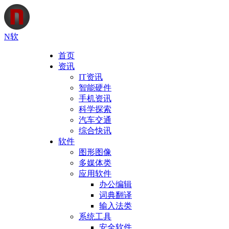
N软
首页
资讯
IT资讯
智能硬件
手机资讯
科学探索
汽车交通
综合快讯
软件
图形图像
多媒体类
应用软件
办公编辑
词典翻译
输入法类
系统工具
安全软件