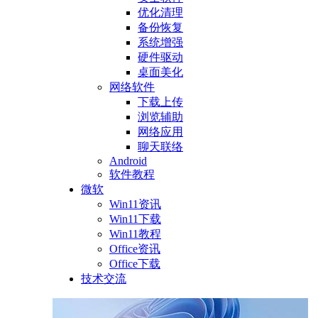
优化清理
备份恢复
系统增强
硬件驱动
桌面美化
网络软件
下载上传
浏览辅助
网络应用
聊天联络
Android
软件教程
微软
Win11资讯
Win11下载
Win11教程
Office资讯
Office下载
技术交流