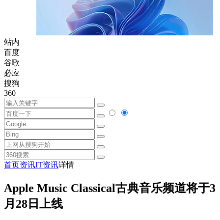
站内
百度
谷歌
必应
搜狗
360
首页
资讯
IT资讯
详情
Apple Music Classical古典音乐频道将于3
月28日上线