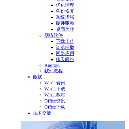
优化清理
备份恢复
系统增强
硬件驱动
桌面美化
网络软件
下载上传
浏览辅助
网络应用
聊天联络
Android
软件教程
微软
Win11资讯
Win11下载
Win11教程
Office资讯
Office下载
技术交流