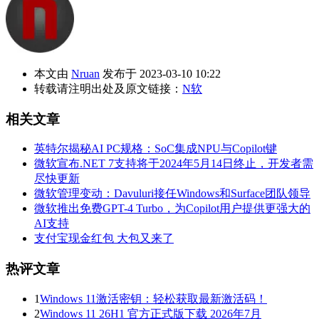
本文由
Nruan
发布于 2023-03-10 10:22
转载请注明出处及原文链接：
N软
相关文章
英特尔揭秘AI PC规格：SoC集成NPU与Copilot键
微软宣布.NET 7支持将于2024年5月14日终止，开发者需
尽快更新
微软管理变动：Davuluri接任Windows和Surface团队领导
微软推出免费GPT-4 Turbo，为Copilot用户提供更强大的
AI支持
支付宝现金红包 大包又来了
热评文章
1
Windows 11激活密钥：轻松获取最新激活码！
2
Windows 11 26H1 官方正式版下载 2026年7月