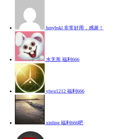
hmybskl
非常好用，感谢！
水无形
福利666
yiwu1212
福利666
xinling
福利666吧