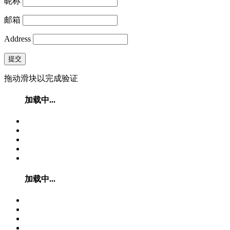
昵称
邮箱
Address
提交
拖动滑块以完成验证
加载中...
加载中...