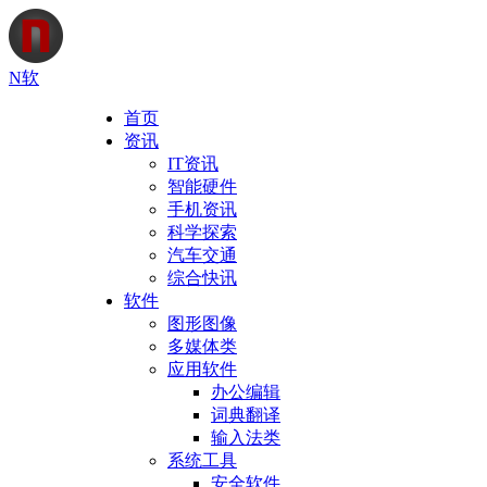
N软
首页
资讯
IT资讯
智能硬件
手机资讯
科学探索
汽车交通
综合快讯
软件
图形图像
多媒体类
应用软件
办公编辑
词典翻译
输入法类
系统工具
安全软件