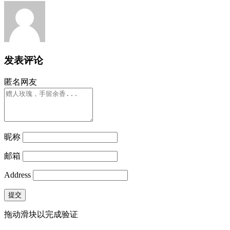
发表评论
匿名网友
昵称
邮箱
Address
提交
拖动滑块以完成验证