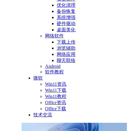
优化清理
备份恢复
系统增强
硬件驱动
桌面美化
网络软件
下载上传
浏览辅助
网络应用
聊天联络
Android
软件教程
微软
Win11资讯
Win11下载
Win11教程
Office资讯
Office下载
技术交流