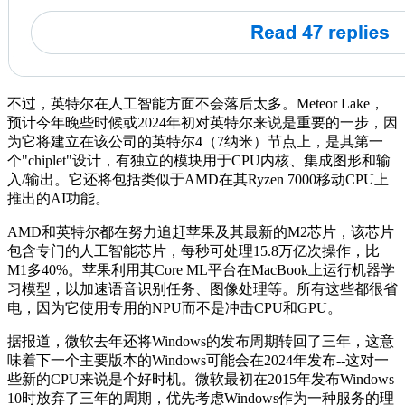
不过，英特尔在人工智能方面不会落后太多。Meteor Lake，
预计今年晚些时候或2024年初对英特尔来说是重要的一步，因
为它将建立在该公司的英特尔4（7纳米）节点上，是其第一
个"chiplet"设计，有独立的模块用于CPU内核、集成图形和输
入/输出。它还将包括类似于AMD在其Ryzen 7000移动CPU上
推出的AI功能。
AMD和英特尔都在努力追赶苹果及其最新的M2芯片，该芯片
包含专门的人工智能芯片，每秒可处理15.8万亿次操作，比
M1多40%。苹果利用其Core ML平台在MacBook上运行机器学
习模型，以加速语音识别任务、图像处理等。所有这些都很省
电，因为它使用专用的NPU而不是冲击CPU和GPU。
据报道，微软去年还将Windows的发布周期转回了三年，这意
味着下一个主要版本的Windows可能会在2024年发布--这对一
些新的CPU来说是个好时机。微软最初在2015年发布Windows
10时放弃了三年的周期，优先考虑Windows作为一种服务的理