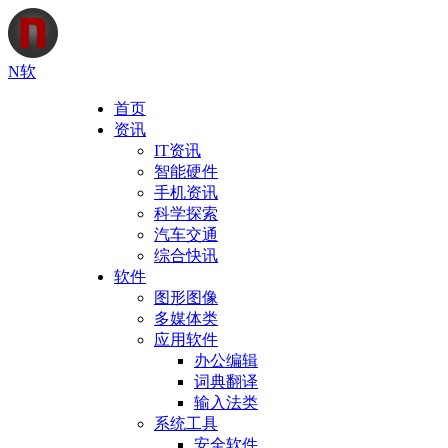
N软
首页
资讯
IT资讯
智能硬件
手机资讯
科学探索
汽车交通
综合快讯
软件
图形图像
多媒体类
应用软件
办公编辑
词典翻译
输入法类
系统工具
安全软件