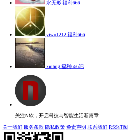
水无形
福利666
yiwu1212
福利666
xinling
福利666吧
关注N软，开启科技与智能生活新篇章
关于我们
服务条款
隐私政策
免责声明
联系我们
RSS订阅