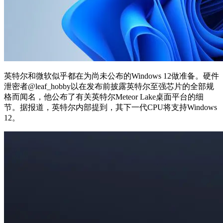
英特尔和微软似乎都在为尚未公布的Windows 12做准备。硬件
泄密者@leaf_hobby以在发布前披露英特尔至强芯片的全部规
格而闻名，他公布了有关英特尔Meteor Lake桌面平台的细
节。据报道，英特尔内部提到，其下一代CPU将支持Windows
12。