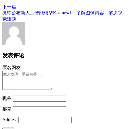
下一篇
微软公布新人工智能模型Kosmos-1：了解图像内容、解决视
觉难题
发表评论
匿名网友
昵称
邮箱
Address