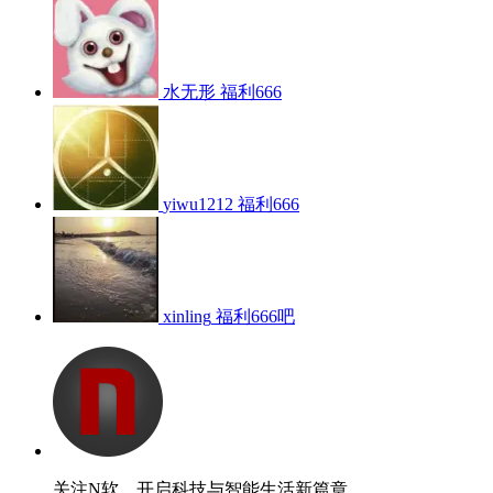
水无形
福利666
yiwu1212
福利666
xinling
福利666吧
关注N软，开启科技与智能生活新篇章