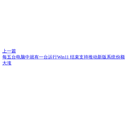
上一篇
每五台电脑中就有一台运行Win11 结束支持推动新版系统份额
大涨