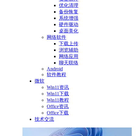
优化清理
备份恢复
系统增强
硬件驱动
桌面美化
网络软件
下载上传
浏览辅助
网络应用
聊天联络
Android
软件教程
微软
Win11资讯
Win11下载
Win11教程
Office资讯
Office下载
技术交流