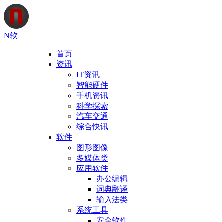
N软
首页
资讯
IT资讯
智能硬件
手机资讯
科学探索
汽车交通
综合快讯
软件
图形图像
多媒体类
应用软件
办公编辑
词典翻译
输入法类
系统工具
安全软件