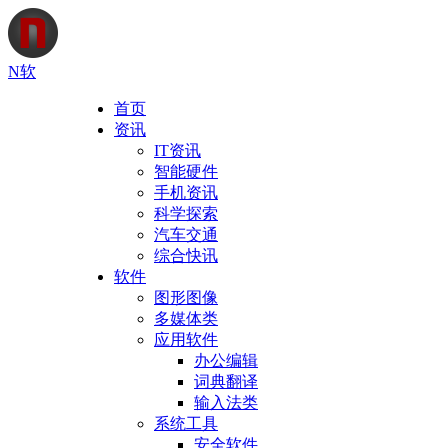
N软
首页
资讯
IT资讯
智能硬件
手机资讯
科学探索
汽车交通
综合快讯
软件
图形图像
多媒体类
应用软件
办公编辑
词典翻译
输入法类
系统工具
安全软件