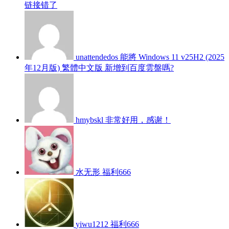
链接错了
unattendedos
能將 Windows 11 v25H2 (2025
年12月版) 繁體中文版 新增到百度雲盤嗎?
hmybskl
非常好用，感谢！
水无形
福利666
yiwu1212
福利666