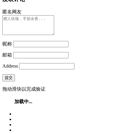
匿名网友
昵称
邮箱
Address
提交
拖动滑块以完成验证
加载中...