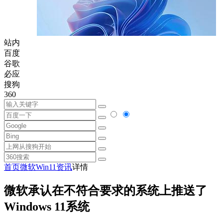
站内
百度
谷歌
必应
搜狗
360
首页
微软
Win11资讯
详情
微软承认在不符合要求的系统上推送了
Windows 11系统