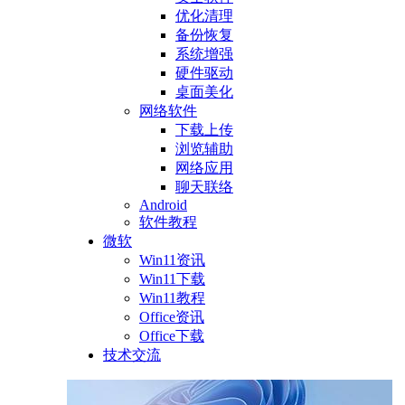
优化清理
备份恢复
系统增强
硬件驱动
桌面美化
网络软件
下载上传
浏览辅助
网络应用
聊天联络
Android
软件教程
微软
Win11资讯
Win11下载
Win11教程
Office资讯
Office下载
技术交流