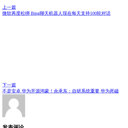
上一篇
微软再度松绑 Bing聊天机器人现在每天支持100轮对话
下一篇
不是安卓 华为开源鸿蒙！余承东：自研系统重要 华为死磕
发表评论