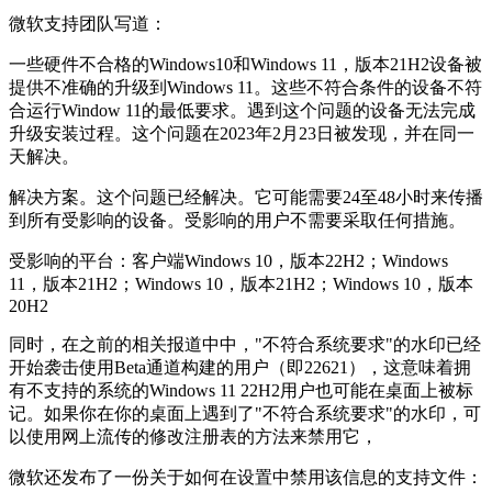
微软支持团队写道：
一些硬件不合格的Windows10和Windows 11，版本21H2设备被
提供不准确的升级到Windows 11。这些不符合条件的设备不符
合运行Window 11的最低要求。遇到这个问题的设备无法完成
升级安装过程。这个问题在2023年2月23日被发现，并在同一
天解决。
解决方案。这个问题已经解决。它可能需要24至48小时来传播
到所有受影响的设备。受影响的用户不需要采取任何措施。
受影响的平台：客户端Windows 10，版本22H2；Windows
11，版本21H2；Windows 10，版本21H2；Windows 10，版本
20H2
同时，在之前的相关报道中中，"不符合系统要求"的水印已经
开始袭击使用Beta通道构建的用户（即22621），这意味着拥
有不支持的系统的Windows 11 22H2用户也可能在桌面上被标
记。如果你在你的桌面上遇到了"不符合系统要求"的水印，可
以使用网上流传的修改注册表的方法来禁用它，
微软还发布了一份关于如何在设置中禁用该信息的支持文件：