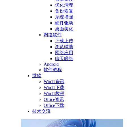
优化清理
备份恢复
系统增强
硬件驱动
桌面美化
网络软件
下载上传
浏览辅助
网络应用
聊天联络
Android
软件教程
微软
Win11资讯
Win11下载
Win11教程
Office资讯
Office下载
技术交流