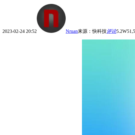
2023-02-24 20:52
Nruan
来源
：
快科技
评论
5.2W
51,