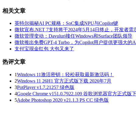
相关文章
英特尔揭秘AI PC规格：SoC集成NPU与Copilot键
微软宣布.NET 7支持将于2024年5月14日终止，开发者
微软管理变动：Davuluri接任Windows和Surface团队领导
微软推出免费GPT-4 Turbo，为Copilot用户提供更强大的
支付宝现金红包 大包又来了
热评文章
1
Windows 11激活密钥：轻松获取最新激活码！
2
Windows 11 26H1 官方正式版下载 2026年7月
3
PotPlayer v1.7.21257 绿色版
4
Google Chrome v151.0.7922.109 谷歌浏览器官方正式版
5
Adobe Photoshop 2020 v21.1.3 PS CC 绿色版