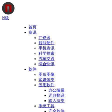
N软
首页
资讯
IT资讯
智能硬件
手机资讯
科学探索
汽车交通
综合快讯
软件
图形图像
多媒体类
应用软件
办公编辑
词典翻译
输入法类
系统工具
安全软件