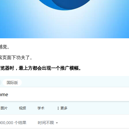
感觉。
索页面下功夫了。
ox等浏览器时，最上方都会出现一个推广横幅。