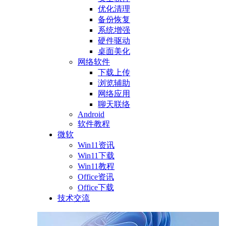
优化清理
备份恢复
系统增强
硬件驱动
桌面美化
网络软件
下载上传
浏览辅助
网络应用
聊天联络
Android
软件教程
微软
Win11资讯
Win11下载
Win11教程
Office资讯
Office下载
技术交流