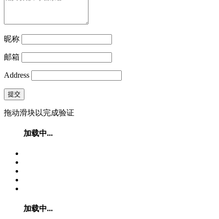
昵称
邮箱
Address
提交
拖动滑块以完成验证
加载中...
加载中...