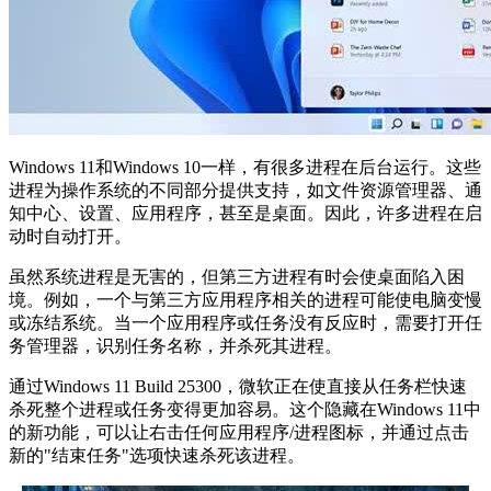
Windows 11和Windows 10一样，有很多进程在后台运行。这些
进程为操作系统的不同部分提供支持，如文件资源管理器、通
知中心、设置、应用程序，甚至是桌面。因此，许多进程在启
动时自动打开。
虽然系统进程是无害的，但第三方进程有时会使桌面陷入困
境。例如，一个与第三方应用程序相关的进程可能使电脑变慢
或冻结系统。当一个应用程序或任务没有反应时，需要打开任
务管理器，识别任务名称，并杀死其进程。
通过Windows 11 Build 25300，微软正在使直接从任务栏快速
杀死整个进程或任务变得更加容易。这个隐藏在Windows 11中
的新功能，可以让右击任何应用程序/进程图标，并通过点击
新的"结束任务"选项快速杀死该进程。