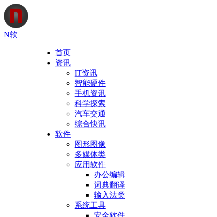
N软
首页
资讯
IT资讯
智能硬件
手机资讯
科学探索
汽车交通
综合快讯
软件
图形图像
多媒体类
应用软件
办公编辑
词典翻译
输入法类
系统工具
安全软件