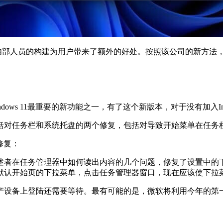
送给内部人员的构建为用户带来了额外的好处。按照该公司的新方法，Win
ows 11最重要的新功能之一，有了这个新版本，对于没有加入In
的改进，包括对任务栏和系统托盘的两个修复，包括对导致开始菜单在任
修复：
述者在任务管理器中如何读出内容的几个问题，修复了设置中的
默认开始页的下拉菜单，点击任务管理器窗口，现在应该使下拉
设备上登陆还需要等待。最有可能的是，微软将利用今年的第一个