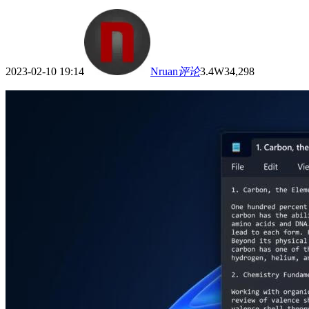
2023-02-10 19:14
Nruan
评论
3.4W
34,298