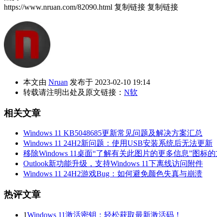
https://www.nruan.com/82090.html
复制链接
复制链接
本文由
Nruan
发布于 2023-02-10 19:14
转载请注明出处及原文链接：
N软
相关文章
Windows 11 KB5048685更新常见问题及解决方案汇总
Windows 11 24H2新问题：使用USB安装系统后无法更新
移除Windows 11桌面“了解有关此图片的更多信息”图标
Outlook新功能升级，支持Windows 11下离线访问附件
Windows 11 24H2游戏Bug：如何避免颜色失真与崩溃
热评文章
1
Windows 11激活密钥：轻松获取最新激活码！