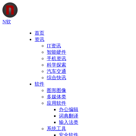
N软
首页
资讯
IT资讯
智能硬件
手机资讯
科学探索
汽车交通
综合快讯
软件
图形图像
多媒体类
应用软件
办公编辑
词典翻译
输入法类
系统工具
安全软件