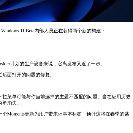
dows 11 Beta内部人员正在获得两个新的构建：
sider计划的生产设备来说，它离发布又近了一步。
务栏后面打开的问题的修复。
下拉菜单可能与你当前选择的主题不匹配的问题。当在应用历史
菜单消失。
Moments更新为用户带来记事本标签，预计这将在春季的某