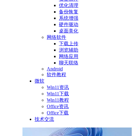
优化清理
备份恢复
系统增强
硬件驱动
桌面美化
网络软件
下载上传
浏览辅助
网络应用
聊天联络
Android
软件教程
微软
Win11资讯
Win11下载
Win11教程
Office资讯
Office下载
技术交流