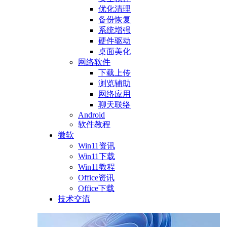
优化清理
备份恢复
系统增强
硬件驱动
桌面美化
网络软件
下载上传
浏览辅助
网络应用
聊天联络
Android
软件教程
微软
Win11资讯
Win11下载
Win11教程
Office资讯
Office下载
技术交流