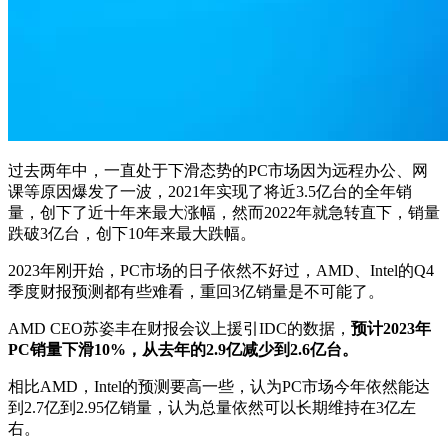
过去两年中，一直处于下滑态势的PC市场因为远程办公、网
课等原因爆发了一波，2021年实现了将近3.5亿台的全年销
量，创下了近十年来最大涨幅，然而2022年就急转直下，销量
跌破3亿台，创下10年来最大跌幅。
2023年刚开始，PC市场的日子依然不好过，AMD、Intel的Q4
季度财报预测都有些难看，重回3亿销量是不可能了。
AMD CEO苏姿丰在财报会议上援引IDC的数据，
预计2023年
PC销量下滑10%，从去年的2.9亿减少到2.6亿台。
相比AMD，Intel的预测要高一些，认为PC市场今年依然能达
到2.7亿到2.95亿销量，认为总量依然可以长期维持在3亿左
右。