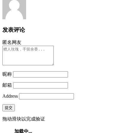
发表评论
匿名网友
昵称
邮箱
Address
提交
拖动滑块以完成验证
加载中...