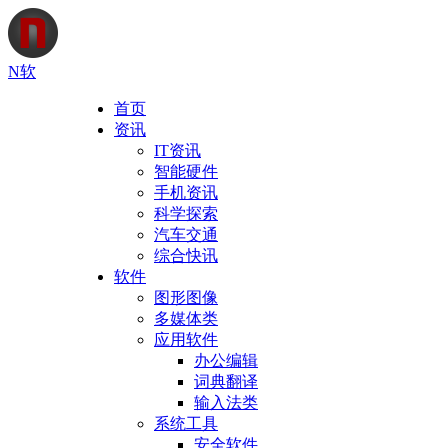
N软
首页
资讯
IT资讯
智能硬件
手机资讯
科学探索
汽车交通
综合快讯
软件
图形图像
多媒体类
应用软件
办公编辑
词典翻译
输入法类
系统工具
安全软件