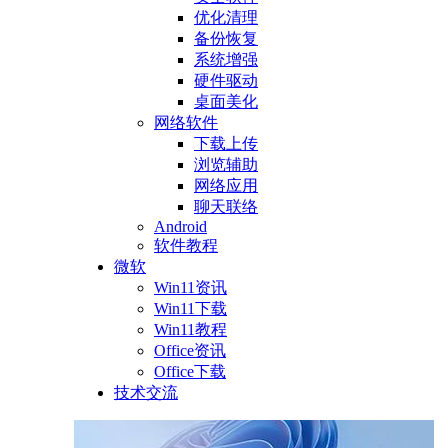
优化清理
备份恢复
系统增强
硬件驱动
桌面美化
网络软件
下载上传
浏览辅助
网络应用
聊天联络
Android
软件教程
微软
Win11资讯
Win11下载
Win11教程
Office资讯
Office下载
技术交流