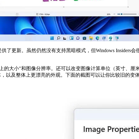
dows画图）提供了更新。虽然仍然没有支持黑暗模式，但Windows I
盘上的大小"和图像分辨率。还可以改变图像计算单位（英寸、厘
的字体，以及整体上更漂亮的外观。下面的截图可以让你比较旧的变