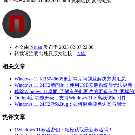
https://www.nruan.com/82067.html
复制链接
复制链接
本文由
Nruan
发布于 2023-02-07 22:00
转载请注明出处及原文链接：
N软
相关文章
Windows 11 KB5048685更新常见问题及解决方案汇总
Windows 11 24H2新问题：使用USB安装系统后无法更新
移除Windows 11桌面“了解有关此图片的更多信息”图标
Outlook新功能升级，支持Windows 11下离线访问附件
Windows 11 24H2游戏Bug：如何避免颜色失真与崩溃
热评文章
1
Windows 11激活密钥：轻松获取最新激活码！