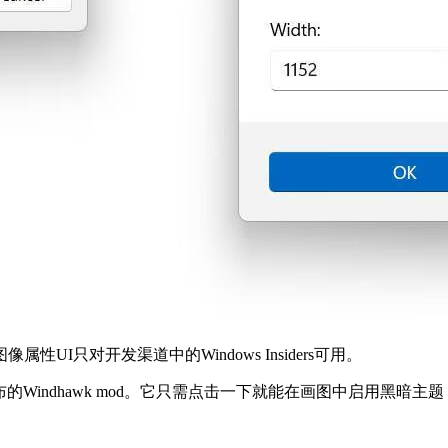
UI只对开发渠道中的Windows Insiders可用。
最近发布的Windhawk mod。它只需点击一下就能在画图中启用黑