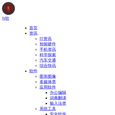
N软
首页
资讯
IT资讯
智能硬件
手机资讯
科学探索
汽车交通
综合快讯
软件
图形图像
多媒体类
应用软件
办公编辑
词典翻译
输入法类
系统工具
安全软件