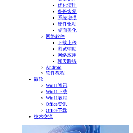
优化清理
备份恢复
系统增强
硬件驱动
桌面美化
网络软件
下载上传
浏览辅助
网络应用
聊天联络
Android
软件教程
微软
Win11资讯
Win11下载
Win11教程
Office资讯
Office下载
技术交流