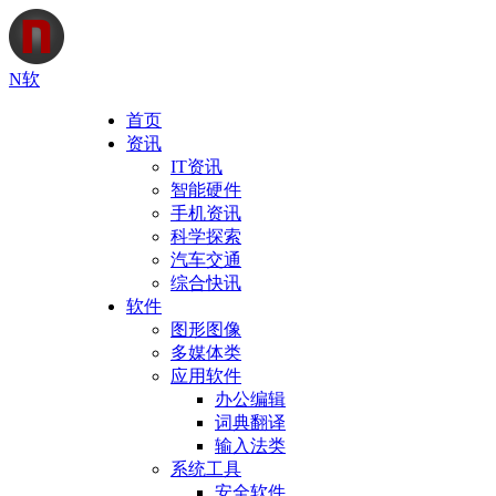
N软
首页
资讯
IT资讯
智能硬件
手机资讯
科学探索
汽车交通
综合快讯
软件
图形图像
多媒体类
应用软件
办公编辑
词典翻译
输入法类
系统工具
安全软件