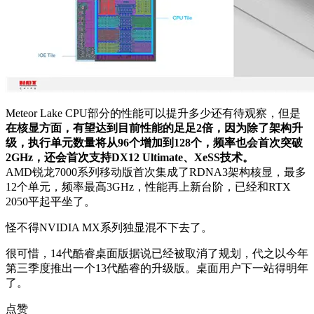
Meteor Lake CPU部分的性能可以提升多少还有待观察，但是
在核显方面，有望达到目前性能的足足2倍，因为除了架构升
级，执行单元数量将从96个增加到128个，频率也会首次突破
2GHz，还会首次支持DX12 Ultimate、XeSS技术。
AMD锐龙7000系列移动版首次集成了RDNA3架构核显，最多
12个单元，频率最高3GHz，性能再上新台阶，已经和RTX
2050平起平坐了。
怪不得NVIDIA MX系列独显混不下去了。
很可惜，14代酷睿桌面版据说已经被取消了规划，代之以今年
第三季度推出一个13代酷睿的升级版。桌面用户下一站得明年
了。
点赞