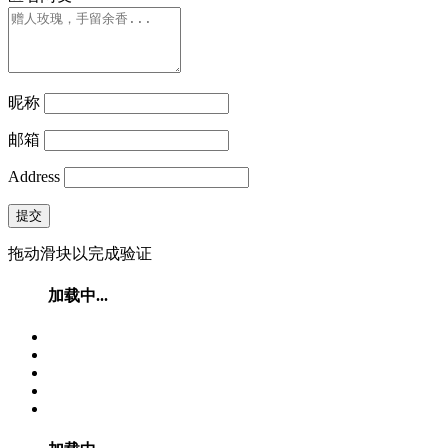
昵称
邮箱
Address
提交
拖动滑块以完成验证
加载中...