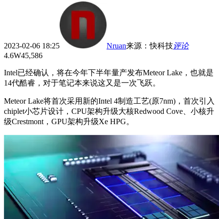
2023-02-06 18:25
Nruan
来源
：
快科技
评论
4.6W
45,586
Intel已经确认，将在今年下半年量产发布Meteor Lake，也就是
14代酷睿，对于笔记本来说这又是一次飞跃。
Meteor Lake将首次采用新的Intel 4制造工艺(原7nm)，首次引入
chiplet小芯片设计，CPU架构升级大核Redwood Cove、小核升
级Crestmont，GPU架构升级Xe HPG。