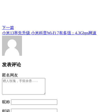
下一篇
小米13率先升级 小米科普Wi-Fi 7有多强：4.3Gbps网速
发表评论
匿名网友
昵称
邮箱