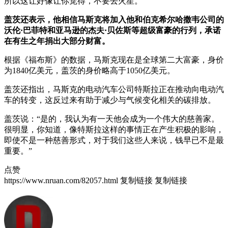
所以这让好像让你觉得，不要去火星。”
盖茨还表示，他相信马斯克将加入他和伯克希尔哈撒韦公司的
沃伦·巴菲特和亚马逊的杰夫·贝佐斯等超级富豪的行列，承诺
在有生之年捐出大部分财富。
根据《福布斯》的数据，马斯克现在是全球第二大富豪，身价
为1840亿美元，盖茨的身价略高于1050亿美元。
盖茨还指出，马斯克的电动汽车公司特斯拉正在推动向电动汽
车的转变，这反过来有助于减少与气候变化相关的碳排放。
盖茨说：“是的，我认为有一天他会成为一个伟大的慈善家。
很明显，你知道，像特斯拉这样的事情正在产生积极的影响，
即使不是一种慈善形式，对于我们这些人来说，钱早已不是最
重要。”
点赞
https://www.nruan.com/82057.html
复制链接
复制链接