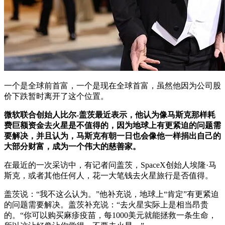
一个是全球前首富，一个是现在全球首富，虽然他因为公司股
价下跌暂时离开了这个位置。
微软联合创始人比尔-盖茨最近表示，他认为像马斯克那样耗
费巨额资金去火星是不值得的，因为地球上有更紧迫的问题需
要解决，并且认为，马斯克有朝一日也会像他一样捐出自己的
大部分财富，成为一个伟大的慈善家。
在最近的一次采访中，有记者问盖茨，SpaceX创始人埃隆·马
斯克，或者其他任何人，花一大笔钱去火星旅行是否值得。
盖茨说：“我不这么认为。”他补充说，地球上“肯定”有更紧迫
的问题需要解决。盖茨补充说：“去火星实际上是相当昂贵
的。“你可以购买麻疹疫苗，每1000美元就能拯救一条生命，