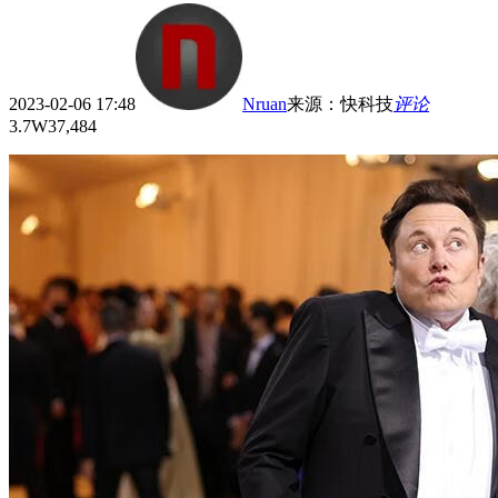
2023-02-06 17:48
Nruan
来源
：
快科技
评论
3.7W
37,484