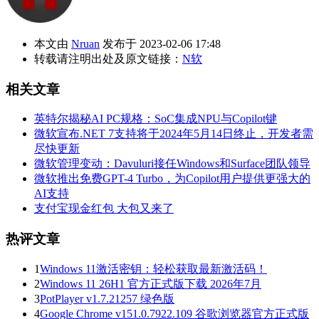
本文由
Nruan
发布于 2023-02-06 17:48
转载请注明出处及原文链接：
N软
相关文章
英特尔揭秘AI PC规格：SoC集成NPU与Copilot键
微软宣布.NET 7支持将于2024年5月14日终止，开发者需
尽快更新
微软管理变动：Davuluri接任Windows和Surface团队领导
微软推出免费GPT-4 Turbo，为Copilot用户提供更强大的
AI支持
支付宝现金红包 大包又来了
热评文章
1
Windows 11激活密钥：轻松获取最新激活码！
2
Windows 11 26H1 官方正式版下载 2026年7月
3
PotPlayer v1.7.21257 绿色版
4
Google Chrome v151.0.7922.109 谷歌浏览器官方正式版