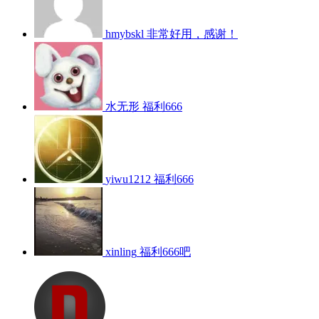
hmybskl
非常好用，感谢！
水无形
福利666
yiwu1212
福利666
xinling
福利666吧