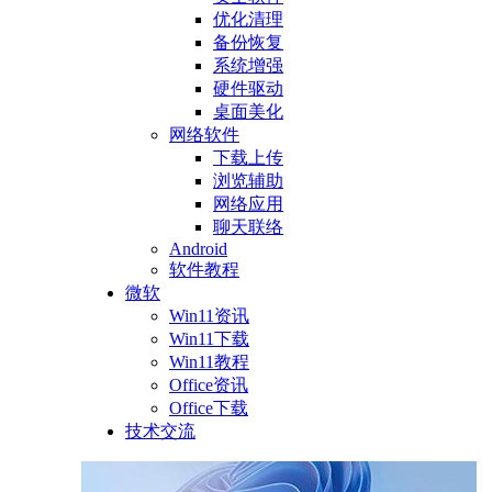
优化清理
备份恢复
系统增强
硬件驱动
桌面美化
网络软件
下载上传
浏览辅助
网络应用
聊天联络
Android
软件教程
微软
Win11资讯
Win11下载
Win11教程
Office资讯
Office下载
技术交流