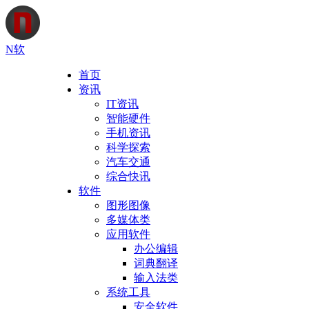
N软
首页
资讯
IT资讯
智能硬件
手机资讯
科学探索
汽车交通
综合快讯
软件
图形图像
多媒体类
应用软件
办公编辑
词典翻译
输入法类
系统工具
安全软件