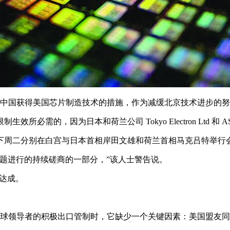
限制中国获得美国芯片制造技术的措施，作为减缓北京技术进步的
的，因为日本和荷兰公司 Tokyo Electron Ltd 和 AS
下周二分别在白宫与日本首相岸田文雄和荷兰首相马克吕特举行
题进行的持续磋商的一部分，”该人士警告说。
”达成。
的全球领导者的积极出口管制时，它缺少一个关键因素：美国盟友