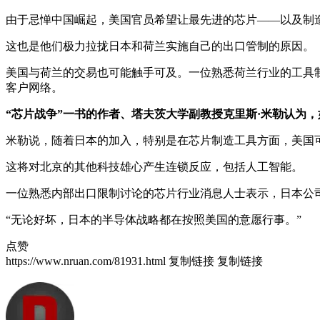
由于忌惮中国崛起，美国官员希望让最先进的芯片——以及制
这也是他们极力拉拢日本和荷兰实施自己的出口管制的原因。
美国与荷兰的交易也可能触手可及。一位熟悉荷兰行业的工具制
客户网络。
“芯片战争”一书的作者、塔夫茨大学副教授克里斯·米勒认为
米勒说，随着日本的加入，特别是在芯片制造工具方面，美国可
这将对北京的其他科技雄心产生连锁反应，包括人工智能。
一位熟悉内部出口限制讨论的芯片行业消息人士表示，日本公
“无论好坏，日本的半导体战略都在按照美国的意愿行事。”
点赞
https://www.nruan.com/81931.html
复制链接
复制链接