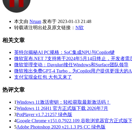
本文由
Nruan
发布于 2023-01-13 21:48
转载请注明出处及原文链接：
N软
相关文章
英特尔揭秘AI PC规格：SoC集成NPU与Copilot键
微软宣布.NET 7支持将于2024年5月14日终止，开发者
微软管理变动：Davuluri接任Windows和Surface团队领导
微软推出免费GPT-4 Turbo，为Copilot用户提供更强大的
支付宝现金红包 大包又来了
热评文章
1
Windows 11激活密钥：轻松获取最新激活码！
2
Windows 11 26H1 官方正式版下载 2026年7月
3
PotPlayer v1.7.21257 绿色版
4
Google Chrome v151.0.7922.109 谷歌浏览器官方正式版
5
Adobe Photoshop 2020 v21.1.3 PS CC 绿色版