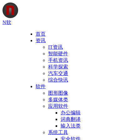
N软
首页
资讯
IT资讯
智能硬件
手机资讯
科学探索
汽车交通
综合快讯
软件
图形图像
多媒体类
应用软件
办公编辑
词典翻译
输入法类
系统工具
安全软件