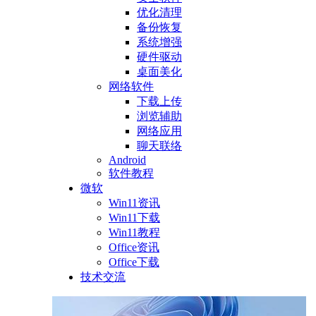
优化清理
备份恢复
系统增强
硬件驱动
桌面美化
网络软件
下载上传
浏览辅助
网络应用
聊天联络
Android
软件教程
微软
Win11资讯
Win11下载
Win11教程
Office资讯
Office下载
技术交流