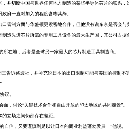
术，并切断中国与世界任何地方制造的某些半导体芯片的联系，
田政府一直对加入的程度含糊其辞。
出口管制方面与华盛顿更紧密地合作，但他没有说东京是否会与
制造先进芯片所需的专用工具设备的最大生产国，其公司占据全
L 的所在地，后者是全球另一家最大的芯片制造工具制造商。
周三告诉路透社，并补充说日本的出口限制可能与美国的控制不
”
成协议。
会面，讨论“关键技术合作和自由开放的印太地区的共同愿景”。
本的立场之间仍然存在差距。
的自信，又要谨慎到足以让日本的商业利益蓬勃发展，”他说。