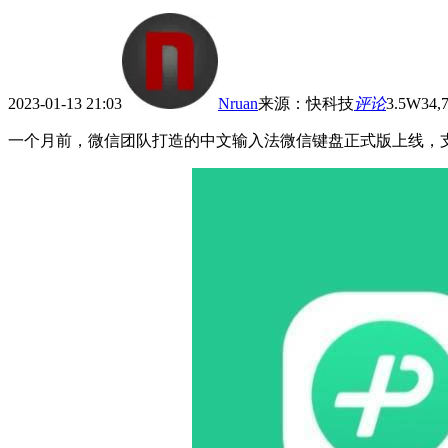
2023-01-13 21:03
Nruan
来源
：
快科技
评论
3.5W
34,
一个月前，微信团队打造的中文输入法微信键盘正式版上线，支持A