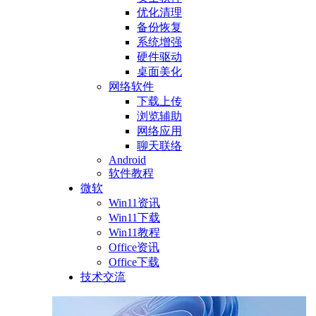
优化清理
备份恢复
系统增强
硬件驱动
桌面美化
网络软件
下载上传
浏览辅助
网络应用
聊天联络
Android
软件教程
微软
Win11资讯
Win11下载
Win11教程
Office资讯
Office下载
技术交流