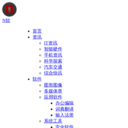
N软
首页
资讯
IT资讯
智能硬件
手机资讯
科学探索
汽车交通
综合快讯
软件
图形图像
多媒体类
应用软件
办公编辑
词典翻译
输入法类
系统工具
安全软件