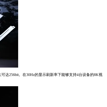
大可达256bit。在30Hz的显示刷新率下能够支持4台设备的8K视