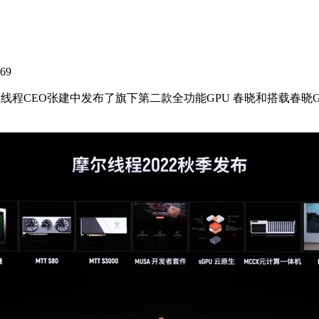
569
程CEO张建中发布了旗下第二款全功能GPU 春晓和搭载春晓GPU的