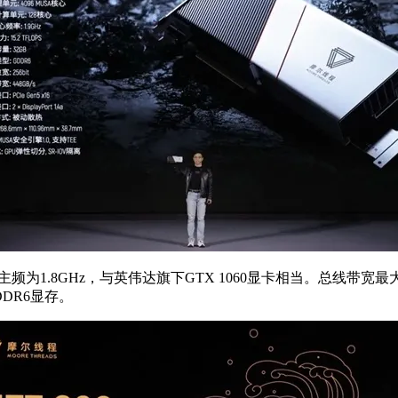
高主频为1.8GHz，与英伟达旗下GTX 1060显卡相当。总线带宽最
DDR6显存。