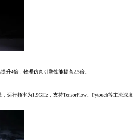
高提升4倍，物理仿真引擎性能提高2.5倍。
率为1.9GHz，支持TensorFlow、Pytouch等主流深度