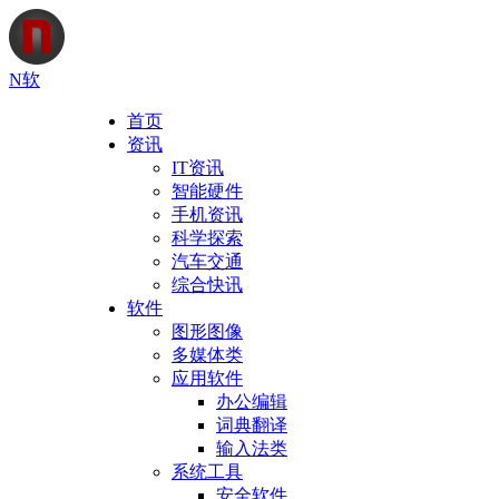
N软
首页
资讯
IT资讯
智能硬件
手机资讯
科学探索
汽车交通
综合快讯
软件
图形图像
多媒体类
应用软件
办公编辑
词典翻译
输入法类
系统工具
安全软件