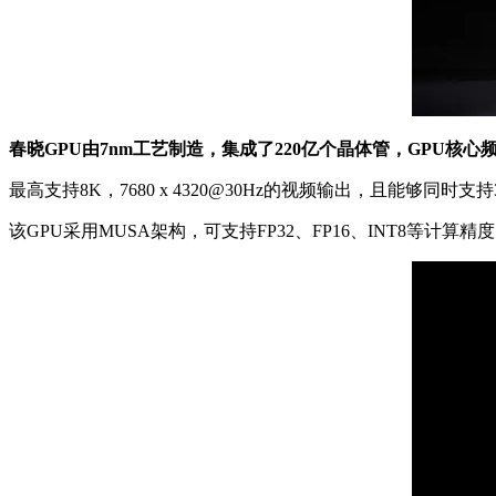
春晓GPU由7nm工艺制造，集成了220亿个晶体管，GPU核心频率
最高支持8K，7680 x 4320@30Hz的视频输出，且能够同时支持3
该GPU采用MUSA架构，可支持FP32、FP16、INT8等计算精度