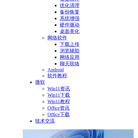
优化清理
备份恢复
系统增强
硬件驱动
桌面美化
网络软件
下载上传
浏览辅助
网络应用
聊天联络
Android
软件教程
微软
Win11资讯
Win11下载
Win11教程
Office资讯
Office下载
技术交流