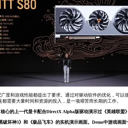
适配广度和游戏性能都提出了要求。通过对驱动软件的优化，可以
这都需要大量时间和资源的投入，是一项艰苦而长期的工作。
心的上一代显卡配合DirectX Alpha版驱动演示过《英雄联盟
暗黑破坏神3》和《极品飞车》的实机演示画面。Demo中游戏画面