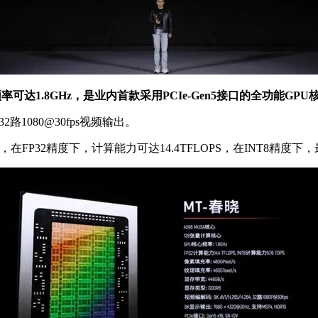
可达1.8GHz，是业内首款采用PCIe-Gen5接口的全功能GPU
2路1080@30fps视频输出。
，在FP32精度下，计算能力可达14.4TFLOPS，在INT8精度下，