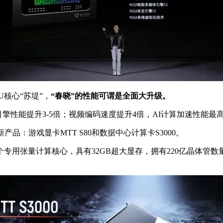
核心“苏堤”，
“春晓”的性能可谓是全面大升级。
引擎性能提升3-5倍；视频编码速度提升4倍，AI计算加速性能最
：游戏显卡MTT S80和数据中心计算卡S3000。
个专用张量计算核心，具有32GB超大显存，拥有220亿晶体管数量，运行频