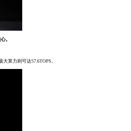
核心。
最大算力则可达57.6TOPS。