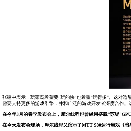
张建中表示，玩家既希望要“玩的快”也希望“玩得多”。这对
需要支持更多的游戏引擎，并和广泛的游戏开发者深度合作。
在今年3月的春季发布会上，摩尔线程也曾经用搭载“苏堤”GPU核
在今天发布会现场，摩尔线程又演示了MTT S80运行游戏《