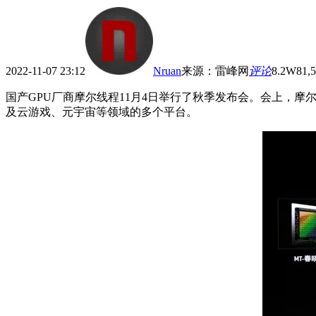
2022-11-07 23:12
Nruan
来源
：
雷峰网
评论
8.2W
81,
国产GPU厂商摩尔线程11月4日举行了秋季发布会。会上，摩尔线
及云游戏、元宇宙等领域的多个平台。