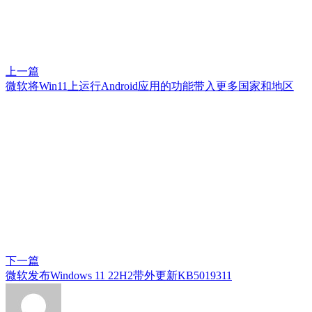
上一篇
微软将Win11上运行Android应用的功能带入更多国家和地区
下一篇
微软发布Windows 11 22H2带外更新KB5019311