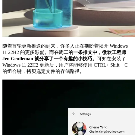
随着首轮更新推送的到来，许多人正在期盼着揭开 Windows
11 22H2 的更多彩蛋。
而在周二的一条推文中，微软工程师
Jen Gentleman 就分享了一个有趣的小技巧。
可知在安装了
Windows 11 22H2 更新后，用户将能够使用 CTRL+ Shift + C
的组合键，拷贝选定文件的存储路径。