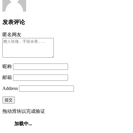
发表评论
匿名网友
昵称
邮箱
Address
提交
拖动滑块以完成验证
加载中...