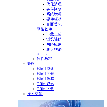
优化清理
备份恢复
系统增强
硬件驱动
桌面美化
网络软件
下载上传
浏览辅助
网络应用
聊天联络
Android
软件教程
微软
Win11资讯
Win11下载
Win11教程
Office资讯
Office下载
技术交流