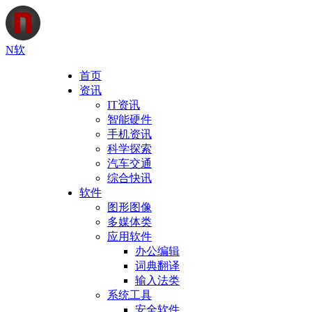
N软
首页
资讯
IT资讯
智能硬件
手机资讯
科学探索
汽车交通
综合快讯
软件
图形图像
多媒体类
应用软件
办公编辑
词典翻译
输入法类
系统工具
安全软件