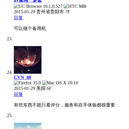
dy菜鸟一箩筐
2015-01-29
贵州省贵阳市
7
F
回复
可以做个备用机
CVN_80
2015-01-29
美国
6
F
回复
有些东西不能只看评分，服务和在手体验都很重要