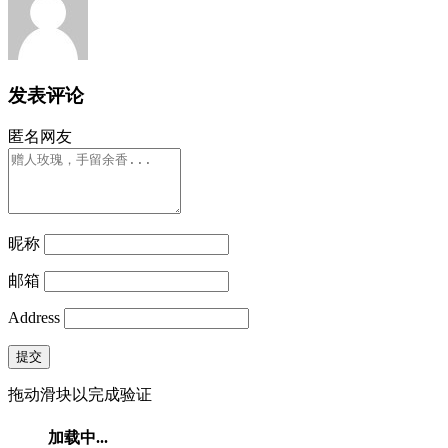
发表评论
匿名网友
昵称
邮箱
Address
提交
拖动滑块以完成验证
加载中...