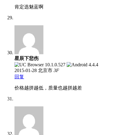
肯定选魅蓝啊
星辰下悲伤
2015-01-28
北京市
3
F
回复
价格越拼越低，质量也越拼越差