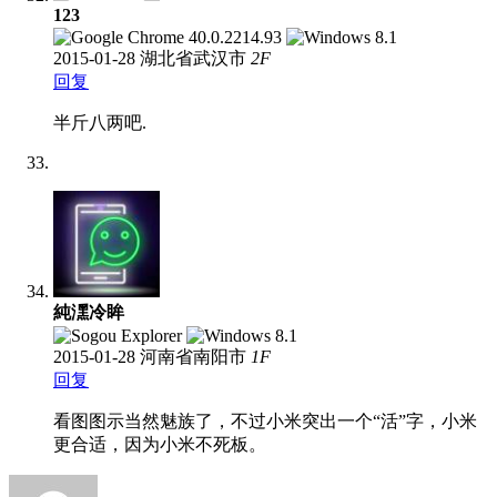
123
2015-01-28
湖北省武汉市
2
F
回复
半斤八两吧.
純潶冷眸
2015-01-28
河南省南阳市
1
F
回复
看图图示当然魅族了，不过小米突出一个“活”字，小米
更合适，因为小米不死板。