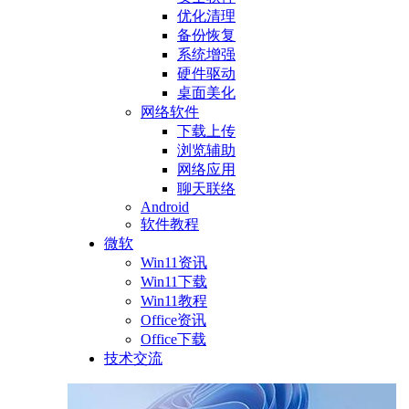
优化清理
备份恢复
系统增强
硬件驱动
桌面美化
网络软件
下载上传
浏览辅助
网络应用
聊天联络
Android
软件教程
微软
Win11资讯
Win11下载
Win11教程
Office资讯
Office下载
技术交流