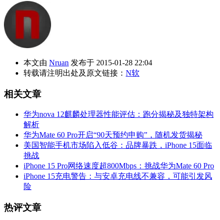
本文由
Nruan
发布于 2015-01-28 22:04
转载请注明出处及原文链接：
N软
相关文章
华为nova 12麒麟处理器性能评估：跑分揭秘及独特架构
解析
华为Mate 60 Pro开启“90天预约申购”，随机发货揭秘
美国智能手机市场陷入低谷：品牌暴跌，iPhone 15面临
挑战
iPhone 15 Pro网络速度超800Mbps：挑战华为Mate 60 Pro
iPhone 15充电警告：与安卓充电线不兼容，可能引发风
险
热评文章