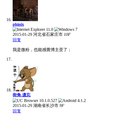
phinix
2015-01-29
河北省石家庄市
10
F
回复
我是微粉，也能感覺博主歪了；
街角.遗忘
2015-01-29
湖南省长沙市
9
F
回复