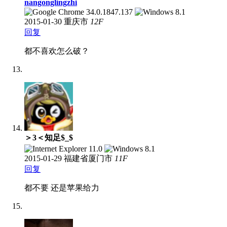
nangonglingzhi
2015-01-30
重庆市
12
F
回复
都不喜欢怎么破？
＞3＜知足$_$
2015-01-29
福建省厦门市
11
F
回复
都不要 还是苹果给力