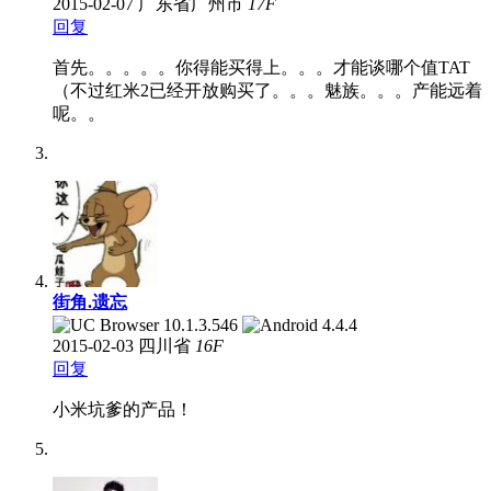
2015-02-07
广东省广州市
17
F
回复
首先。。。。。你得能买得上。。。才能谈哪个值TAT
（不过红米2已经开放购买了。。。魅族。。。产能远着
呢。。
街角.遗忘
2015-02-03
四川省
16
F
回复
小米坑爹的产品！