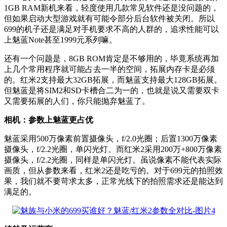
1GB RAM新机来看，轻度使用几款常见软件还是没问题的，
但如果启动大型游戏就有可能令部分后台软件被关闭。所以
699的机子还是满足对手机要求不高的人群的，追求性能可以
上魅蓝Note甚至1999元系列嘛。
还有一个问题是，8GB ROM肯定是不够用的，毕竟系统再加
上几个常用程序就可能占去一半的空间，拓展内存卡是必须
的。红米2支持最大32GB拓展，而魅蓝支持最大128GB拓展。
但魅蓝是将SIM2和SD卡槽合二为一的，也就是说又需要双卡
又需要拓展的人们，你只能抛弃魅蓝了。
相机：参数上魅蓝更占优
魅蓝采用500万像素前置摄像头，f/2.0光圈；后置1300万像素
摄像头，f/2.2光圈，单闪光灯。而红米2采用200万+800万像素
摄像头，f/2.2光圈，同样是单闪光灯。虽说像素不能代表实际
画质，但从参数来看，红米2还是吃亏的。对于699元的拍照效
果，我们就不要苛求太多，正常光线下的拍照需求还是能达到
满足的。