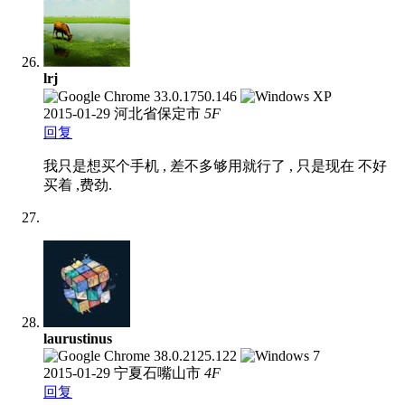
lrj
2015-01-29
河北省保定市
5
F
回复
我只是想买个手机 , 差不多够用就行了 , 只是现在 不好
买着 ,费劲.
laurustinus
2015-01-29
宁夏石嘴山市
4
F
回复