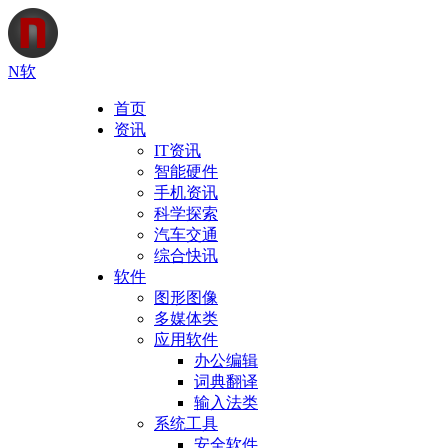
N软
首页
资讯
IT资讯
智能硬件
手机资讯
科学探索
汽车交通
综合快讯
软件
图形图像
多媒体类
应用软件
办公编辑
词典翻译
输入法类
系统工具
安全软件