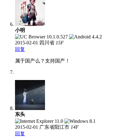
小明
2015-02-01
四川省
15
F
回复
属于国产么？支持国产！
东头
2015-02-01
广东省阳江市
14
F
回复