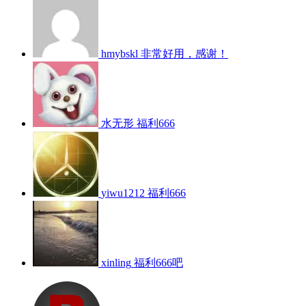
hmybskl
非常好用，感谢！
水无形
福利666
yiwu1212
福利666
xinling
福利666吧