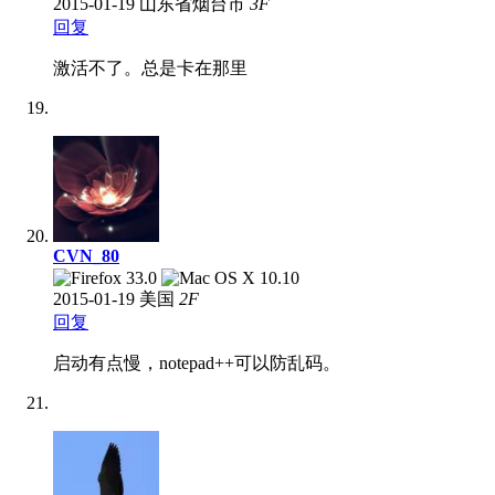
2015-01-19
山东省烟台市
3
F
回复
激活不了。总是卡在那里
CVN_80
2015-01-19
美国
2
F
回复
启动有点慢，notepad++可以防乱码。