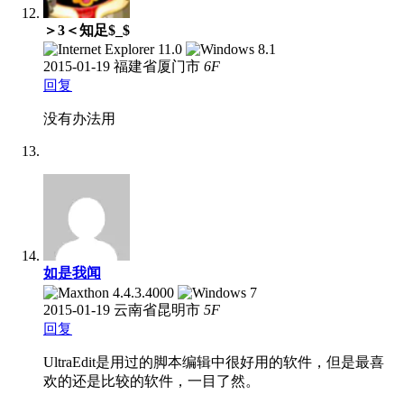
＞3＜知足$_$
2015-01-19
福建省厦门市
6
F
回复
没有办法用
如是我闻
2015-01-19
云南省昆明市
5
F
回复
UltraEdit是用过的脚本编辑中很好用的软件，但是最喜
欢的还是比较的软件，一目了然。