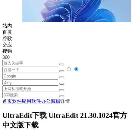
站内
百度
谷歌
必应
搜狗
360
首页
软件
应用软件
办公编辑
详情
UltraEdit下载 UltraEdit 21.30.1024官方
中文版下载