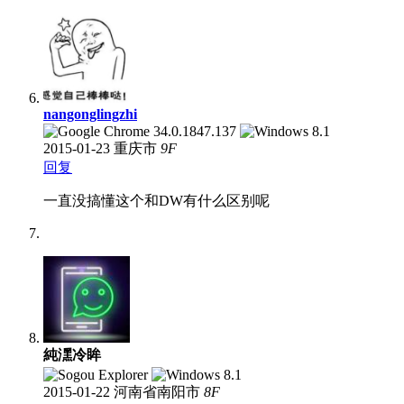
nangonglingzhi
2015-01-23
重庆市
9
F
回复
一直没搞懂这个和DW有什么区别呢
純潶冷眸
2015-01-22
河南省南阳市
8
F