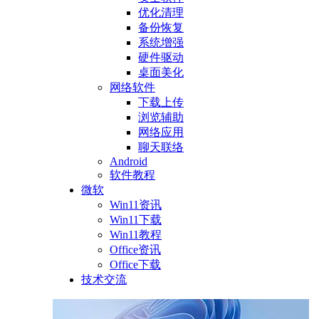
优化清理
备份恢复
系统增强
硬件驱动
桌面美化
网络软件
下载上传
浏览辅助
网络应用
聊天联络
Android
软件教程
微软
Win11资讯
Win11下载
Win11教程
Office资讯
Office下载
技术交流