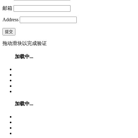
邮箱
Address
提交
拖动滑块以完成验证
加载中...
加载中...