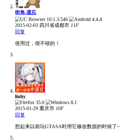
街角.遗忘
2015-02-03
四川省成都市
11
F
回复
使用过，很不错的！
liuhy
2015-01-29
重庆市
10
F
回复
想起来以前玩GTASA时用它修改数据的时候了~