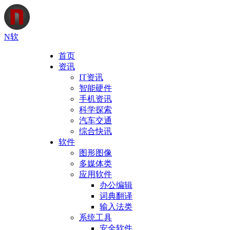
N软
首页
资讯
IT资讯
智能硬件
手机资讯
科学探索
汽车交通
综合快讯
软件
图形图像
多媒体类
应用软件
办公编辑
词典翻译
输入法类
系统工具
安全软件