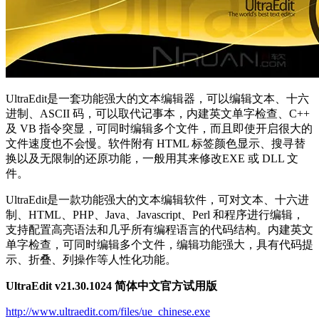
UltraEdit是一套功能强大的文本编辑器，可以编辑文本、十六
进制、ASCII 码，可以取代记事本，内建英文单字检查、C++
及 VB 指令突显，可同时编辑多个文件，而且即使开启很大的
文件速度也不会慢。软件附有 HTML 标签颜色显示、搜寻替
换以及无限制的还原功能，一般用其来修改EXE 或 DLL 文
件。
UltraEdit是一款功能强大的文本编辑软件，可对文本、十六进
制、HTML、PHP、Java、Javascript、Perl 和程序进行编辑，
支持配置高亮语法和几乎所有编程语言的代码结构。内建英文
单字检查，可同时编辑多个文件，编辑功能强大，具有代码提
示、折叠、列操作等人性化功能。
UltraEdit v21.30.1024 简体中文官方试用版
http://www.ultraedit.com/files/ue_chinese.exe