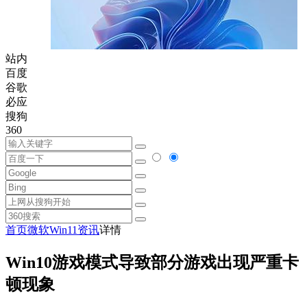
站内
百度
谷歌
必应
搜狗
360
首页
微软
Win11资讯
详情
Win10游戏模式导致部分游戏出现严重卡
顿现象