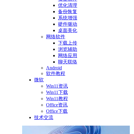
优化清理
备份恢复
系统增强
硬件驱动
桌面美化
网络软件
下载上传
浏览辅助
网络应用
聊天联络
Android
软件教程
微软
Win11资讯
Win11下载
Win11教程
Office资讯
Office下载
技术交流