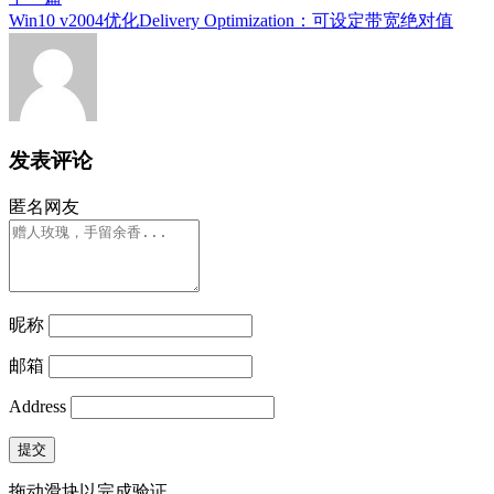
Win10 v2004优化Delivery Optimization：可设定带宽绝对值
发表评论
匿名网友
昵称
邮箱
Address
提交
拖动滑块以完成验证