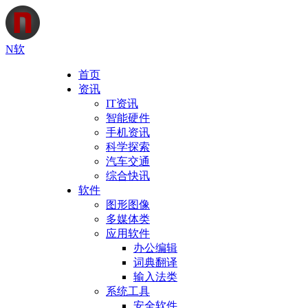
N软
首页
资讯
IT资讯
智能硬件
手机资讯
科学探索
汽车交通
综合快讯
软件
图形图像
多媒体类
应用软件
办公编辑
词典翻译
输入法类
系统工具
安全软件