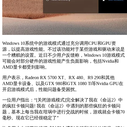
Windows 10系统中的游戏模式通过充分调用CPU和GPU资
源，以提高游戏性能。不过该功能对于某些游戏和驱动来说是
一个糟糕的设置。近日不少用户反馈称，Windows 10游戏模式
可能会对部分硬件的游戏性能产生负面影响，包括Nvidia和
AMD显卡都受到影响。
用户表示，Radeon RX 5700 XT、RX 480、R9 290和其他
AMD显卡设备、以及GTX 980和GTX 1080 Ti等Nvidia GPU在
开启游戏模式后，性能问题备受困扰。
一位用户指出：“[关闭游戏模式]完全解决了我在《命运2》中
的疯狂卡顿问题! 我在《命运2》中遇到的那些疯狂的卡顿问
题，基本上每当我在坩埚中进行交战的时候，游戏就会卡顿70
毫秒。现在它已经很稳定了”