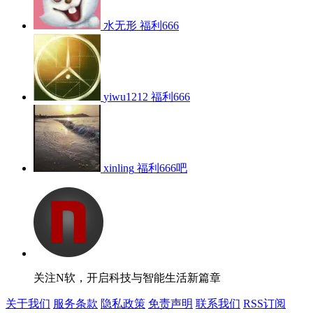
水无形
福利666
yiwu1212
福利666
xinling
福利666吧
关注N软，开启科技与智能生活新篇章
关于我们
服务条款
隐私政策
免责声明
联系我们
RSS订阅