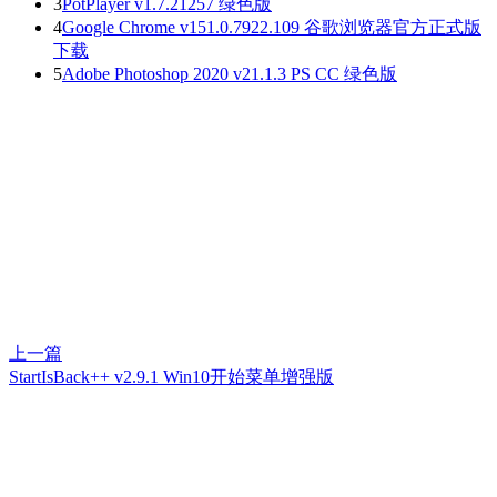
3
PotPlayer v1.7.21257 绿色版
4
Google Chrome v151.0.7922.109 谷歌浏览器官方正式版
下载
5
Adobe Photoshop 2020 v21.1.3 PS CC 绿色版
上一篇
StartIsBack++ v2.9.1 Win10开始菜单增强版