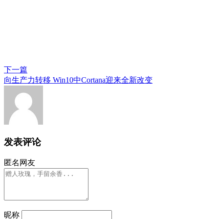
下一篇
向生产力转移 Win10中Cortana迎来全新改变
发表评论
匿名网友
昵称