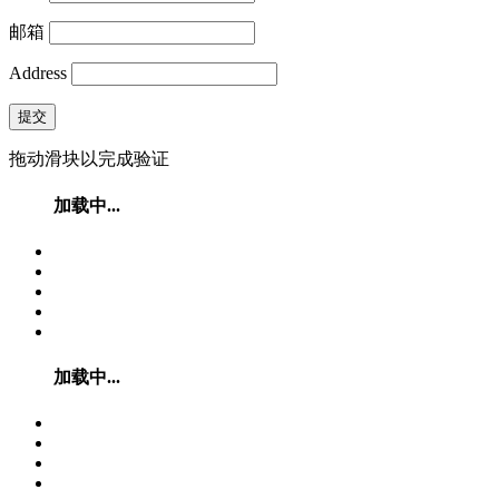
邮箱
Address
提交
拖动滑块以完成验证
加载中...
加载中...